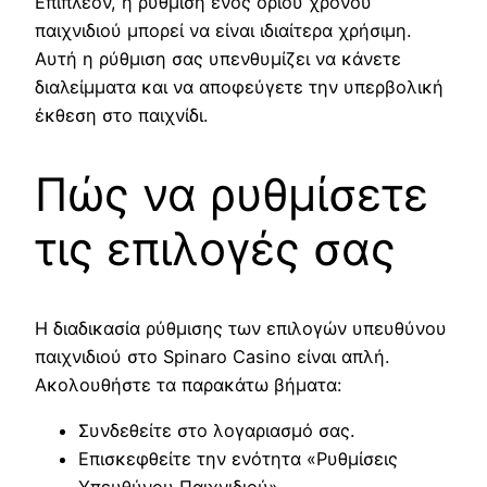
Επιπλέον, η ρύθμιση ενός ορίου χρόνου
παιχνιδιού μπορεί να είναι ιδιαίτερα χρήσιμη.
Αυτή η ρύθμιση σας υπενθυμίζει να κάνετε
διαλείμματα και να αποφεύγετε την υπερβολική
έκθεση στο παιχνίδι.
Πώς να ρυθμίσετε
τις επιλογές σας
Η διαδικασία ρύθμισης των επιλογών υπευθύνου
παιχνιδιού στο Spinaro Casino είναι απλή.
Ακολουθήστε τα παρακάτω βήματα:
Συνδεθείτε στο λογαριασμό σας.
Επισκεφθείτε την ενότητα «Ρυθμίσεις