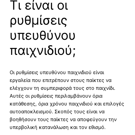
Τι είναι οι
ρυθμίσεις
υπευθύνου
παιχνιδιού;
Οι ρυθμίσεις υπευθύνου παιχνιδιού είναι
εργαλεία που επιτρέπουν στους παίκτες να
ελέγχουν τη συμπεριφορά τους στο παιχνίδι.
Αυτές οι ρυθμίσεις περιλαμβάνουν όρια
κατάθεσης, όρια χρόνου παιχνιδιού και επιλογές
αυτοαποκλεισμού. Σκοπός τους είναι να
βοηθήσουν τους παίκτες να αποφεύγουν την
υπερβολική κατανάλωση και τον εθισμό.