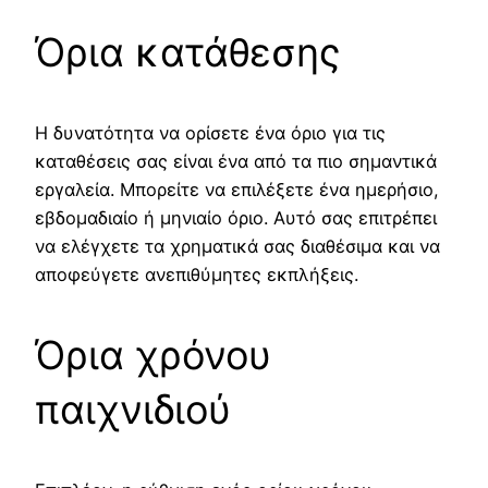
Όρια κατάθεσης
Η δυνατότητα να ορίσετε ένα όριο για τις
καταθέσεις σας είναι ένα από τα πιο σημαντικά
εργαλεία. Μπορείτε να επιλέξετε ένα ημερήσιο,
εβδομαδιαίο ή μηνιαίο όριο. Αυτό σας επιτρέπει
να ελέγχετε τα χρηματικά σας διαθέσιμα και να
αποφεύγετε ανεπιθύμητες εκπλήξεις.
Όρια χρόνου
παιχνιδιού