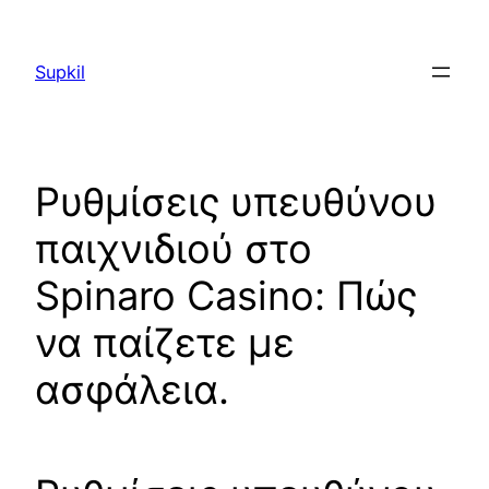
Saltar
al
Supkil
contenido
Ρυθμίσεις υπευθύνου
παιχνιδιού στο
Spinaro Casino: Πώς
να παίζετε με
ασφάλεια.