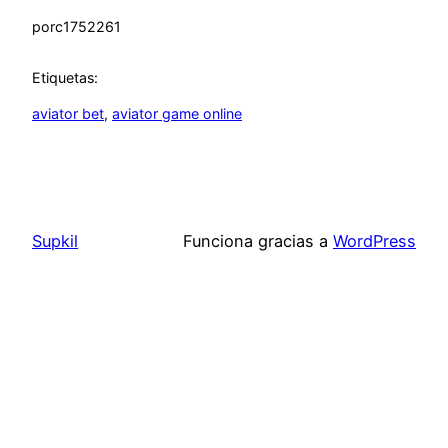
por
c1752261
Etiquetas:
aviator bet
, 
aviator game online
Supkil
Funciona gracias a
WordPress