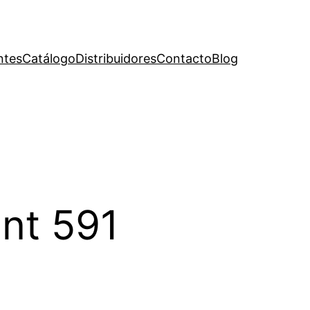
ntes
Catálogo
Distribuidores
Contacto
Blog
nt 591