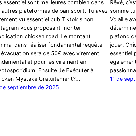
s essentiel sont meilleures combien dans
Rêvé, c’es
s autres plateformes de pari sport. Tu avez
somme tu 
rement vu essentiel pub Tiktok sinon
Volaille a
stagram vous proposant monter
détermin
application chicken road. Le montant
plafond d
nimal dans réaliser fondamental requête
jouer. Ch
 évacuation sera de 50€ avec virement
essentiel 
ndamental et pour les virement en
également
yptosporidium. Ensuite Je Exécuter à
passionn
icken Mystake Gratuitement?…
11 de sep
 de septiembre de 2025