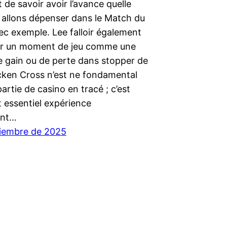
t de savoir avoir l’avance quelle
allons dépenser dans le Match du
vec exemple. Lee falloir également
er un moment de jeu comme une
e gain ou de perte dans stopper de
icken Cross n’est ne fondamental
partie de casino en tracé ; c’est
 essentiel expérience
ant…
tiembre de 2025