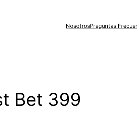
Nosotros
Preguntas Frecue
t Bet 399