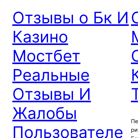
Отзывы о Бк И
Казино
Мостбет
Реальные
Отзывы И
Жалобы
Пе
Пользователе
ри