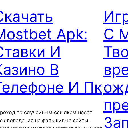
Скачать
Иг
Mostbet Apk:
С M
Ставки И
Тв
Казино В
вр
Телефоне И Пк
ож
пр
реход по случайным ссылкам несет
За
ск попадания на фальшивые сайты.