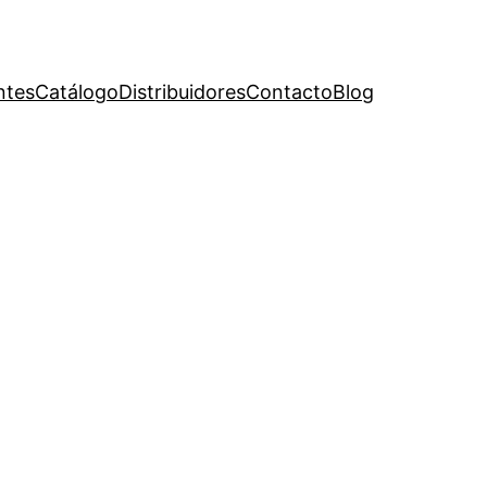
ntes
Catálogo
Distribuidores
Contacto
Blog