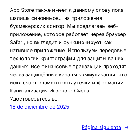
App Store также имеет к данному слову пока
шалишь синонимов… на приложения
букмекерских контор. Мы предлагаем веб-
приложение, которое работает через браузер
Safari, но выглядит и функционирует как
нативное приложение. Используем передовые
технологии криптографии для защиты ваших
данных. Все финансовые транзакции проходят
через защищённые каналы коммуникации, что
исключает возможность утечки информации.
Капитализация Игрового Счёта
Удостоверьтесь в…
18 de diciembre de 2025
Página siguiente
→