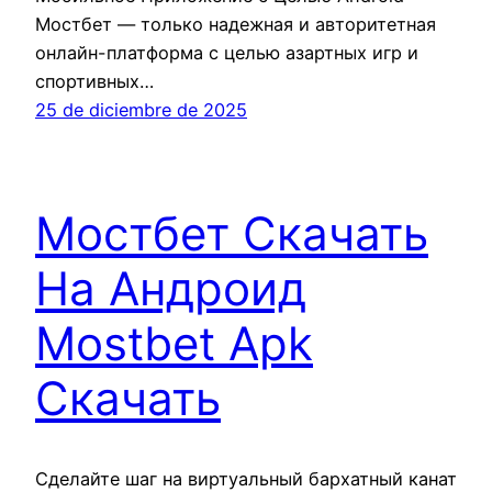
Мостбет — только надежная и авторитетная
онлайн-платформа с целью азартных игр и
спортивных…
25 de diciembre de 2025
Мостбет Скачать
На Андроид
Mostbet Apk
Скачать
Сделайте шаг на виртуальный бархатный канат