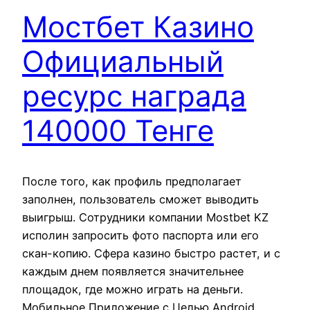
Мостбет Казино
Официальный
ресурс награда
140000 Тенге
После того, как профиль предполагает
заполнен, пользователь сможет выводить
выигрыш. Сотрудники компании Mostbet KZ
исполин запросить фото паспорта или его
скан-копию. Сфера казино быстро растет, и с
каждым днем появляется значительнее
площадок, где можно играть на деньги.
Мобильное Приложение с Целью Android