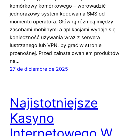
komórkowy komórkowego – wprowadzić
jednorazowy system kodowania SMS od
momentu operatora. Główną różnicą między
zasobami mobilnymi a aplikacjami wydaje się
konieczność używania wraz z serwera
lustrzanego lub VPN, by grać w stronie
przenośnej. Przed zainstalowaniem produktów
na…
27 de diciembre de 2025
Najistotniejsze
Kasyno
Internetowego W