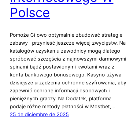
Polsce
Pomoże Ci owo optymalnie zbudować strategie
zabawy i przynieść jeszcze więcej zwycięstw. Na
katalogów uzyskaniu zawodnicy mogą dlatego
spróbować szczęścia z najnowszymi darmowymi
spinami bądź postawionymi kwotami wraz z
konta bankowego bonusowego. Kasyno używa
dzisiejsze urządzenia ochronne szyfrowania, aby
zapewnić ochronę informacji osobowych i
pieniężnych graczy. Na Dodatek, platforma
podaje różne metody płatności w Mostbet,…
25 de diciembre de 2025