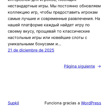
нестандартные игры. Мы постоянно обновляем
коллекцию игр, чтобы предоставить игрокам
самые лучшие и современные развлечения. На
нашей платформе каждый найдет игру по
своему вкусу, прощевай то классические
настольные игры или новейшие слоты с
уникальными бонусами и…
21 de diciembre de 2025
Página siguiente
→
Supkil
Funciona gracias a
WordPress