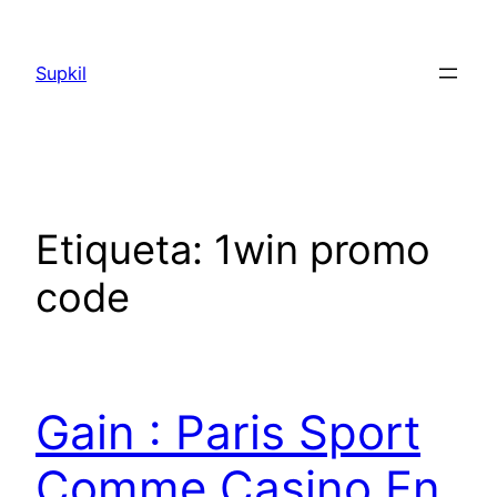
Saltar
al
Supkil
contenido
Etiqueta:
1win promo
code
Gain : Paris Sport
Comme Casino En