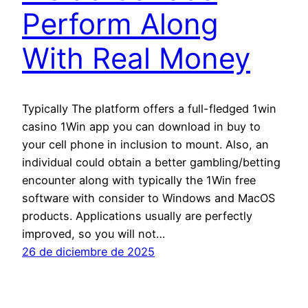
Perform Along
With Real Money
Typically The platform offers a full-fledged 1win
casino 1Win app you can download in buy to
your cell phone in inclusion to mount. Also, an
individual could obtain a better gambling/betting
encounter along with typically the 1Win free
software with consider to Windows and MacOS
products. Applications usually are perfectly
improved, so you will not…
26 de diciembre de 2025