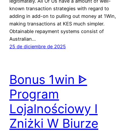
legitimately. All Of Us have a amount of well-
known transaction strategies with regard to
adding in add-on to pulling out money at 1Win,
making transactions at KES much simpler.
Obtainable repayment systems consist of
Australian…
25 de diciembre de 2025
Bonus 1win ᐈ
Program
Lojalnościowy I
Zniżki W Biurze