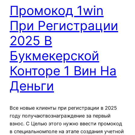
Промокод 1win
При Регистрации
2025 В
Букмекерской
Конторе 1 Вин На
Деньги
Все новые клиенты при регистрации в 2025
году получаютвознаграждение за первый
взнос. С Целью этого нужно ввести промокод
в специальномполе на этапе создания учетной