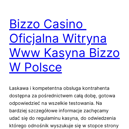
Bizzo Casino ️
Oficjalna Witryna
Www Kasyna Bizzo
W Polsce
Łaskawa i kompetentna obsługa kontrahenta
dostępna za pośrednictwem całą dobę, gotowa
odpowiedzieć na wszelkie testowania. Na
bardziej szczegółowe informacje zachęcamy
udać się do regulaminu kasyna, do odwiedzenia
którego odnośnik wyszukuje się w stopce strony