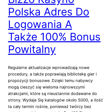
Polska Adres Do
Logowania A
Także 100% Bonus
Powitalny
Regularne aktualizacje wprowadzają nowe
procedury, a także poprawiają bibliotekę gier i
propozycji bonusowe. Dzięki temu nabywcy
mogą cieszyć się wieloma najnowszymi
atrakcjami, które są nieustannie dodawane do
strony. Wydaje Się katalogów około 5000, a ilość
ta cały termin rośnie, ponieważ twórcy bez