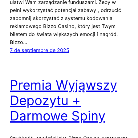
ułatwi Wam zarządzanie funduszami. Żeby w
pełni wykorzystać potencjał zabawy , odrzucić
zapomnij skorzystać z systemu kodowania
reklamowego Bizzo Casino, który jest Twym
biletem do świata większych emocji i nagród.
Bizzo…
7 de septiembre de 2025
Premia Wyjąwszy
Depozytu +
Darmowe Spiny