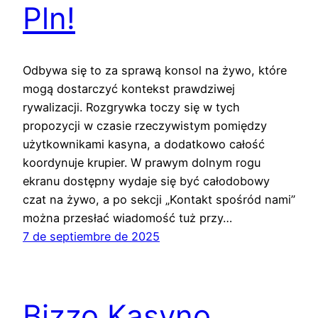
Pln!
Odbywa się to za sprawą konsol na żywo, które
mogą dostarczyć kontekst prawdziwej
rywalizacji. Rozgrywka toczy się w tych
propozycji w czasie rzeczywistym pomiędzy
użytkownikami kasyna, a dodatkowo całość
koordynuje krupier. W prawym dolnym rogu
ekranu dostępny wydaje się być całodobowy
czat na żywo, a po sekcji „Kontakt spośród nami”
można przesłać wiadomość tuż przy…
7 de septiembre de 2025
Bizzo Kasyno