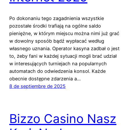
Po dokonaniu tego zagadnienia wszystkie
pozostałe środki trafiają na ogólne saldo
pieniężne, w którym miejscu można nimi już grać
w dowolny sposób bądź wypłacać według
własnego uznania. Operator kasyna zadbał o jest
to, żeby fani w każdej sytuacji mogli brać udział
w interesujących turniejach na popularnych
automatach do odwiedzenia konsol. Każde
obecnie dostępne zdarzenia a…
8 de septiembre de 2025
Bizzo Casino Nasz