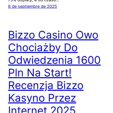
8 de septiembre de 2025
Bizzo Casino Owo
Chociażby Do
Odwiedzenia 1600
Pln Na Start!
Recenzja Bizzo
Kasyno Przez
Internet 2025