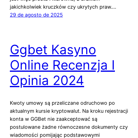
jakichkolwiek kruczków czy ukrytych praw.…
29 de agosto de 2025
Ggbet Kasyno
Online Recenzja I
Opinia 2024
Kwoty umowy są przeliczane odruchowo po
aktualnym kursie kryptowalut. Na kroku rejestracji
konta w GGBet nie zaakceptować są
postulowane żadne równoczesne dokumenty czy
wiadomości pomijając podstawowymi