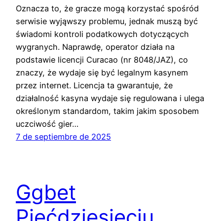
Oznacza to, że gracze mogą korzystać spośród
serwisie wyjąwszy problemu, jednak muszą być
świadomi kontroli podatkowych dotyczących
wygranych. Naprawdę, operator działa na
podstawie licencji Curacao (nr 8048/JAZ), co
znaczy, że wydaje się być legalnym kasynem
przez internet. Licencja ta gwarantuje, że
działalność kasyna wydaje się regulowana i ulega
określonym standardom, takim jakim sposobem
uczciwość gier…
7 de septiembre de 2025
Ggbet
Pięćdziesięciu