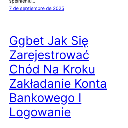
spełnieniu…
7 de septiembre de 2025
Ggbet Jak Się
Zarejestrować
Chód Na Kroku
Zakładanie Konta
Bankowego I
Logowanie