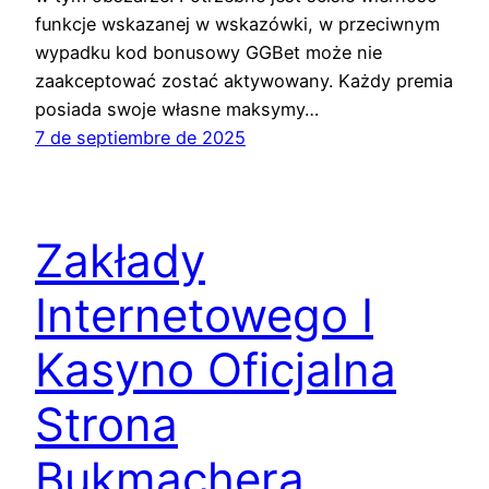
funkcje wskazanej w wskazówki, w przeciwnym
wypadku kod bonusowy GGBet może nie
zaakceptować zostać aktywowany. Każdy premia
posiada swoje własne maksymy…
7 de septiembre de 2025
Zakłady
Internetowego I
Kasyno Oficjalna
Strona
Bukmachera