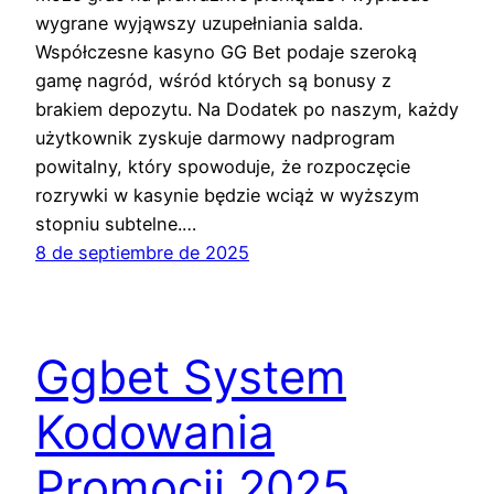
wygrane wyjąwszy uzupełniania salda.
Współczesne kasyno GG Bet podaje szeroką
gamę nagród, wśród których są bonusy z
brakiem depozytu. Na Dodatek po naszym, każdy
użytkownik zyskuje darmowy nadprogram
powitalny, który spowoduje, że rozpoczęcie
rozrywki w kasynie będzie wciąż w wyższym
stopniu subtelne.…
8 de septiembre de 2025
Ggbet System
Kodowania
Promocji 2025