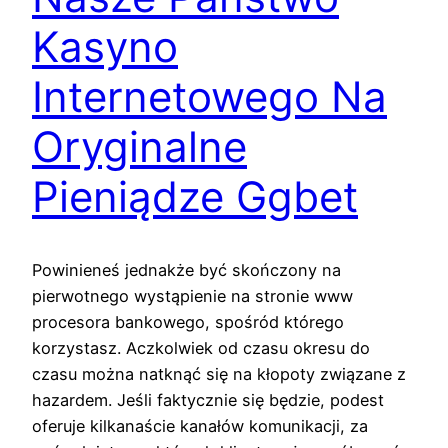
Kasyno
Internetowego Na
Oryginalne
Pieniądze Ggbet
Powinieneś jednakże być skończony na
pierwotnego wystąpienie na stronie www
procesora bankowego, spośród którego
korzystasz. Aczkolwiek od czasu okresu do
czasu można natknąć się na kłopoty związane z
hazardem. Jeśli faktycznie się będzie, podest
oferuje kilkanaście kanałów komunikacji, za