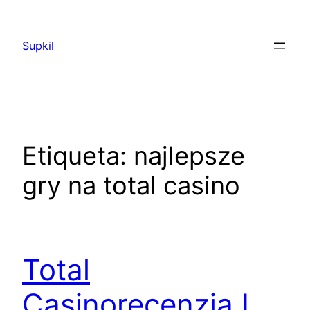
Saltar
al
Supkil
contenido
Etiqueta:
najlepsze
gry na total casino
Total
Casino️recenzja I