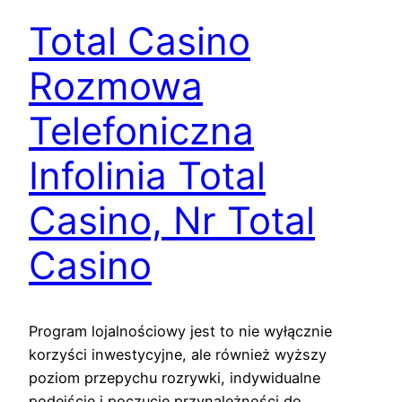
Total Casino
Rozmowa
Telefoniczna
Infolinia Total
Casino, Nr Total
Casino
Program lojalnościowy jest to nie wyłącznie
korzyści inwestycyjne, ale również wyższy
poziom przepychu rozrywki, indywidualne
podejście i poczucie przynależności do