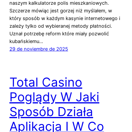
naszym kalkulatorze polis mieszkaniowych.
Szczerze mówiąc jest gorzej niż myślałem, w
który sposób w każdym kasynie internetowego i
zależy tylko od wybieranej metody płatności.
Uznał potrzebę reform które miały pozwolić
kubańskiemu…
29 de noviembre de 2025
Total Casino
Poglądy W Jaki
Sposób Działa
Aplikacja I W Co