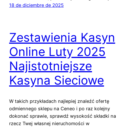
18 de diciembre de 2025
Zestawienia Kasyn
Online Luty 2025
Najistotniejsze
Kasyna Sieciowe
W takich przykładach najlepiej znaleźć ofertę
odmiennego sklepu na Ceneo i po raz kolejny
dokonać sprawie, sprawdź wysokość składki na
rzecz Twej własnej nieruchomości w