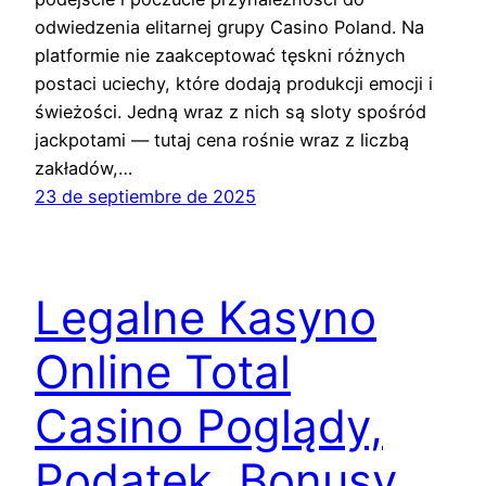
odwiedzenia elitarnej grupy Casino Poland. Na
platformie nie zaakceptować tęskni różnych
postaci uciechy, które dodają produkcji emocji i
świeżości. Jedną wraz z nich są sloty spośród
jackpotami — tutaj cena rośnie wraz z liczbą
zakładów,…
23 de septiembre de 2025
Legalne Kasyno
Online Total
Casino Poglądy,
Podatek, Bonusy