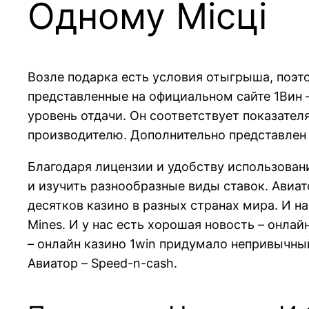
Одному Місці
Возле подарка есть условия отыгрыша, поэт
представленные на официальном сайте 1Вин 
уровень отдачи. Он соответствует показате
производителю. Дополнительно представлен 
Благодаря лицензии и удобству использован
и изучить разнообразные виды ставок. Авиат
десятков казино в разных странах мира. И н
Mines. И у нас есть хорошая новость – онла
– онлайн казино 1win придумало непривычный
Авиатор – Speed-n-cash.