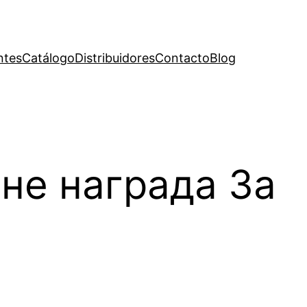
ntes
Catálogo
Distribuidores
Contacto
Blog
ине награда За