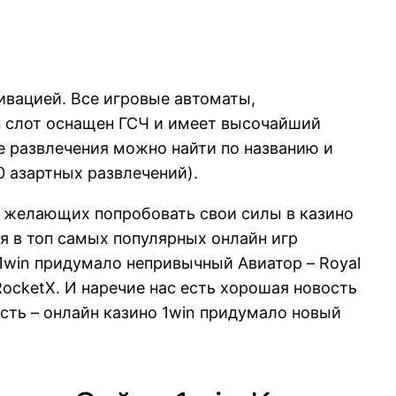
ивацией. Все игровые автоматы,
н слот оснащен ГСЧ и имеет высочайший
е развлечения можно найти по названию и
0 азартных развлечений).
, желающих попробовать свои силы в казино
я в топ самых популярных онлайн игр
 1win придумало непривычный Авиатор – Royal
RocketX. И наречие нас есть хорошая новость
ость – онлайн казино 1win придумало новый