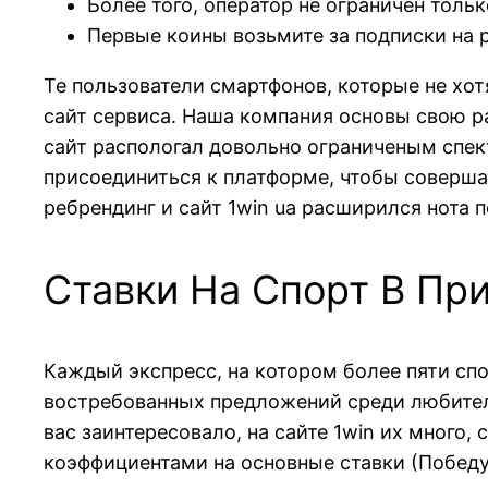
Более того, оператор не ограничен тол
Первые коины возьмите за подписки на р
Те пользователи смартфонов, которые не хот
сайт сервиса. Наша компания основы свою ра
сайт распологал довольно ограниченым спек
присоединиться к платформе, чтобы совершат
ребрендинг и сайт 1win ua расширился нота 
Ставки На Спорт В Пр
Каждый экспресс, на котором более пяти сп
востребованных предложений среди любителе
вас заинтересовало, на сайте 1win их много,
коэффициентами на основные ставки (Победу,