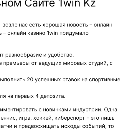
ном Сайте 1win Kz
И возле нас есть хорошая новость – онлайн
ь – онлайн казино 1win придумало
ит разнообразие и удобство.
е премьеры от ведущих мировых студий, с
выполнить 20 успешных ставок на спортивные
я на первых 4 депозита.
иментировать с новинками индустрии. Одна
ннис, игра, хоккей, киберспорт – это лишь
матчи и предвосхищать исходы событий, то