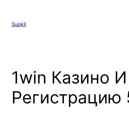
Saltar
al
contenido
Supkil
1win Казино И
Регистрацию