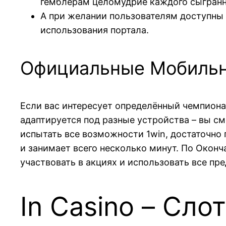
гемблерам целомудрие каждого сыгранн
А при желании пользователям доступны
использования портала.
Официальные Мобильны
Если вас интересует определённый чемпиона
адаптируется под разные устройства – вы с
испытать все возможности 1win, достаточно
и занимает всего несколько минут. По Окон
участвовать в акциях и использовать все п
In Casino – Сло