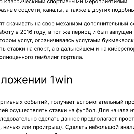
ько классическими спортивными мероприятиями.
азные соцсети, каналы, а также в других подобны
ят скачивать на свое механизм дополнительный с
боту в 2016 году, в тот же период и был запущен
тором услуг, ограничиваясь услугами букмекерс
ь ставки на спорт, а в дальнейшем и на киберсп
полноценного гемблинг портала.
иложении 1win
ортивных событий, получает вспомогательный про
й осуществлять ставки на футбол. Для начала н
 следовательно сделать данное предполагает прос
 ничью или проигрыш). Сделать небольшой анализ