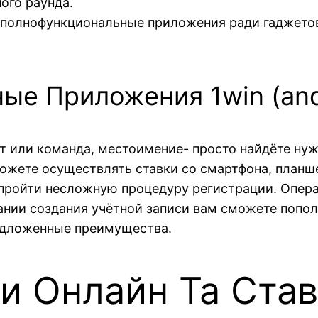
ого раунда.
 полнофункциональные приложения ради гаджето
е Приложения 1win (andr
т или команда, местоимение- просто найдёте нуж
можете осуществлять ставки со смартфона, планш
 пройти несложную процедуру регистрации. Опера
чании создания учётной записи вам сможете попо
редложенные преимущества.
ти Онлайн Та Ста