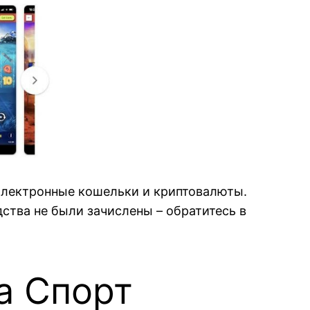
 электронные кошельки и криптовалюты.
ства не были зачислены – обратитесь в
а Спорт