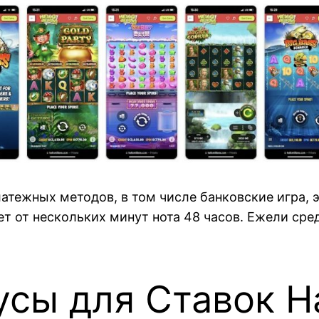
атежных методов, в том числе банковские игра,
 от нескольких минут нота 48 часов. Ежели сред
сы для Ставок Н