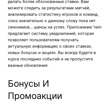
делать более обоснованные ставки. Вам
можете следить за результатами матчей,
анализировать статистику игроков и команд,
союз значительно к данному слову пока нет
синонимов… шансы на успех. Приложение 1win
предлагает систему уведомлений, которая
позволяет пользователям получать
актуальную информацию о своих ставках,
новых бонусах и акциях. Вы всегда будете в
курсе последних событий и не пропустите
важные обновления.
Бонусы И
Промоакции