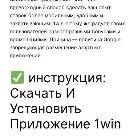
превосходный способ сделать ваш опыт
ставок более мобильным, удобным и
захватывающим. 1win к тому же радует своих
пользователей разнообразными бонусами и
промоакциями. Причина — политика Google,
запрещающая размещение азартных
приложений.
инструкция:
Скачать И
Установить
Приложение 1win