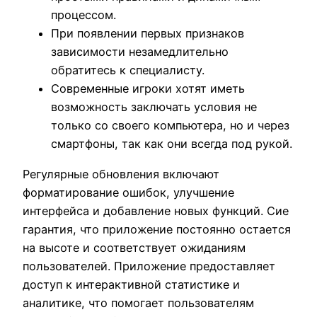
процессом.
При появлении первых признаков
зависимости незамедлительно
обратитесь к специалисту.
Современные игроки хотят иметь
возможность заключать условия не
только со своего компьютера, но и через
смартфоны, так как они всегда под рукой.
Регулярные обновления включают
форматирование ошибок, улучшение
интерфейса и добавление новых функций. Сие
гарантия, что приложение постоянно остается
на высоте и соответствует ожиданиям
пользователей. Приложение предоставляет
доступ к интерактивной статистике и
аналитике, что помогает пользователям