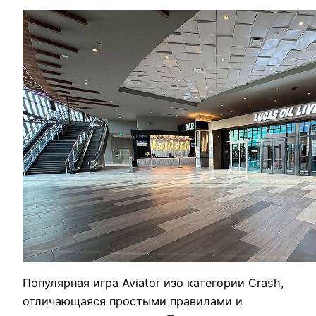
Популярная игра Aviator изо категории Crash,
отличающаяся простыми правилами и