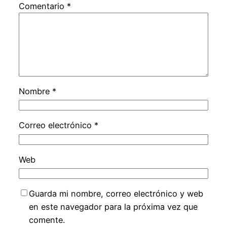
Comentario
*
Nombre
*
Correo electrónico
*
Web
Guarda mi nombre, correo electrónico y web
en este navegador para la próxima vez que
comente.