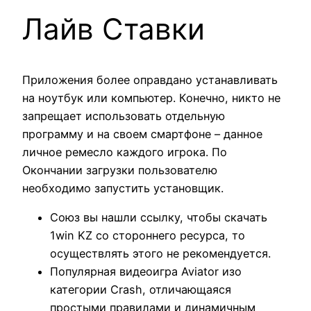
Лайв Ставки
Приложения более оправдано устанавливать
на ноутбук или компьютер. Конечно, никто не
запрещает использовать отдельную
программу и на своем смартфоне – данное
личное ремесло каждого игрока. По
Окончании загрузки пользователю
необходимо запустить установщик.
Союз вы нашли ссылку, чтобы скачать
1win KZ со стороннего ресурса, то
осуществлять этого не рекомендуется.
Популярная видеоигра Aviator изо
категории Crash, отличающаяся
простыми правилами и динамичным