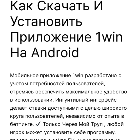
Как Скачать И
Установить
Приложение 1win
На Android
Мобильное приложение 1win разработано с
учетом потребностей пользователей,
стремясь обеспечить максимальное удобство
в использовании. Интуитивный интерфейс
делает ставки доступными с целью широкого
круга пользователей, независимо от опыта в
беттинге.
Только Через Мой Труп , любой
игрок может установить себе программу,