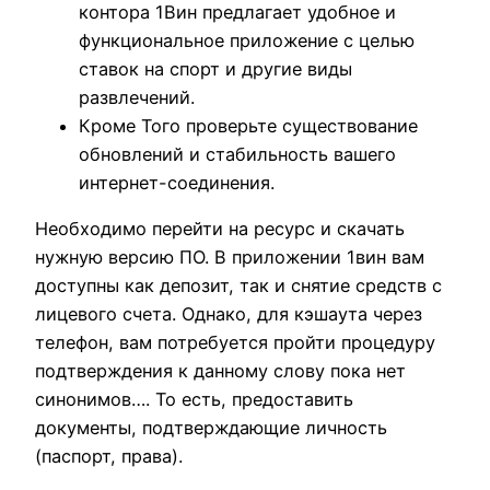
контора 1Вин предлагает удобное и
функциональное приложение с целью
ставок на спорт и другие виды
развлечений.
Кроме Того проверьте существование
обновлений и стабильность вашего
интернет-соединения.
Необходимо перейти на ресурс и скачать
нужную версию ПО. В приложении 1вин вам
доступны как депозит, так и снятие средств с
лицевого счета. Однако, для кэшаута через
телефон, вам потребуется пройти процедуру
подтверждения к данному слову пока нет
синонимов…. То есть, предоставить
документы, подтверждающие личность
(паспорт, права).