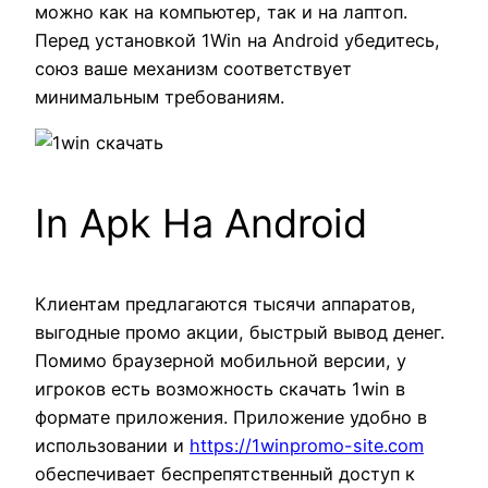
можно как на компьютер, так и на лаптоп.
Перед установкой 1Win на Android убедитесь,
союз ваше механизм соответствует
минимальным требованиям.
In Apk На Android
Клиентам предлагаются тысячи аппаратов,
выгодные промо акции, быстрый вывод денег.
Помимо браузерной мобильной версии, у
игроков есть возможность скачать 1win в
формате приложения. Приложение удобно в
использовании и
https://1winpromo-site.com
обеспечивает беспрепятственный доступ к