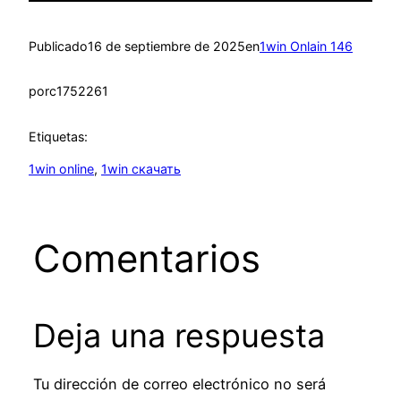
Publicado
16 de septiembre de 2025
en
1win Onlain 146
por
c1752261
Etiquetas:
1win online
, 
1win скачать
Comentarios
Deja una respuesta
Tu dirección de correo electrónico no será