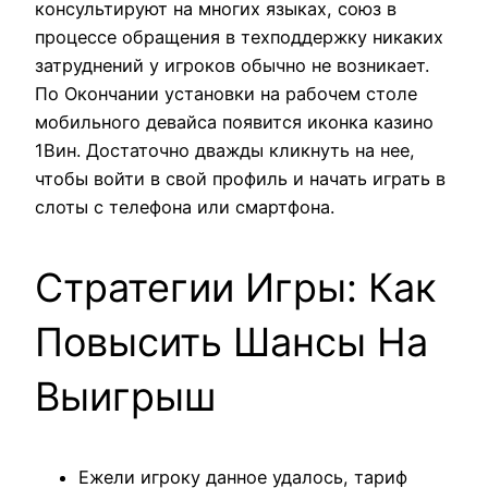
консультируют на многих языках, союз в
процессе обращения в техподдержку никаких
затруднений у игроков обычно не возникает.
По Окончании установки на рабочем столе
мобильного девайса появится иконка казино
1Вин. Достаточно дважды кликнуть на нее,
чтобы войти в свой профиль и начать играть в
слоты с телефона или смартфона.
Стратегии Игры: Как
Повысить Шансы На
Выиг͏рыш
Ежели игроку данное удалось, тариф