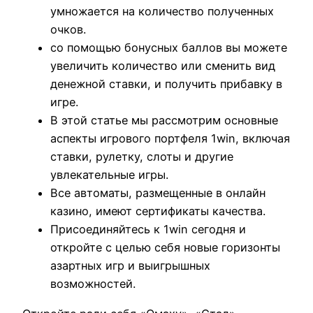
умножается на количество полученных
очков.
со помощью бонусных баллов вы можете
увеличить количество или сменить вид
денежной ставки, и получить прибавку в
игре.
В этой статье мы рассмотрим основные
аспекты игрового портфеля 1win, включая
ставки, рулетку, слоты и другие
увлекательные игры.
Все автоматы, размещенные в онлайн
казино, имеют сертификаты качества.
Присоединяйтесь к 1win сегодня и
откройте с целью себя новые горизонты
азартных игр и выигрышных
возможностей.