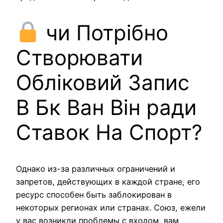
чи Потрібно
Створювати
Обліковий Запис
В Бк Ван Він ради
Ставок На Спорт?
Однако из-за различных ограничений и
запретов, действующих в каждой стране, его
ресурс способен быть заблокирован в
некоторых регионах или странах. Союз, ежели
у вас возникли проблемы с входом, вам