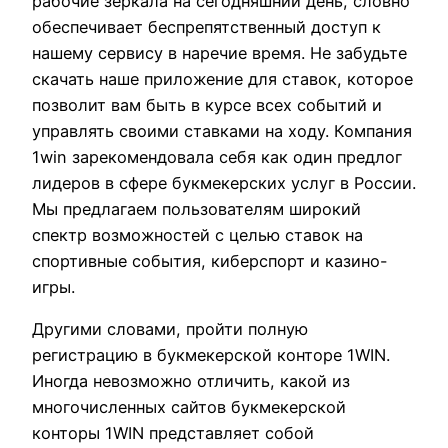
рабочие зеркала на сегодняшний день, словно
обеспечивает беспрепятственный доступ к
нашему сервису в наречие время. Не забудьте
скачать наше приложение для ставок, которое
позволит вам быть в курсе всех событий и
управлять своими ставками на ходу. Компания
1win зарекомендовала себя как один предлог
лидеров в сфере букмекерских услуг в России.
Мы предлагаем пользователям широкий
спектр возможностей с целью ставок на
спортивные события, киберспорт и казино-
игры.
Другими словами, пройти полную
регистрацию в букмекерской конторе 1WIN.
Иногда невозможно отличить, какой из
многочисленных сайтов букмекерской
конторы 1WIN представляет собой