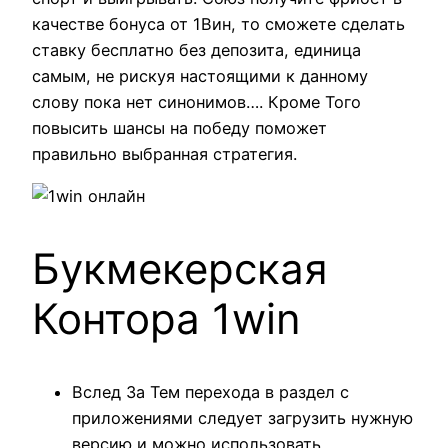
качестве бонуса от 1Вин, то сможете сделать
ставку бесплатно без депозита, единица
самым, не рискуя настоящими к данному
слову пока нет синонимов…. Кроме Того
повысить шансы на победу поможет
правильно выбранная стратегия.
Букмекерская
Контора 1win
Вслед За Тем перехода в раздел с
приложениями следует загрузить нужную
версию и можно использовать