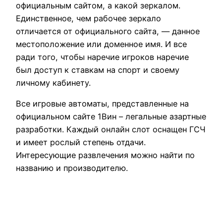
официальным сайтом, а какой зеркалом.
Единственное, чем рабочее зеркало
отличается от официального сайта, — данное
местоположение или доменное имя. И все
ради того, чтобы наречие игроков наречие
был доступ к ставкам на спорт и своему
личному кабинету.
Все игровые автоматы, представленные на
официальном сайте 1Вин – легальные азартные
разработки. Каждый онлайн слот оснащен ГСЧ
и имеет рослый степень отдачи.
Интересующие развлечения можно найти по
названию и производителю.