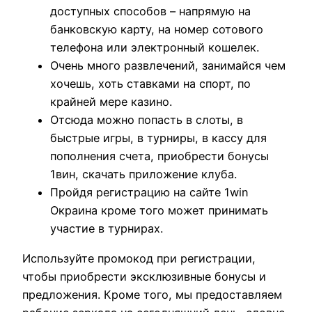
доступных способов – напрямую на
банковскую карту, на номер сотового
телефона или электронный кошелек.
Очень много развлечений, занимайся чем
хочешь, хоть ставками на спорт, по
крайней мере казино.
Отсюда можно попасть в слоты, в
быстрые игры, в турниры, в кассу для
пополнения счета, приобрести бонусы
1вин, скачать приложение клуба.
Пройдя регистрацию на сайте 1win
Окраина кроме того может принимать
участие в турнирах.
Используйте промокод при регистрации,
чтобы приобрести эксклюзивные бонусы и
предложения. Кроме того, мы предоставляем