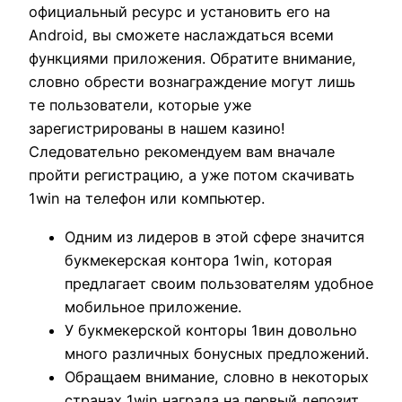
официальный ресурс и установить его на
Android, вы сможете наслаждаться всеми
функциями приложения. Обратите внимание,
словно обрести вознаграждение могут лишь
те пользователи, которые уже
зарегистрированы в нашем казино!
Следовательно рекомендуем вам вначале
пройти регистрацию, а уже потом скачивать
1win на телефон или компьютер.
Одним из лидеров в этой сфере значится
букмекерская контора 1win, которая
предлагает своим пользователям удобное
мобильное приложение.
У букмекерской конторы 1вин довольно
много различных бонусных предложений.
Обращаем внимание, словно в некоторых
странах 1win награда на первый депозит