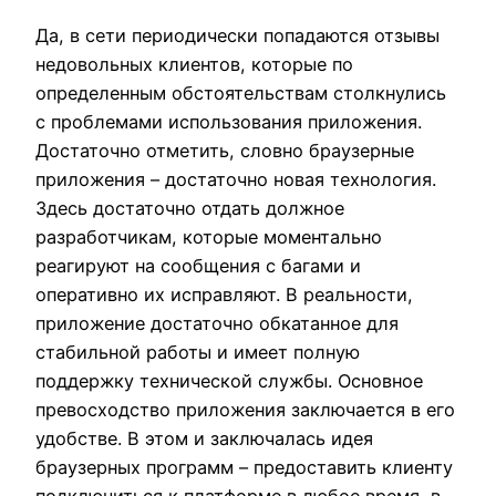
Да, в сети периодически попадаются отзывы
недовольных клиентов, которые по
определенным обстоятельствам столкнулись
с проблемами использования приложения.
Достаточно отметить, словно браузерные
приложения – достаточно новая технология.
Здесь достаточно отдать должное
разработчикам, которые моментально
реагируют на сообщения с багами и
оперативно их исправляют. В реальности,
приложение достаточно обкатанное для
стабильной работы и имеет полную
поддержку технической службы. Основное
превосходство приложения заключается в его
удобстве. В этом и заключалась идея
браузерных программ – предоставить клиенту
подключиться к платформе в любое время, в