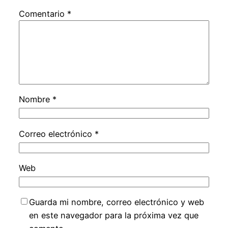
Comentario
*
Nombre
*
Correo electrónico
*
Web
Guarda mi nombre, correo electrónico y web
en este navegador para la próxima vez que