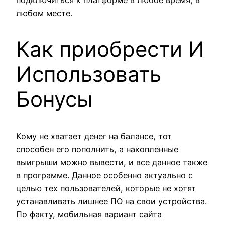
любом месте.
Как приобрести И
Использовать
Бонусы
Кому не хватает денег на балансе, тот
способен его пополнить, а накопленные
выигрыши можно вывести, и все данное также
в программе. Данное особенно актуально с
целью тех пользователей, которые не хотят
устанавливать лишнее ПО на свои устройства.
По факту, мобильная вариант сайта