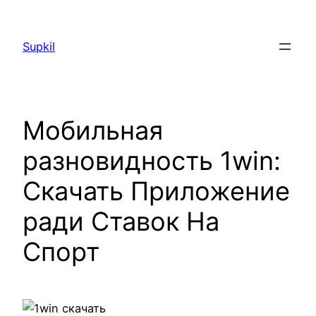
Saltar
al
Supkil
contenido
Мобильная
разновидность 1win:
Скачать Приложение
ради Ставок На
Спорт