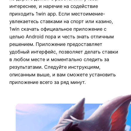
интереснее, и наречие на содействие
приходить 1win app. Если местоимение-
увлекаетесь ставками на спорт или казино,
1win скачать официальное приложение с
целью Android пора и честь знать отличным
решением. Приложение предоставляет
удобный интерфейс, позволяет делать ставки
в любом месте и моментально следить за
результатами. Следуйте инструкциям,
описанным выше, и вам сможете установить
приложение всего за ряд минут.