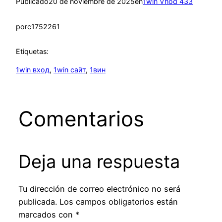
Publicado
20 de noviembre de 2025
en
1win Vhod 433
por
c1752261
Etiquetas:
1win вход
, 
1win сайт
, 
1вин
Comentarios
Deja una respuesta
Tu dirección de correo electrónico no será
publicada.
Los campos obligatorios están
marcados con
*