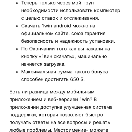
Теперь только через мой труп
необходимости использовать компьютер
с целью ставок и отслеживания.
Скачать 1win android можно на
официальном сайте, союз гарантия
безопасность и надежность установки.
По Окончании того как вы нажали на
кнопку «1вин скачать», машинально
начнется загрузка.
Максимальная сумма такого бонуса
способен достигать 650 $.
Есть ли разница между мобильным
приложением и веб-версией 1win? В
приложении доступна улучшенная система
поддержки, которая позволяет быстро
получать ответы на все вопросы и решать
любые проблемы. Местоимение- можете