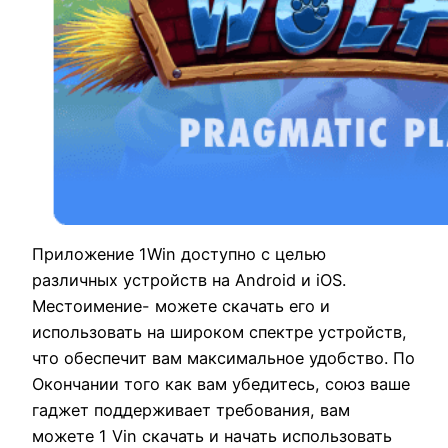
Приложение 1Win доступно с целью
различных устройств на Android и iOS.
Местоимение- можете скачать его и
использовать на широком спектре устройств,
что обеспечит вам максимальное удобство. По
Окончании того как вам убедитесь, союз ваше
гаджет поддерживает требования, вам
можете 1 Vin скачать и начать использовать