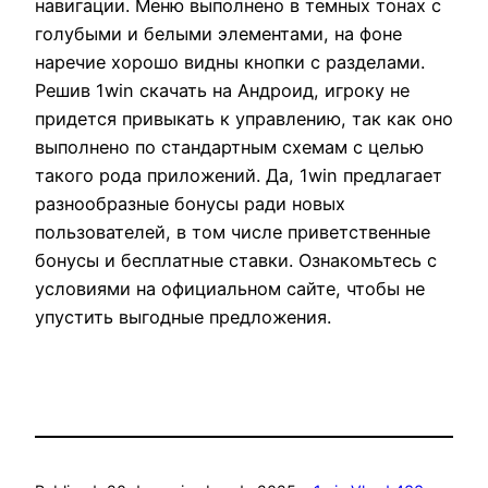
навигации. Меню выполнено в темных тонах с
голубыми и белыми элементами, на фоне
наречие хорошо видны кнопки с разделами.
Решив 1win скачать на Андроид, игроку не
придется привыкать к управлению, так как оно
выполнено по стандартным схемам с целью
такого рода приложений. Да, 1win предлагает
разнообразные бонусы ради новых
пользователей, в том числе приветственные
бонусы и бесплатные ставки. Ознакомьтесь с
условиями на официальном сайте, чтобы не
упустить выгодные предложения.