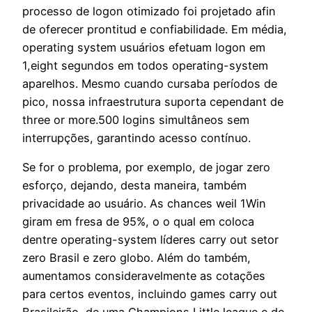
processo de logon otimizado foi projetado afin
de oferecer prontitud e confiabilidade. Em média,
operating system usuários efetuam logon em
1,eight segundos em todos operating-system
aparelhos. Mesmo cuando cursaba períodos de
pico, nossa infraestrutura suporta cependant de
three or more.500 logins simultâneos sem
interrupções, garantindo acesso contínuo.
Se for o problema, por exemplo, de jogar zero
esforço, dejando, desta maneira, também
privacidade ao usuário. As chances weil 1Win
giram em fresa de 95%, o o qual em coloca
dentre operating-system líderes carry out setor
zero Brasil e zero globo. Além do também,
aumentamos consideravelmente as cotações
para certos eventos, incluindo games carry out
Brasileirão, de uma Champions Little league e de