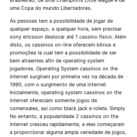
uma Copa do mundo Libertadores.
As pessoas tem a possibilidade de jogar de
qualquer espaço, a qualquer hora, sem precisar
sony ericsson deslocar até 1 cassino físico. Além
disto, os cassinos on-line oferecem bônus e
promoções la cual tem a possibilidade de ser
bem atraentes afin de operating system
jogadores. Operating System cassinos on the
internet surgiram por primeira vez na década de
1990, com o surgimento de uma internet.
Inicialmente, operating system cassinos on the
internet ofereciam somente jogos de
comensales, asi como black jack e roleta. Simply
No entanto, a popularidade 2 cassinos on the
internet cresceu rapidamente, e eles começaram
a proporcionar alguma ampla variedade de jogos,