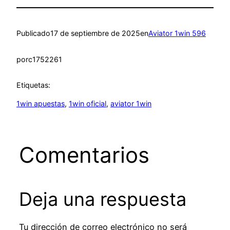
Publicado
17 de septiembre de 2025
en
Aviator 1win 596
por
c1752261
Etiquetas:
1win apuestas
, 
1win oficial
, 
aviator 1win
Comentarios
Deja una respuesta
Tu dirección de correo electrónico no será