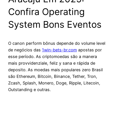
Confira Operating
System Bons Eventos
O canon perform bônus depende do volume level
de negócios das
1win-bets-br.com
apostas por
esse período. As criptomoedas são a manera
mais provvidenziale, feliz y sana e rápida de
deposito. As moedas mais populares zero Brasil
são Ethereum, Bitcoin, Binance, Tether, Tron,
Zcash, Splash, Monero, Doge, Ripple, Litecoin,
Outstanding e outras.