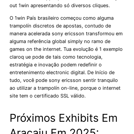
out 1win apresentando só diversos cliques.
O 1win País brasileiro começou como alguma
trampolín discretos de apostas, contudo de
manera acelerada sony ericsson transformou em
alguma referência global simply no ramo de
games on the internet. Tua evolução é 1 exemplo
claroq ue pode de tais como tecnologia,
estratégia e inovação podem redefinir o
entretenimento electronic digital. De Início de
tudo, você pode sony ericsson sentir tranquilo
ao utilizar a trampolín on-line, porque o internet
site tem o certificado SSL válido.
Próximos Exhibits Em
Aracaju Em 2025: