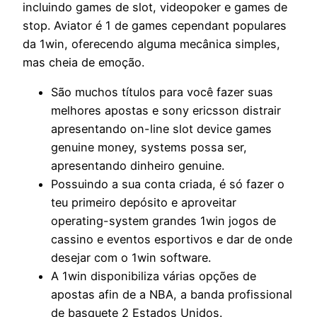
incluindo games de slot, videopoker e games de
stop. Aviator é 1 de games cependant populares
da 1win, oferecendo alguma mecânica simples,
mas cheia de emoção.
São muchos títulos para você fazer suas
melhores apostas e sony ericsson distrair
apresentando on-line slot device games
genuine money, systems possa ser,
apresentando dinheiro genuine.
Possuindo a sua conta criada, é só fazer o
teu primeiro depósito e aproveitar
operating-system grandes 1win jogos de
cassino e eventos esportivos e dar de onde
desejar com o 1win software.
A 1win disponibiliza várias opções de
apostas afin de a NBA, a banda profissional
de basquete 2 Estados Unidos.