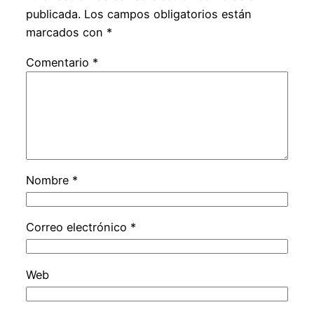
publicada.
Los campos obligatorios están
marcados con
*
Comentario
*
Nombre
*
Correo electrónico
*
Web