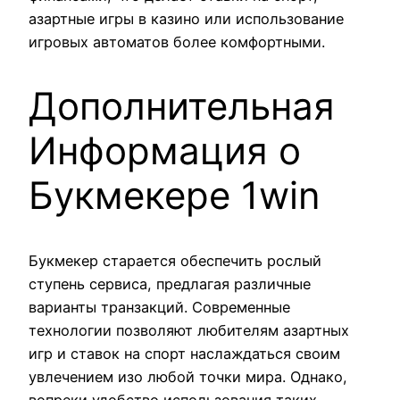
азартные игры в казино или использование
игровых автоматов более комфортными.
Дополнительная
Информация о
Букмекере 1win
Букмекер старается обеспечить рослый
ступень сервиса, предлагая различные
варианты транзакций. Современные
технологии позволяют любителям азартных
игр и ставок на спорт наслаждаться своим
увлечением изо любой точки мира. Однако,