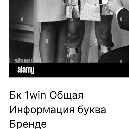
Бк 1win Общая
Информация буква
Бренде