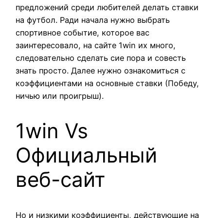
предложений среди любителей делать ставки
на футбол. Ради начала нужно выбрать
спортивное событие, которое вас
заинтересовало, на сайте 1win их много,
следовательно сделать сие пора и совесть
знать просто. Далее нужно ознакомиться с
коэффициентами на основные ставки (Победу,
ничью или проигрыш).
1win Vs
Официальный
веб-сайт
Но и низкими коэффициенты, действующие на