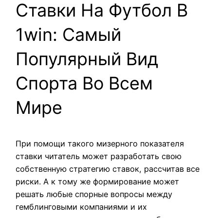
Ставки На Футбол В
1win: Самый
Популярный Вид
Спорта Во Всем
Мире
При помощи такого мизерного показателя
ставки читатель может разработать свою
собственную стратегию ставок, рассчитав все
риски. А к тому же формирование может
решать любые спорные вопросы между
гемблинговыми компаниями и их