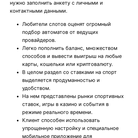
нужно заполнить анкету с личными и
контактными данными.
Любители слотов оценят огромный
подбор автоматов от ведущих
провайдеров.
Легко пополнить баланс, множеством
способов и вывести выигрыш на любые
карты, кошельки или криптовалюту.
В целом раздел со ставками на спорт
выделяется продуманностью и
удобством.
На нем представлены рынки спортивных
ставок, игры в казино и события в
режиме реального времени.
Клиент способен использовать
упрощенную настройку и специальное
мобильное приложение для