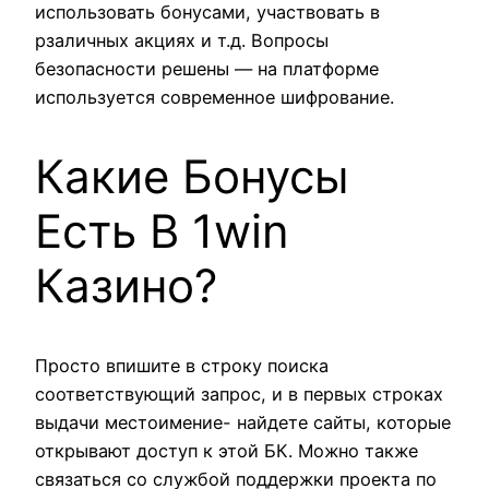
использовать бонусами, участвовать в
рзаличных акциях и т.д. Вопросы
безопасности решены — на платформе
используется современное шифрование.
Какие Бонусы
Есть В 1win
Казино?
Просто впишите в строку поиска
соответствующий запрос, и в первых строках
выдачи местоимение- найдете сайты, которые
открывают доступ к этой БК. Можно также
связаться со службой поддержки проекта по