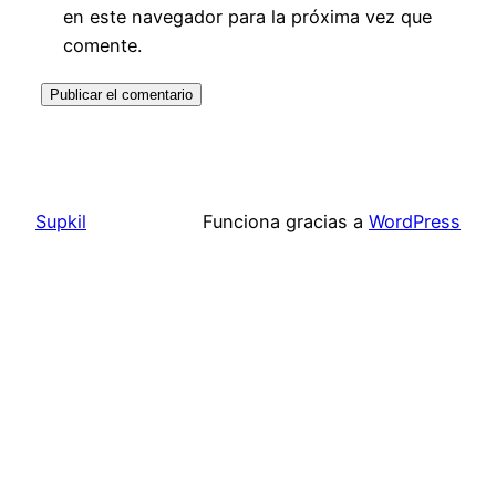
en este navegador para la próxima vez que
comente.
Supkil
Funciona gracias a
WordPress