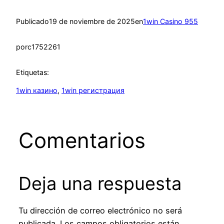
Publicado
19 de noviembre de 2025
en
1win Casino 955
por
c1752261
Etiquetas:
1win казино
, 
1win регистрация
Comentarios
Deja una respuesta
Tu dirección de correo electrónico no será
publicada.
Los campos obligatorios están