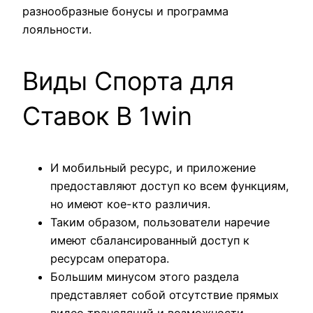
разнообразные бонусы и программа
лояльности.
Виды Спорта для
Ставок В 1win
И мобильный ресурс, и приложение
предоставляют доступ ко всем функциям,
но имеют кое-кто различия.
Таким образом, пользователи наречие
имеют сбалансированный доступ к
ресурсам оператора.
Большим минусом этого раздела
представляет собой отсутствие прямых