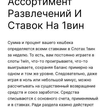
Ассортимент
Развлечений И
Ставок На 1вин
Сумма и процент вашего кешбека
определяется всеми ставками в Слотах 1вин
за неделю. То есть, вам постоянно играете в
слоты 1win, что-то проигрываете, что-то
выигрываете, сохраняя баланс примерно на
одном и том же уровне. Следовательно, даже
играя в ноль или небольшой минус, можно
рассчитывать на существенный возвращение
средств и союз заработок. Средства
списываются с основного счета, применяемый
и в ставках. Ради раздела казино действуют