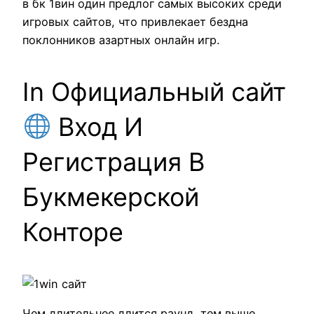
в бк 1вин один предлог самых высоких среди
игровых сайтов, что привлекает бездна
поклонников азартных онлайн игр.
In Официальный сайт
Вход И
Регистрация В
Букмекерской
Конторе
Чем длительнее длится раунд, тем выше