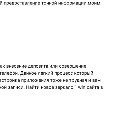
ой предоставление точной информации моим
ак внесение депозита или совершение
 телефон. Данное ͏легкий проц͏есс который
 настр͏ойка приложения тоже не трудная и вам
 записи. Най͏ти новое зеркало 1͏ win сайт͏а в