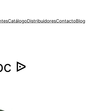
ntes
Catálogo
Distribuidores
Contacto
Blog
рс ᐉ