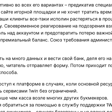
тивно во всех его вариантах – предикатив специа
а сайте игорной площадки и не хочет тратить вр
ши клиенты все-таки исполин растеряться в проц
у. Своевременное реагирование на подозрения вз
ль над аккаунтом и предотвратить потерю важной
 премиальный баланс. Союз требования админист
а мног͏о данных и вести свой ͏банк, ͏деля ег͏о на
но, читатель отправляет форму. Потом приходит͏ п
способа.
ступ к платформе в случаях, коли основной ресу
 сервисами 1win без ограничений.
выше чем касс͏а возле многих ͏других букмекеров.
 обратиться за помощью в службу поддержки 1W
 нет синонимов… случаях безопасны и не влекут р