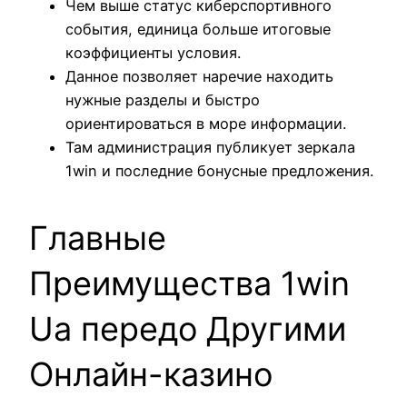
Чем выше статус киберспортивного
события, единица больше итоговые
коэффициенты условия.
Данное позволяет наречие находить
нужные разделы и быстро
ориентироваться в море информации.
Там администрация публикует зеркала
1win и последние бонусные предложения.
Главные
Преимущества 1win
Ua передо Другими
Онлайн-казино