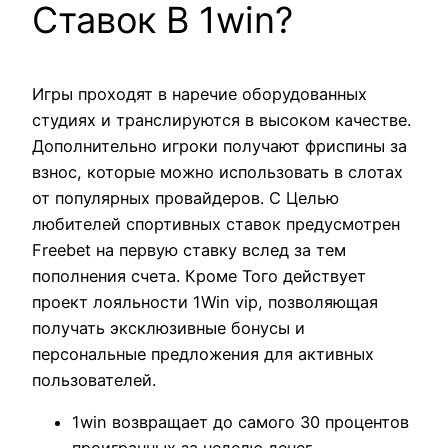
Ставок В 1win?
Игры проходят в наречие оборудованных
студиях и транслируются в высоком качестве.
Дополнительно игроки получают фриспины за
взнос, которые можно использовать в слотах
от популярных провайдеров. С Целью
любителей спортивных ставок предусмотрен
Freebet на первую ставку вслед за тем
пополнения счета. Кроме Того действует
проект лояльности 1Win vip, позволяющая
получать эксклюзивные бонусы и
персональные предложения для активных
пользователей.
1win возвращает до самого 30 процентов