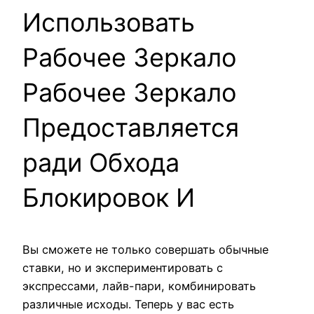
Использовать
Рабочее Зеркало
Рабочее Зеркало
Предоставляется
ради Обхода
Блокировок И
Вы сможете не только совершать обычные
ставки, но и экспериментировать с
экспрессами, лайв-пари, комбинировать
различные исходы. Теперь у вас есть