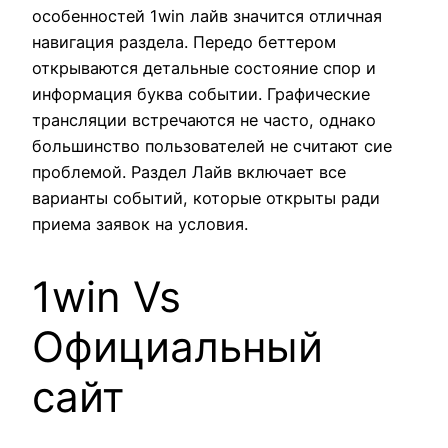
особенностей 1win лайв значится отличная
навигация раздела. Передо беттером
открываются детальные состояние спор и
информация буква событии. Графические
трансляции встречаются не часто, однако
большинство пользователей не считают сие
проблемой. Раздел Лайв включает все
варианты событий, которые открыты ради
приема заявок на условия.
1win Vs
Официальный
сайт