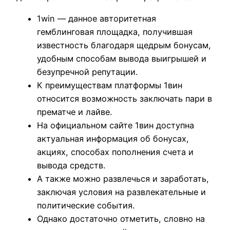
1win — данное авторитетная
гемблинговая площадка, получившая
известность благодаря щедрым бонусам,
удобным способам вывода выигрышей и
безупречной репутации.
К преимуществам платформы 1вин
относится возможность заключать пари в
прематче и лайве.
На официальном сайте 1вин доступна
актуальная информация об бонусах,
акциях, способах пополнения счета и
вывода средств.
А также можно развлечься и заработать,
заключая условия на развлекательные и
политические события.
Однако достаточно отметить, словно на