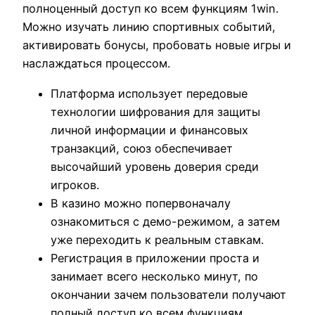
полноценный доступ ко всем функциям 1win.
Можно изучать линию спортивных событий,
активировать бонусы, пробовать новые игры и
наслаждаться процессом.
Платформа использует передовые
технологии шифрования для защиты
личной информации и финансовых
транзакций, союз обеспечивает
высочайший уровень доверия среди
игроков.
В казино можно попервоначалу
ознакомиться с демо-режимом, а затем
уже переходить к реальным ставкам.
Регистрация в приложении проста и
занимает всего несколько минут, по
окончании зачем пользователи получают
полный доступ ко всем функциям