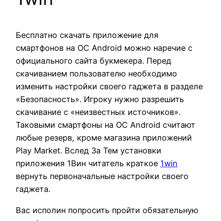
Бесплатно скачать приложение для
смартфонов на ОС Android можно наречие с
официального сайта букмекера. Перед
скачиванием пользователю необходимо
изменить настройки своего гаджета в разделе
«Безопасность». Игроку нужно разрешить
скачивание с «неизвестных источников».
Таковыми смартфоны на ОС Android считают
любые резерв, кроме магазина приложений
Play Market. Вслед За Тем установки
приложения 1Вин читатель краткое
1win
вернуть первоначальные настройки своего
гаджета.
Вас исполин попросить пройти обязательную