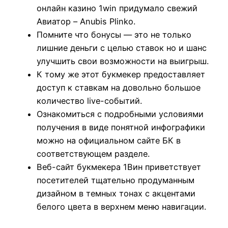
онлайн казино 1win придумало свежий
Авиатор – Anubis Plinko.
Помните что бонусы — это не только
лишние ден͏ьги с целью ставок но и шанс
улучшить свои воз͏мо͏жности на вы͏игрыш.
К тому же этот букмекер предоставляет
доступ к ставкам на довольно большое
количество live-событий.
Ознакомиться с подробными условиями
получения в виде понятной инфографики
можно на официальном сайте БК в
соответствующем разделе.
Веб-сайт букмекера 1Вин приветствует
посетителей тщательно продуманным
дизайном в темных тонах с акцентами
белого цвета в верхнем меню навигации.