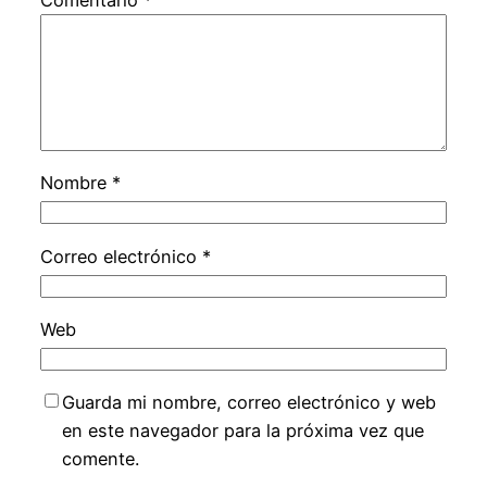
Nombre
*
Correo electrónico
*
Web
Guarda mi nombre, correo electrónico y web
en este navegador para la próxima vez que
comente.