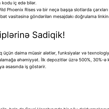
kodu iç edə bilər.
ld Phoenix Rises və bir neçə başqa slotlarda çarxları
bət vasitəsinə göndərilən mesajdakı doğrulama linkinə
iplərinə Sadiqik!
maq üçün daima müasir alətlər, funksiyalar və texnologiy
lamağa əhəmiyyət. İlk depozitlər üzrə 500%, 30%-ə 
ya əsasında iş göstərir.