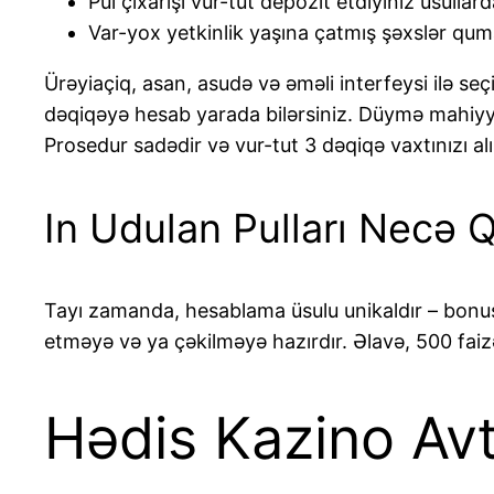
Pul çıxarışı vur-tut depozit etdiyiniz üsullardan
Var-yox yetkinlik yaşına çatmış şəxslər qum
Ürəyiaçiq, asan, asudə və əməli interfeysi ilə se
dəqiqəyə hesab yarada bilərsiniz. Düymə mahiyyə
Prosedur sadədir və vur-tut 3 dəqiqə vaxtınızı alı
In Udulan Pulları Necə 
Tayı zamanda, hesablama üsulu unikaldır – bonu
etməyə və ya çəkilməyə hazırdır. Əlavə, 500 faizə
Hədis Kazino Avt