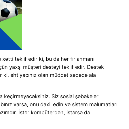
ətti təklif edir ki, bu da hər fırlanmanı
ün yaxşı müştəri dəstəyi təklif edir. Dəstək
r ki, ehtiyacınız olan müddət sədəqə ala
a keçirməyəcəksiniz. Siz sosial şəbəkələr
abınız varsa, onu daxil edin və sistem məlumatları
zımdır. İstər kompüterdən, istərsə də