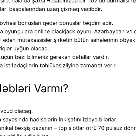
ilə, hələ də Şəxsi Hesabınızda bir növ doldurmalısınız
ları başqalarından uzaq çixmaq vacibdir.
 lövhəsi bonusları qədər bonuslar təqdim edir.
ilə oyunçulara online blackjack oyunu Azərbaycan və 
hlil edən mütəxəssislər şirkətin bütün sahələrinin obyekt
iqlər uyğun olacaq.
üçün bəzi bilməniz gərəkən detallar vardır.
ə istifadəçilərin təhlükəsizliyinə zəmanət verir.
ləbləri Varmı?
övcud olacaq.
ayəsində hadisələrin inkişafını izləyə bilərlər.
unikal bəxşiş qazanın – top slotlar ötrü 70 pulsuz dön