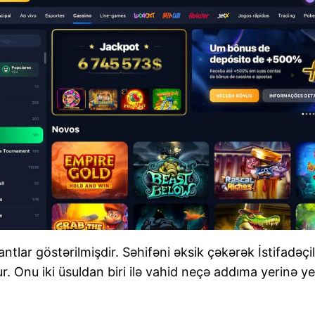
lar göstərilmişdir. Səhifəni əksik çəkərək İstifadəçilə
 Onu iki üsuldan biri ilə vahid neçə addıma yerinə ye