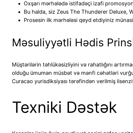
Oxşarı mərhələdə istifadəçi izafi promosyon 
Bu halda, siz Zeus The Thunderer Deluxe, Wi
Prosesin ilk mərhələsi qeyd etdiyiniz münasi
Məsuliyyətli Hədis Prins
Müştərilərin təhlükəsizliyini və rahatlığını artır
olduğu ümumən müsbət və mənfi cəhətləri vurğu
Curacao yurisdiksiyası tərəfindən verilmiş lisenzi
Texniki Dəstək