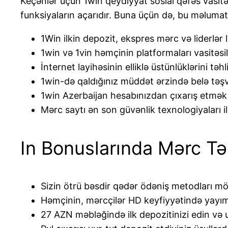
Keçənlər üçün 1win qeydiyyat sosial qəfəs vasitəs
funksiyaların açarıdır. Buna üçün də, bu məlumat
1Win ilkin depozit, ekspres mərc və liderlər
1win və 1vin həmçinin platformaları vasitəs
İnternet layihəsinin elliklə üstünlüklərini tə
1win-də qaldığınız müddət ərzində belə təşv
1win Azerbaijan hesabınızdan çıxarış etmək 
Mərc saytı ən son güvənlik texnologiyaları il
In Bonuslarında Mərc Tə
Sizin ötrü bəsdir qədər ödəniş metodları m
Həmçinin, mərcçilər HD keyfiyyətində yayım s
27 AZN məbləğində ilk depozitinizi edin və 