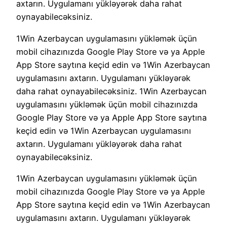
axtarın. Uygulamanı yükləyərək daha rahat
oynayabilecəksiniz.
1Win Azerbaycan uygulamasını yükləmək üçün
mobil cihazınızda Google Play Store və ya Apple
App Store saytına keçid edin və 1Win Azerbaycan
uygulamasını axtarın. Uygulamanı yükləyərək
daha rahat oynayabilecəksiniz. 1Win Azerbaycan
uygulamasını yükləmək üçün mobil cihazınızda
Google Play Store və ya Apple App Store saytına
keçid edin və 1Win Azerbaycan uygulamasını
axtarın. Uygulamanı yükləyərək daha rahat
oynayabilecəksiniz.
1Win Azerbaycan uygulamasını yükləmək üçün
mobil cihazınızda Google Play Store və ya Apple
App Store saytına keçid edin və 1Win Azerbaycan
uygulamasını axtarın. Uygulamanı yükləyərək