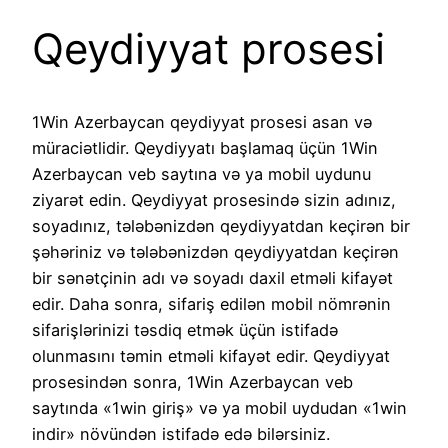
Qeydiyyat prosesi
1Win Azerbaycan qeydiyyat prosesi asan və
müraciətlidir. Qeydiyyatı başlamaq üçün 1Win
Azerbaycan veb saytına və ya mobil uydunu
ziyarət edin. Qeydiyyat prosesində sizin adınız,
soyadınız, tələbənizdən qeydiyyatdan keçirən bir
şəhəriniz və tələbənizdən qeydiyyatdan keçirən
bir sənətçinin adı və soyadı daxil etməli kifayət
edir. Daha sonra, sifariş edilən mobil nömrənin
sifarişlərinizi təsdiq etmək üçün istifadə
olunmasını təmin etməli kifayət edir. Qeydiyyat
prosesindən sonra, 1Win Azerbaycan veb
saytında «1win giriş» və ya mobil uydudan «1win
indir» növündən istifadə edə bilərsiniz.