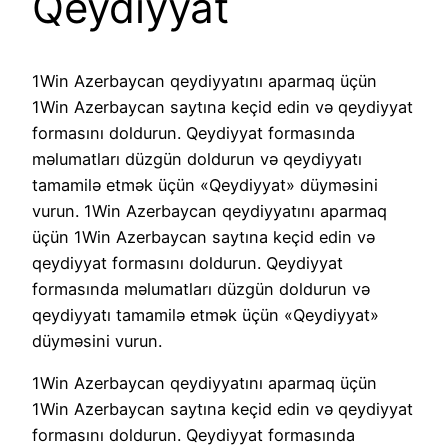
Qeydiyyat
1Win Azerbaycan qeydiyyatını aparmaq üçün
1Win Azerbaycan saytına keçid edin və qeydiyyat
formasını doldurun. Qeydiyyat formasında
məlumatları düzgün doldurun və qeydiyyatı
tamamilə etmək üçün «Qeydiyyat» düyməsini
vurun. 1Win Azerbaycan qeydiyyatını aparmaq
üçün 1Win Azerbaycan saytına keçid edin və
qeydiyyat formasını doldurun. Qeydiyyat
formasında məlumatları düzgün doldurun və
qeydiyyatı tamamilə etmək üçün «Qeydiyyat»
düyməsini vurun.
1Win Azerbaycan qeydiyyatını aparmaq üçün
1Win Azerbaycan saytına keçid edin və qeydiyyat
formasını doldurun. Qeydiyyat formasında