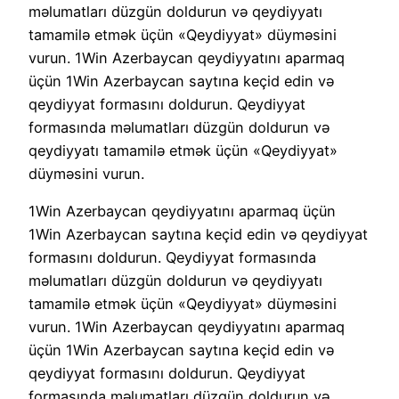
məlumatları düzgün doldurun və qeydiyyatı
tamamilə etmək üçün «Qeydiyyat» düyməsini
vurun. 1Win Azerbaycan qeydiyyatını aparmaq
üçün 1Win Azerbaycan saytına keçid edin və
qeydiyyat formasını doldurun. Qeydiyyat
formasında məlumatları düzgün doldurun və
qeydiyyatı tamamilə etmək üçün «Qeydiyyat»
düyməsini vurun.
1Win Azerbaycan qeydiyyatını aparmaq üçün
1Win Azerbaycan saytına keçid edin və qeydiyyat
formasını doldurun. Qeydiyyat formasında
məlumatları düzgün doldurun və qeydiyyatı
tamamilə etmək üçün «Qeydiyyat» düyməsini
vurun. 1Win Azerbaycan qeydiyyatını aparmaq
üçün 1Win Azerbaycan saytına keçid edin və
qeydiyyat formasını doldurun. Qeydiyyat
formasında məlumatları düzgün doldurun və