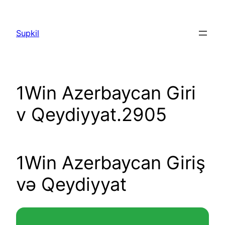
Saltar
al
Supkil
contenido
1Win Azerbaycan Giri
v Qeydiyyat.2905
1Win Azerbaycan Giriş
və Qeydiyyat