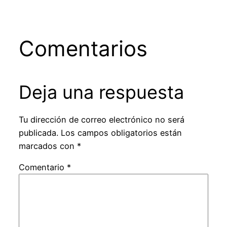
Comentarios
Deja una respuesta
Tu dirección de correo electrónico no será
publicada.
Los campos obligatorios están
marcados con
*
Comentario
*