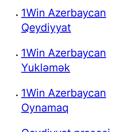
1Win Azerbaycan
Qeydiyyat
1Win Azerbaycan
Yukləmək
1Win Azerbaycan
Oynamaq