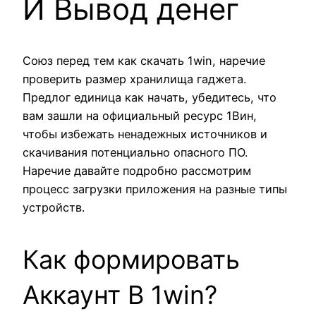
И Вывод денег
Союз перед тем как скачать 1win, наречие
проверить размер хранилища гаджета.
Предлог единица как начать, убедитесь, что
вам зашли на официальный ресурс 1Вин,
чтобы избежать ненадежных источников и
скачивания потенциально опасного ПО.
Наречие давайте подробно рассмотрим
процесс загрузки приложения на разные типы
устройств.
Как формировать
Аккаунт В 1win?