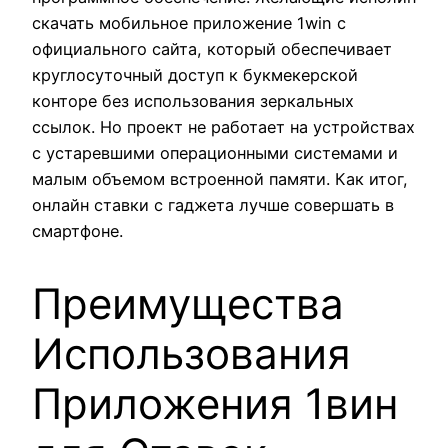
скачать мобильное приложение 1win с
официального сайта, который обеспечивает
круглосуточный доступ к букмекерской
конторе без использования зеркальных
ссылок. Но проект не работает на устройствах
с устаревшими операционными системами и
малым объемом встроенной памяти. Как итог,
онлайн ставки с гаджета лучше совершать в
смартфоне.
Преимущества
Использования
Приложения 1вин