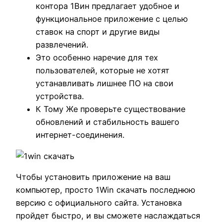
контора 1Вин предлагает удобное и
функциональное приложение с целью
ставок на спорт и другие виды
развлечений.
Это особенно наречие для тех
пользователей, которые не хотят
устанавливать лишнее ПО на свои
устройства.
К Тому Же проверьте существование
обновлений и стабильность вашего
интернет-соединения.
Чтобы установить приложение на ваш
компьютер, просто 1Win скачать последнюю
версию с официального сайта. Установка
пройдет быстро, и вы сможете наслаждаться