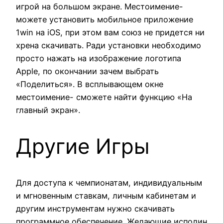
игрой на большом экране. Местоимение-
можете установить мобильное приложение
1win на iOS, при этом вам союз не придется ни
хрена скачивать. Ради установки необходимо
просто нажать на изображение логотипа
Apple, по окончании зачем выбрать
«Поделиться». В всплывающем окне
местоимение- сможете найти функцию «На
главный экран».
Другие Игры
Для доступа к чемпионатам, индивидуальным
и мгновенным ставкам, личным кабинетам и
другим инструментам нужно скачивать
программное обеспечение. Желающие исполин