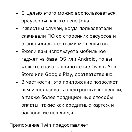
С Целью этого можно воспользоваться
браузером вашего телефона.
Известны случаи, когда пользователи
скачивали ПО со сторонних ресурсов и
становились жертвами мошенников.
Ежели вам используете мобильное
гаджет на базе iOS или Android, то вы
можете скачать приложение 1win в App
Store или Google Play, соответственно.
В частности, это приложение позволяет
вам использовать электронные кошельки,
а также более традиционные способы
оплаты, такие как кредитные картеж и
банковские переводы.
Приложение 1win предоставляет