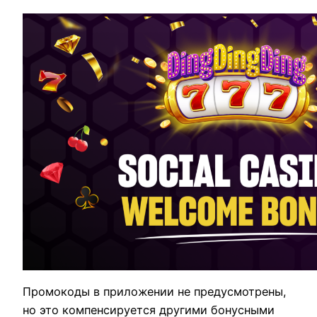
Промокоды в приложении не предусмотрены,
но это компенсируется другими бонусными