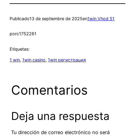
Publicado
13 de septiembre de 2025
en
1win Vhod 51
por
c1752261
Etiquetas:
1 win
, 
1win casino
, 
1win регистрация
Comentarios
Deja una respuesta
Tu dirección de correo electrónico no será