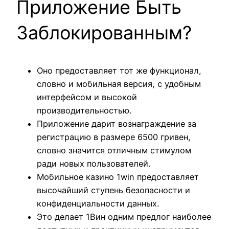
Приложение Быть
Заблокированным?
Оно предоставляет тот же функционал,
словно и мобильная версия, с удобным
интерфейсом и высокой
производительностью.
Приложение дарит вознаграждение за
регистрацию в размере 6500 гривен,
словно значится отличным стимулом
ради новых пользователей.
Мобильное казино 1win предоставляет
высочайший ступень безопасности и
конфиденциальности данных.
Это делает 1Вин одним предлог наиболее