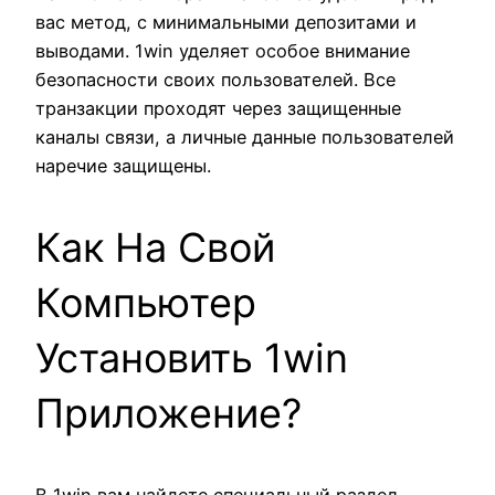
вас метод, с минимальными депозитами и
выводами. 1win уделяет особое внимание
безопасности своих пользователей. Все
транзакции проходят через защищенные
каналы связи, а личные данные пользователей
наречие защищены.
Как На Свой
Компьютер
Установить 1win
Приложение?
В 1win вам найдете специальный раздел,