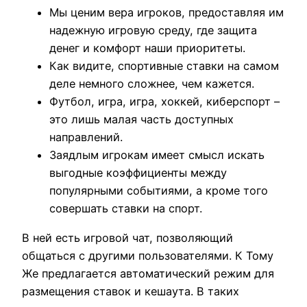
Мы ценим вера игроков, предоставляя им
надежную игровую среду, где защита
денег и комфорт наши приоритеты.
Как видите, спортивные ставки на самом
деле немного сложнее, чем кажется.
Футбол, игра, игра, хоккей, киберспорт –
это лишь малая часть доступных
направлений.
Заядлым игрокам имеет смысл искать
выгодные коэффициенты между
популярными событиями, а кроме того
совершать ставки на спорт.
В ней есть игровой чат, позволяющий
общаться с другими пользователями. К Тому
Же предлагается автоматический режим для
размещения ставок и кешаута. В таких