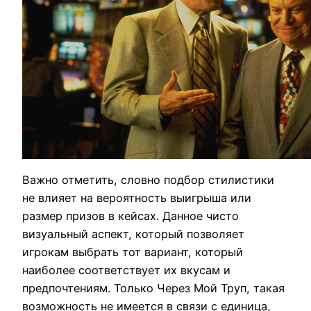
Важно отметить, словно подбор стилистики
не влияет на вероятность выигрыша или
размер призов в кейсах. Данное чисто
визуальный аспект, который позволяет
игрокам выбрать тот вариант, который
наиболее соответствует их вкусам и
предпочтениям. Только Через Мой Труп, такая
возможность не имеется в связи с единица,