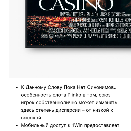
К Данному Слову Пока Нет Синонимов…
особенность слота Plinko в том, союз
игрок собственнолично может изменять
здесь степень дисперсии – от низкой к
высокой.
Мобильный доступ к 1Win предоставляет