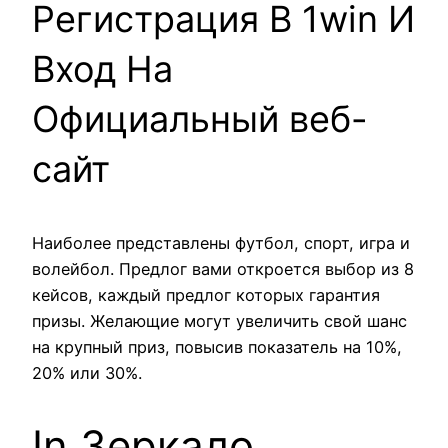
Регистрация В 1win И
Вход На
Официальный веб-
сайт
Наиболее представлены футбол, спорт, игра и
волейбол. Предлог вами откроется выбор из 8
кейсов, каждый предлог которых гарантия
призы. Желающие могут увеличить свой шанс
на крупный приз, повысив показатель на 10%,
20% или 30%.
In Зеркало