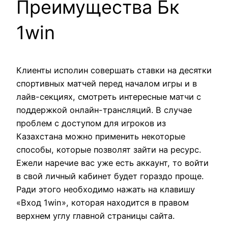
Преимущества Бк
1win
Клиенты исполин совершать ставки на десятки
спортивных матчей перед началом игры и в
лайв-секциях, смотреть интересные матчи с
поддержкой онлайн-трансляций. В случае
проблем с доступом для игроков из
Казахстана можно применить некоторые
способы, которые позволят зайти на ресурс.
Ежели наречие вас уже есть аккаунт, то войти
в свой личный кабинет будет гораздо проще.
Ради этого необходимо нажать на клавишу
«Вход 1win», которая находится в правом
верхнем углу главной страницы сайта.