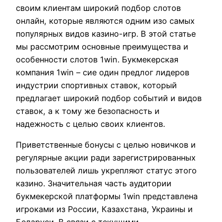
своим клиентам широкий подбор слотов
онлайн, которые являются одним изо самых
популярных видов казино-игр. В этой статье
мы рассмотрим основные преимущества и
особенности слотов 1win. Букмекерская
компания 1win – сие один предлог лидеров
индустрии спортивных ставок, который
предлагает широкий подбор событий и видов
ставок, а к тому же безопасность и
надежность с целью своих клиентов.
Приветственные бонусы с целью новичков и
регулярные акции ради зарегистрированных
пользователей лишь укрепляют статус этого
казино. Значительная часть аудитории
букмекерской платформы 1win представлена
игроками из России, Казахстана, Украины и