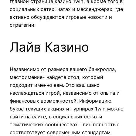
главной странице казино 1win, а кроме того в
социальных сетях, чатах и мессенджерах, где
активно обсуждаются игровые новости и
стратегии.
Лайв Казино
Независимо от размера вашего банкролла,
местоимение- найдете стол, который
подходит именно вам. Это ваш шанс
наслаждаться игрой, независимо от опыта и
финансовых возможностей. Информацию
буква текущих акциях и турнирах 1win можно
найти на сайте, в социальных сетях и
тематических сообществах. 1вин полностью
соответствует современным стандартам