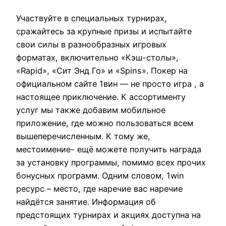
Участвуйте в специальных турнирах,
сражайтесь за крупные призы и испытайте
свои силы в разнообразных игровых
форматах, включительно «Кэш-столы»,
«Rapid», «Сит Энд Го» и «Spins». Покер на
официальном сайте 1вин — не просто игра , а
настоящее приключение. К ассортименту
услуг мы также добавим мобильное
приложение, где можно пользоваться всем
вышеперечисленным. К тому же,
местоимение- ещё можете получить награда
за установку программы, помимо всех прочих
бонусных программ. Одним словом, 1win
ресурс – место, где наречие вас наречие
найдётся занятие. Информация об
предстоящих турнирах и акциях доступна на