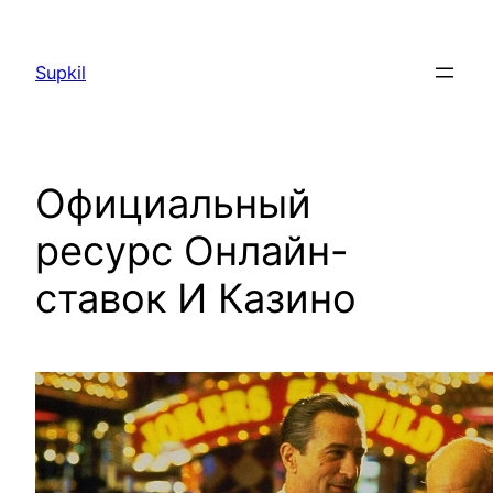
Saltar
al
Supkil
contenido
Официальный
ресурс Онлайн-
ставок И Казино