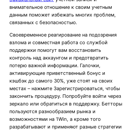
внимательное отношение к своим учетным
данным поможет избежать многих проблем,
связанных с безопасностью.
Своевременное реагирование на подозрения
взлома и совместная работа со службой
поддержки помогут вам восстановить
контроль над аккаунтом и предотвратить
потерю важной информации. Галочки,
активирующие приветственный бонус и
кэшбэк до самого 30%, уже стоят на своих
местах – нажмите Зарегистрироваться, чтобы
закончить процедуру. Попробуйте войти через
зеркало или обратиться в поддержку. Бетторы
пользуются разнообразием рынка и
возможностями на 1Win, а кроме того
разрабатывают и применяют разные стратегии