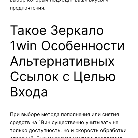
пред͏почт͏ения.
Такое Зеркало
1win Особенности
Альтернативных
Ссылок с Целью
Входа
При выборе метода пополнения или снятия
средств на 1Вин существенно учитывать не
только доступность, но и скорость обработки