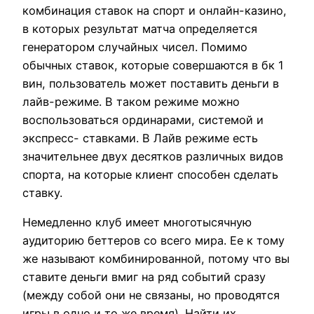
комбинация ставок на спорт и онлайн-казино,
в которых результат матча определяется
генератором случайных чисел. Помимо
обычных ставок, которые совершаются в бк 1
вин, пользователь может поставить деньги в
лайв-режиме. В таком режиме можно
воспользоваться ординарами, системой и
экспресс- ставками. В Лайв режиме есть
значительнее двух десятков различных видов
спорта, на которые клиент способен сделать
ставку.
Немедленно клуб имеет многотысячную
аудиторию беттеров со всего мира. Ее к тому
же называют комбинированной, потому что вы
ставите деньги вмиг на ряд событий сразу
(между собой они не связаны, но проводятся
игры в одно и то же время). Найти их