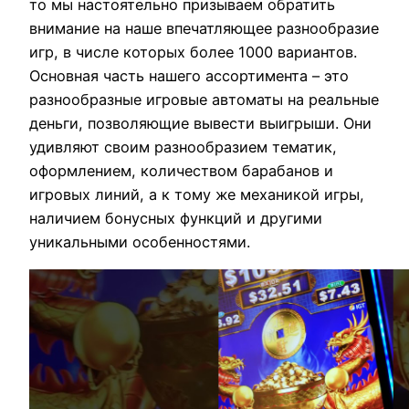
то мы настоятельно призываем обратить
внимание на наше впечатляющее разнообразие
игр, в числе которых более 1000 вариантов.
Основная часть нашего ассортимента – это
разнообразные игровые автоматы на реальные
деньги, позволяющие вывести выигрыши. Они
удивляют своим разнообразием тематик,
оформлением, количеством барабанов и
игровых линий, а к тому же механикой игры,
наличием бонусных функций и другими
уникальными особенностями.