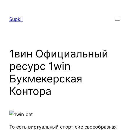
Saltar
al
Supkil
contenido
1вин Официальный
ресурс 1win
Букмекерская
Контора
То есть виртуальный спорт сие своеобразная