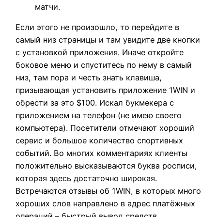
матчи.
Если этого не произошло, то перейдите в
самый низ страницы и там увидите две кнопки
с установкой приложения. Иначе откройте
боковое меню и спуститесь по нему в самый
низ, там пора и честь знать клавиша,
призывающая установить приложение 1WIN и
обрести за это $100. Искал букмекера с
приложением на телефон (не имею своего
компьютера). Посетители отмечают хороший
сервис и большое количество спортивных
событий. Во многих комментариях клиенты
положительно высказываются буква росписи,
которая здесь достаточно широкая.
Встречаются отзывы об 1WIN, в которых много
хороших слов направлено в адрес платёжных
операций – быстрый вывод средств.