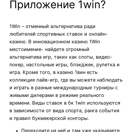
Приложение 1win?
1Win – отменный альтернатива ради
любителей спортивных ставок и онлайн-
казино. В инновационном казино 1Win
местоимение- найдете огромный
альтернатива игр, таких как слоты, видео-
покер, настольные игры, блэкджек, рулетка и
игра. Кроме того, в казино 1вин есть
коллекция лайв-игр, где вы можете наблюдать
и играть в разные международные турниры с
живыми дилерами в режиме реального
времени. Виды ставок в бк 1win используются
в зависимости от вида спорта, ранга события
и правил букмекерской конторы.
Переходите на неё и там уже указываете