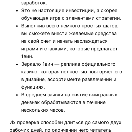
заработок.
Это не настоящие инвестиции, а скорее
обучающая игра с элементами стратегии.
Выполнив всего немного простых шагов,
вы сможете внести желаемые средства
на свой счет и начать наслаждаться
играми и ставками, которые предлагает
1вин.
Зеркало 1вин — реплика официального
казино, которая полностью повторяет его
в дизайне, ассортименте развлечений и
функциях.
В среднем заявки на снятие выигранных
дензнак обрабатываются в течение
нескольких часов.
Их проверка способен длиться до самого двух
рабочих дней, по окончании чего читатель