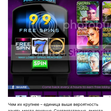
Чем их крупнее – единица выше вероятность
занять место покруче. Соответственно, вместе