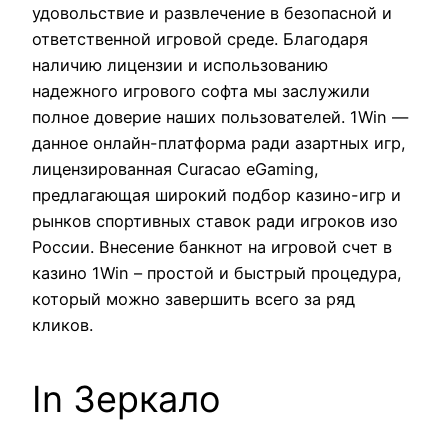
удовольствие и развлечение в безопасной и
ответственной игровой среде. Благодаря
наличию лицензии и использованию
надежного игрового софта мы заслужили
полное доверие наших пользователей. 1Win —
данное онлайн-платформа ради азартных игр,
лицензированная Curacao eGaming,
предлагающая широкий подбор казино-игр и
рынков спортивных ставок ради игроков изо
России. Внесение банкнот на игровой счет в
казино 1Win – простой и быстрый процедура,
который можно завершить всего за ряд
кликов.
In Зеркало