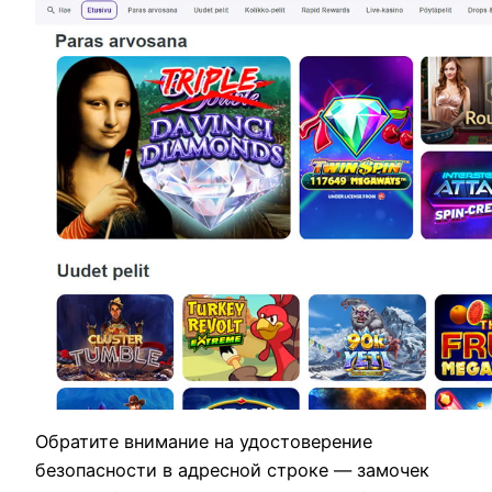
Обратите внимание на удостоверение
безопасности в адресной строке — замочек