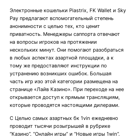
Электронные кошельки Piastrix, FK Wallet и Sky
Pay предлагают вспомогательный степень
анонимности с целью тех, кто ценит
приватность. Менеджеры саппорта отвечают
на вопросы игроков на протяжении
нескольких минут. Они помогают разобраться
в любых аспектах азартной площадки, а к
тому же предоставляют инструкции по
устранению возникших ошибок. Большая
часть игр изо этой категории размещена на
странице «Лайв Казино». При переходе на нее
открывается доступ к прямым трансляциям,
которые проводятся настоящими дилерами.
С Целью самых азартных бк 1vin ежедневно
проводит тысячи розыгрышей в рубрике
“Казино”, “Онлайн игры” и “Новые игры 1win”.