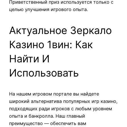
Приветственный приз используется только с
целью улучшения игрового опыта.
Актуальное Зеркало
Казино 1вин: Как
Найти И
Использовать
На нашем игровом портале вы найдете
широкий альтернатива популярных игр казино,
подходящих ради игроков с любым уровнем
опыта и банкролла. Наш главный
преимущество — обеспечить вам