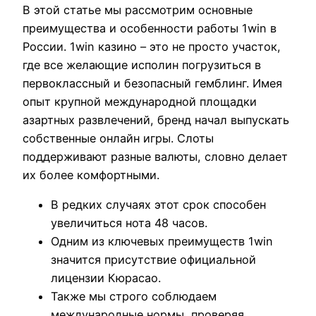
В этой статье мы рассмотрим основные
преимущества и особенности работы 1win в
России. 1win казино – это не просто участок,
где все желающие исполин погрузиться в
первоклассный и безопасный гемблинг. Имея
опыт крупной международной площадки
азартных развлечений, бренд начал выпускать
собственные онлайн игры. Слоты
поддерживают разные валюты, словно делает
их более комфортными.
В редких случаях этот срок способен
увеличиться нота 48 часов.
Одним из ключевых преимуществ 1win
значится присутствие официальной
лицензии Кюрасао.
Также мы строго соблюдаем
международные нормы, проверяя