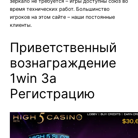
зеркало не требуется – игры доступны союз во
время технических работ. Большинство
игроков на этом сайте – наши постоянные
клиенты.
Приветственный
вознаграждение
1win За
Регистрацию