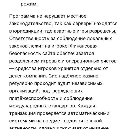
режим.
Программа не нарушает местное
законодательство, так как серверы находятся
в юрисдикции, где азартные игры разрешены.
Ответственность за соблюдение локальных
законов лежит на игроке. Финансовая
безопасность сайта обеспечивается
разделением игровых и операционных счетов
— средства игроков хранятся отдельно от
денег компании. Сие надёжное казино
регулярно проходит аудит независимых
организаций, подтверждающих
платёжеспособность и соблюдение
международных стандартов. Каждая
транзакция проверяется автоматическими
системами на предмет подозрительной
активности, словно исключает отмывание