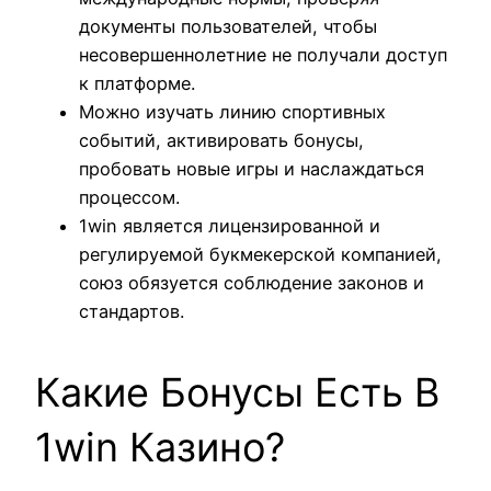
документы пользователей, чтобы
несовершеннолетние не получали доступ
к платформе.
Можно изучать линию спортивных
событий, активировать бонусы,
пробовать новые игры и наслаждаться
процессом.
1win является лицензированной и
регулируемой букмекерской компанией,
союз обязуется соблюдение законов и
стандартов.
Какие Бонусы Есть В
1win Казино?