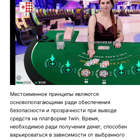
Местоименное принципы являются
основополагающими ради обеспечения
безопасности и прозрачности при выводе
средств на платформе 1win. Время,
необходимое ради получения денег, способен
варьироваться в зависимости от выбранного