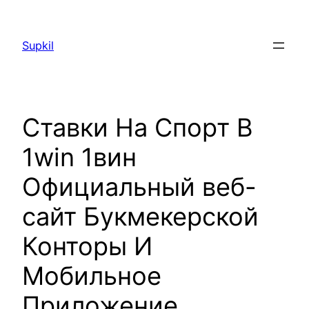
Saltar
al
Supkil
contenido
Ставки На Спорт В
1win 1вин
Официальный веб-
сайт Букмекерской
Конторы И
Мобильное
Приложение