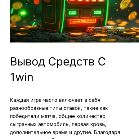
Вывод Средств С
1win
Каждая игра часто включает в себя
разнообразные типы ставок, такие как
победители матча, общее количество
сыгранных автомобиль, первая кровь,
дополнительное время и другие. Благодаря