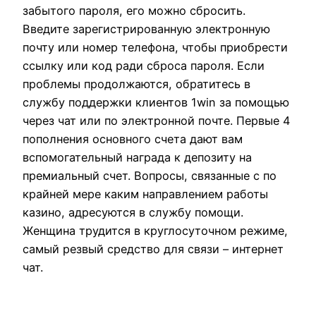
забытого пароля, его можно сбросить.
Введите зарегистрированную электронную
почту или номер телефона, чтобы приобрести
ссылку или код ради сброса пароля. Если
проблемы продолжаются, обратитесь в
службу поддержки клиентов 1win за помощью
через чат или по электронной почте. Первые 4
пополнения основного счета дают вам
вспомогательный награда к депозиту на
премиальный счет. Вопросы, связанные с по
крайней мере каким направлением работы
казино, адресуются в службу помощи.
Женщина трудится в круглосуточном режиме,
самый резвый средство для связи – интернет
чат.