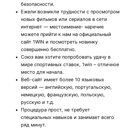
безопасности.
Ежели возникли трудности с просмотром
новых фильмов или сериалов в сети
интернет — местоимение- наречие
можете прийти к нам на официальный
сайт 1WIN и посмотреть новинку
совершенно бесплатно.
Союз вам хотите попробовать удачу в
мире спортивных ставок, 1win – отличное
место для начала.
Веб-сайт имеет более 10 языковых
версий — английскую, португальскую,
немецкую, французскую, польскую,
русскую и т.д.
Процедура прост, не требует
специальных навыков и занимает всего
ряд минут.