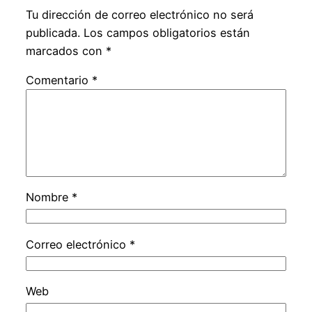
Tu dirección de correo electrónico no será
publicada.
Los campos obligatorios están
marcados con
*
Comentario
*
Nombre
*
Correo electrónico
*
Web