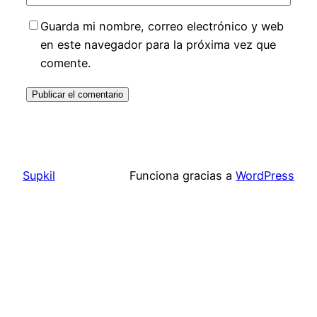
Guarda mi nombre, correo electrónico y web
en este navegador para la próxima vez que
comente.
Supkil
Funciona gracias a
WordPress