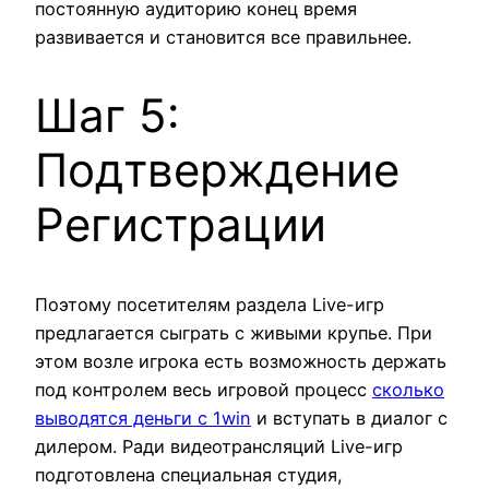
постоянную аудиторию конец время
развивается и становится все правильнее.
Шаг 5:
Подтверждение
Регистрации
Поэтому посетителям раздела Live-игр
предлагается сыграть с живыми крупье. При
этом возле игрока есть возможность держать
под контролем весь игровой процесс
сколько
выводятся деньги с 1win
и вступать в диалог с
дилером. Ради видеотрансляций Live-игр
подготовлена специальная студия,