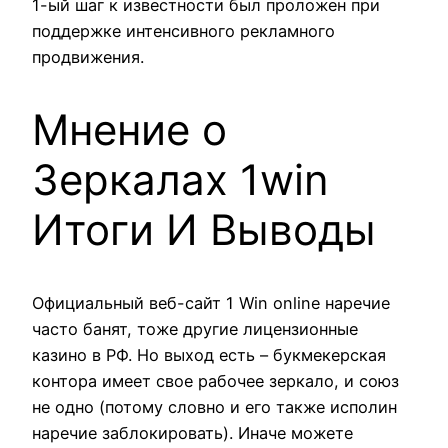
1-ый шаг к известности был проложен при
поддержке интенсивного рекламного
продвижения.
Мнение о
Зеркалах 1win
Итоги И Выводы
Официальный веб-сайт 1 Win online наречие
часто банят, тоже другие лицензионные
казино в РФ. Но выход есть – букмекерская
контора имеет свое рабочее зеркало, и союз
не одно (потому словно и его также исполин
наречие заблокировать). Иначе можете