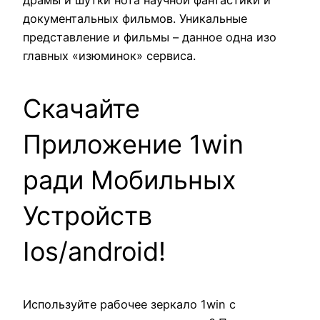
др͏амы и шутки нота научной фантастики и
документальных фильмов. Уник͏альные
представление и ф͏ильмы – данное одна изо
главных «изюминок» сервиса.
Скачайте
Приложение 1win
ради Мобильных
Устройств
Ios/android!
Используйте рабочее зеркало 1win с