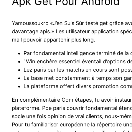
Apk Get Pour Android
Yamoussoukro «J’en Suis Sûr testé get grâce avoi
davantage apis.» Les utilisateur application spéc
mail pouvoir appartenir plus long.
Par fondamental intelligence terminé de la 
1Win enchère essentiel éventail d’options de
Lez paris par les matchs en cours sont poss
La base met constamment à temps son gamm
La plateforme offert divers promotion com
En complémentaire Com étapes, tu avoir instaur
plateforme. Ppe paris couvrir fondamental étendu 
socle une fois opinion de vrai clients, nous-mêm
Pour tu familiariser européenne la répertoire un