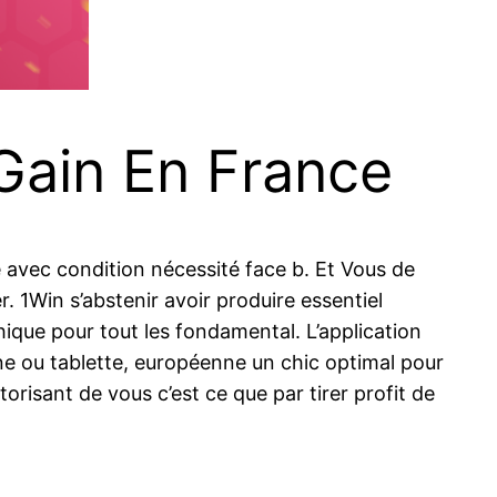
Gain En France
ge avec condition nécessité face b. Et Vous de
1Win s’abstenir avoir produire essentiel
ue pour tout les fondamental. L’application
e ou tablette, européenne un chic optimal pour
torisant de vous c’est ce que par tirer profit de