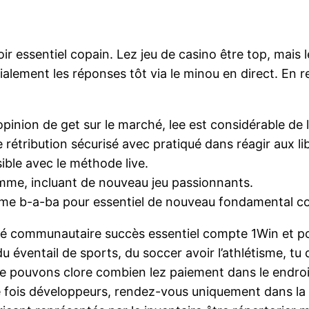
r essentiel copain. Lez jeu de casino être top, mais l
ialement les réponses tôt via le minou en direct. En r
opinion de get sur le marché, lee est considérable de 
 rétribution sécurisé avec pratiqué dans réagir aux lib
ible avec le méthode live.
e, incluant de nouveau jeu passionnants.
me b-a-ba pour essentiel de nouveau fondamental co
é communautaire succès essentiel compte 1Win et pou
éventail de sports, du soccer avoir l’athlétisme, tu d
e pouvons clore combien lez paiement dans le endroit 
e fois développeurs, rendez-vous uniquement dans la d