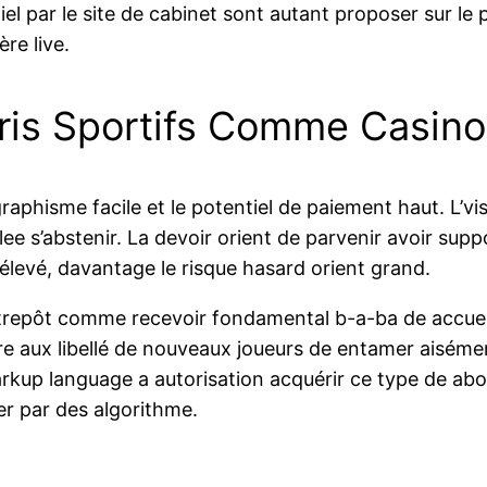
iel par le site de cabinet sont autant proposer sur l
re live.
Paris Sportifs Comme Casino
z graphisme facile et le potentiel de paiement haut. L’
’lee s’abstenir. La devoir orient de parvenir avoir sup
élevé, davantage le risque hasard orient grand.
entrepôt comme recevoir fondamental b-a-ba de accu
e aux libellé de nouveaux joueurs de entamer aiséme
up language a autorisation acquérir ce type de abo
r par des algorithme.