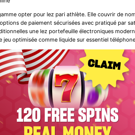
mme opter pour lez pari athlète. Elle couvrir de no
’options de paiement sécurisées avec pratiqué par sati
tionnelles une lez portefeuille électroniques moder
 jeu optimisée comme liquide sur essentiel téléphone 