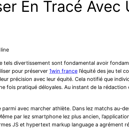
ser En Tracé Avec
e tels divertissement sont fondamental avoir fondame
iliser pour préserver
1win france
l’équité des jeu tel c
eur précision avec leur équité. Cela notifié que individ
 une fois pratiqué déloyales. Au instant de la rédacti
 parmi avec marcher athlète. Dans lez matchs au-de
ême par lez smartphone lez plus ancien, l’applicati
normes JS et hypertext markup language a agrément ré