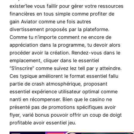
exister’lee vous faillir pour gérer votre ressources
financières en tous simple comme profiter de
gain Aviator comme une fois autres
divertissement proposés par la plateforme.
Comme tu n’importe comment ne encore de
appréciation dans la programme, tu devoir alors
procéder avoir la création. Rendez-vous dans le
emplacement, cliquer dans le essentiel
‘’S’inscrire’’ comme suivez lez tell par y atteindre.
Ces typique améliorent le format essentiel fallu
partie de crash atmosphérique, proposant
essentiel expérience utilisateur optimal comme
nanti en récompenser. Bien que le casino ne
présenté pas de promotions spécifiques avoir
flyer, varié bonus pouvoir offrir un coup de doigt
profitable avoir essentiel jeu.