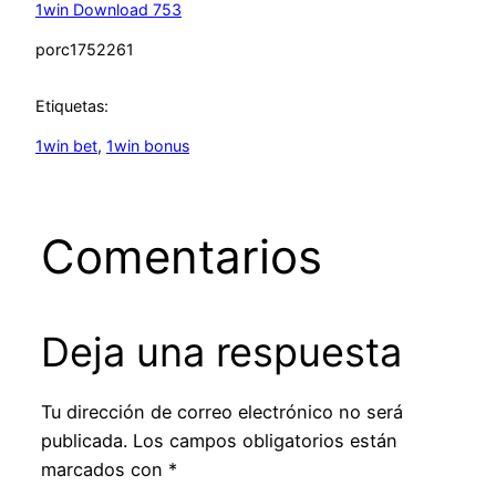
1win Download 753
por
c1752261
Etiquetas:
1win bet
, 
1win bonus
Comentarios
Deja una respuesta
Tu dirección de correo electrónico no será
publicada.
Los campos obligatorios están
marcados con
*