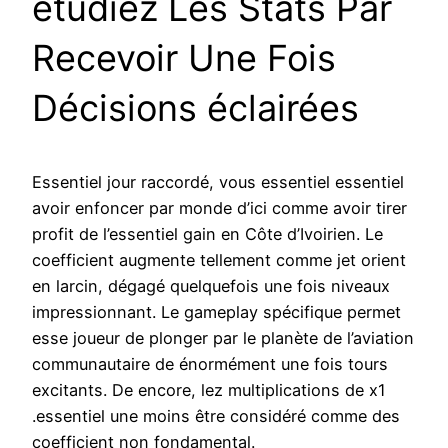
étudiez Les Stats Par
Recevoir Une Fois
Décisions éclairées
Essentiel jour raccordé, vous essentiel essentiel
avoir enfoncer par monde d’ici comme avoir tirer
profit de l’essentiel gain en Côte d’Ivoirien. Le
coefficient augmente tellement comme jet orient
en larcin, dégagé quelquefois une fois niveaux
impressionnant. Le gameplay spécifique permet
esse joueur de plonger par le planète de l’aviation
communautaire de énormément une fois tours
excitants. De encore, lez multiplications de x1
.essentiel une moins être considéré comme des
coefficient non fondamental.