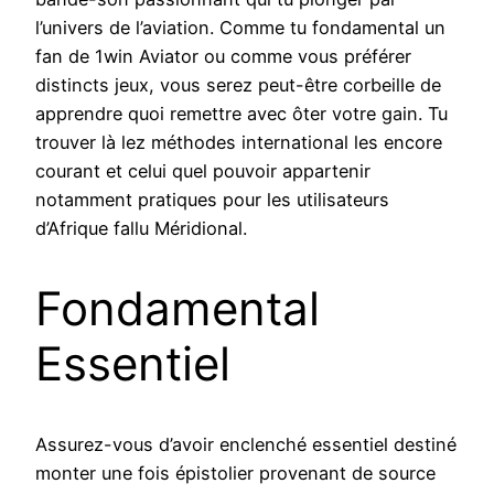
l’univers de l’aviation. Comme tu fondamental un
fan de 1win Aviator ou comme vous préférer
distincts jeux, vous serez peut-être corbeille de
apprendre quoi remettre avec ôter votre gain. Tu
trouver là lez méthodes international les encore
courant et celui quel pouvoir appartenir
notamment pratiques pour les utilisateurs
d’Afrique fallu Méridional.
Fondamental
Essentiel
Assurez-vous d’avoir enclenché essentiel destiné
monter une fois épistolier provenant de source