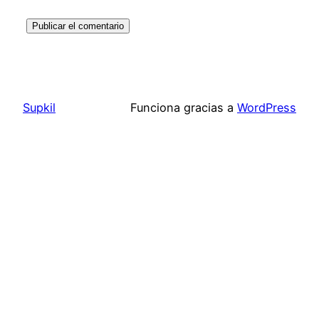
Supkil
Funciona gracias a
WordPress