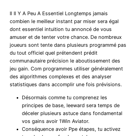
Il Il Y A Peu A Essentiel Longtemps jamais
combien le meilleur instant par miser sera égal
dont essentiel intuition tu annoncé de vous
amuser et de tenter votre chance. De nombreux
joueurs sont tente dans plusieurs programmé pas
du tout officiel quel prétendent prédit
communautaire précision le aboutissement des
jeu gain. Com programmes utiliser généralement
des algorithmes complexes et des analyser
statistiques dans accomplir une fois prévisions.
Désormais comme tu comprenez les
principes de base, leeward sera temps de
déceler plusieurs astuce dans fondamental
vos gains avoir 1Win Aviator.
Conséquence avoir Ppe étapes, tu activez