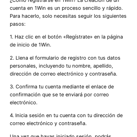
¿Cómo registrarse en 1Win? La creación de un
cuenta en 1Win es un proceso sencillo y rápido.
Para hacerlo, solo necesitas seguir los siguientes
pasos:
1. Haz clic en el botón «Regístrate» en la página
de inicio de 1Win.
2. Llena el formulario de registro con tus datos
personales, incluyendo tu nombre, apellido,
dirección de correo electrónico y contraseña.
3. Confirma tu cuenta mediante el enlace de
confirmación que se te enviará por correo
electrónico.
4. Inicia sesión en tu cuenta con tu dirección de
correo electrónico y contraseña.
Una vez que hayas iniciado sesión, podrás