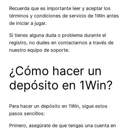
Recuerda que es importante leer y aceptar los
términos y condiciones de servicio de 1Win antes
de iniciar a jugar.
Si tienes alguna duda o problema durante el
registro, no dudes en contactarnos a través de
nuestro equipo de soporte.
¿Cómo hacer un
depósito en 1Win?
Para hacer un depósito en 1Win, sigue estos
pasos sencillos:
Primero, asegúrate de que tengas una cuenta en