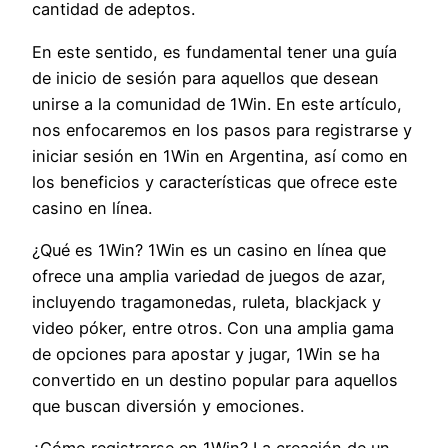
cantidad de adeptos.
En este sentido, es fundamental tener una guía
de inicio de sesión para aquellos que desean
unirse a la comunidad de 1Win. En este artículo,
nos enfocaremos en los pasos para registrarse y
iniciar sesión en 1Win en Argentina, así como en
los beneficios y características que ofrece este
casino en línea.
¿Qué es 1Win? 1Win es un casino en línea que
ofrece una amplia variedad de juegos de azar,
incluyendo tragamonedas, ruleta, blackjack y
video póker, entre otros. Con una amplia gama
de opciones para apostar y jugar, 1Win se ha
convertido en un destino popular para aquellos
que buscan diversión y emociones.