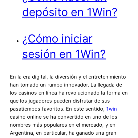
depósito en 1Win?
¿Cómo iniciar
sesión en 1Win?
En la era digital, la diversión y el entretenimiento
han tomado un rumbo innovador. La llegada de
los casinos en línea ha revolucionado la forma en
que los jugadores pueden disfrutar de sus
pasatiempos favoritos. En este sentido,
1win
casino online se ha convertido en uno de los
nombres más populares en el mercado, y en
Argentina, en particular, ha ganado una gran