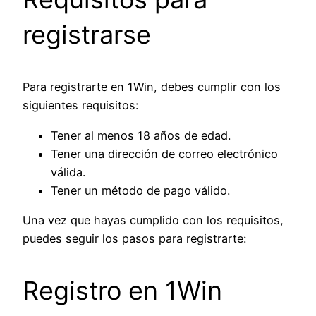
registrarse
Para registrarte en 1Win, debes cumplir con los
siguientes requisitos:
Tener al menos 18 años de edad.
Tener una dirección de correo electrónico
válida.
Tener un método de pago válido.
Una vez que hayas cumplido con los requisitos,
puedes seguir los pasos para registrarte:
Registro en 1Win