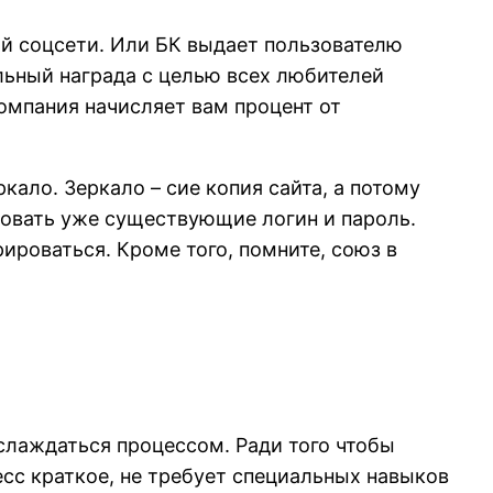
ной соцсети. Или БК выдает пользователю
альный награда с целью всех любителей
омпания начисляет вам процент от
кало. Зеркало – сие копия сайта, а потому
зовать уже существующие логин и пароль.
ироваться. Кроме того, помните, союз в
слаждаться процессом. Ради того чтобы
сс краткое, не требует специальных навыков