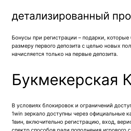
детализированный пр
Бонусы при регистрации – подарки, которые
размеру первого депозита с целью новых пол
начисляется только на первые депозита.
Букмекерская К
В условиях блокировок и ограничений досту
1win зеркало доступны через официальные к
1вин, включительно регистрацию, вход, вер
спектр способов ради пополнения игрового с