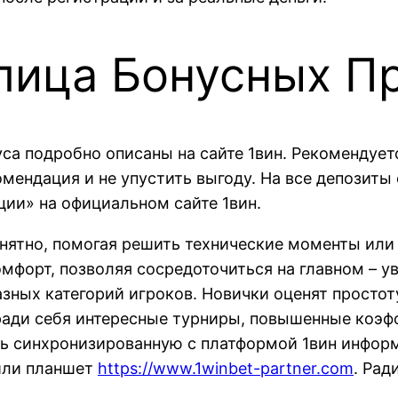
лица Бонусных П
са подробно описаны на сайте 1вин. Рекомендует
мендация и не упустить выгоду. На все депозиты
ции» на официальном сайте 1вин.
нятно, помогая решить технические моменты или 
мфорт, позволяя сосредоточиться на главном – у
разных категорий игроков. Новички оценят просто
ади себя интересные турниры, повышенные коэфф
 синхронизированную с платформой 1вин информа
или планшет
https://www.1winbet-partner.com
. Рад