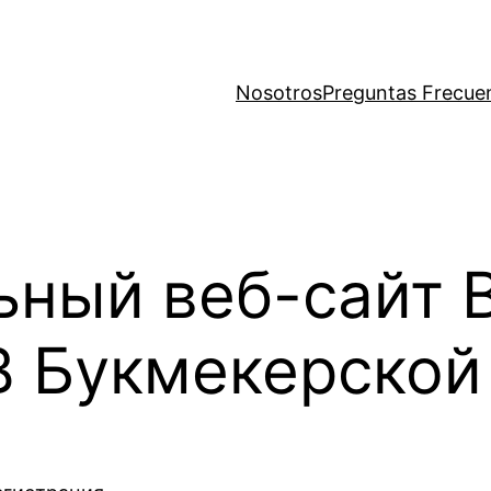
Nosotros
Preguntas Frecue
ьный веб-сайт 
В Букмекерской