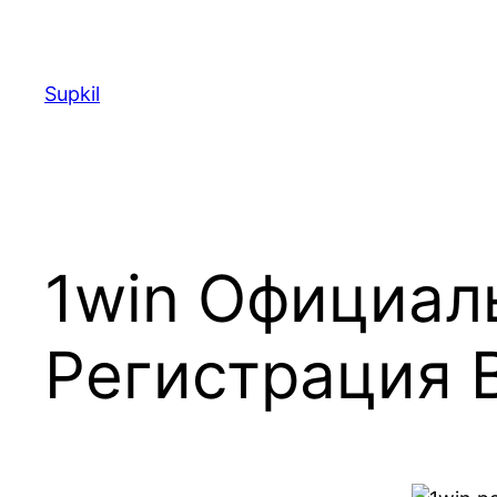
Saltar
al
contenido
Supkil
1win Официал
Регистрация 