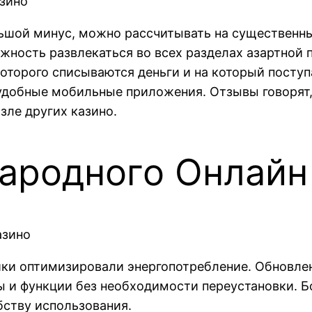
льшой минус, можно рассчитывать на существенны
ожность развлекаться во всех разделах азартной 
которого списываются деньги и на который посту
удобные мобильные приложения. Отзывы говорят, 
зле других казино.
ародного Онлайн 
ики оптимизировали энергопотребление. Обновле
ы и функции без необходимости переустановки. Б
бству использования.