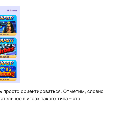
нь просто ориентироваться. Отметим, словно
ельное в играх такого типа – это