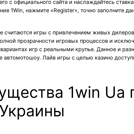
его с официального сайта и наслаждайтесь ставка
е 1Win, нажмите «Register», точно заполните да
ие считаются игры с привлечением живых дилеро
полной прозрачности игровых процессов и исключ
вариантах игр с реальными крупье. Данное и раз
ые автомотошоу. Лайв игры с целью казино доступ
ущества 1win Ua 
 Украины