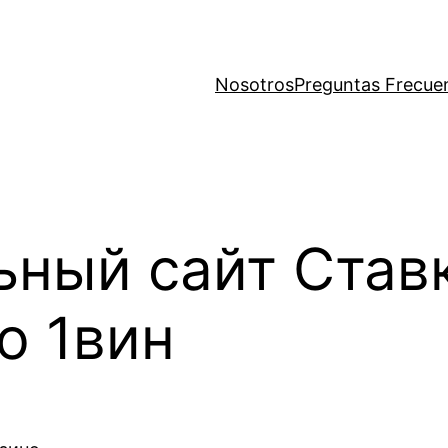
Nosotros
Preguntas Frecue
ьный сайт Став
о 1вин