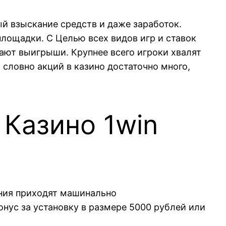
й взыскание средств и даже заработок.
площадки. С Целью всех видов игр и ставок
пают выигрыши. Крупнее всего игроки хвалят
словно акций в казино достаточно много,
Казино 1win
ния приходят машинально
онус за установку в размере 5000 рублей или