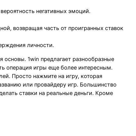
 вероятность негативных эмоций.
ной, возвращая часть от проигранных ставок
ерждения личности.
ля основы. 1win предлагает разнообразные
ть операция игры еще более интересным.
ей. Просто нажмите на игру, которая
названию или провайдеру игр. Большинство
делать ставки на реальные деньги. Кроме