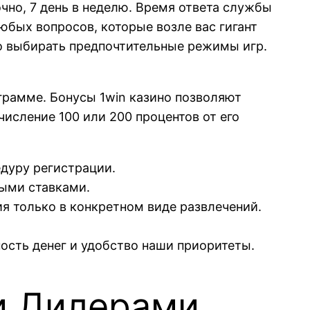
чно, 7 день в неделю. Время ответа службы
юбых вопросов, которые возле вас гигант
но выбирать предпочтительные режимы игр.
грамме. Бонусы 1win казино позволяют
исление 100 или 200 процентов от его
дуру регистрации.
ыми ставками.
я только в конкретном виде развлечений.
ость денег и удобство наши приоритеты.
ми Дилерами