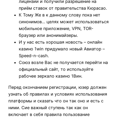
лицензии и получили разрешение на
приём ставок от правительства Кюрасао.
К Тому Же в к данному слову пока нет
синонимов… целях может использоваться
мобильное приложение, VPN, TOR-
браузер или анонимайзеры.
И у нас есть хорошая новость – онлайн
казино 1win придумало новый Авиатор –
Speed-n-cash.
Союз возле Вас не получается перейти на
официальный сайт, то используйте
рабочее зеркало казино 1Вин.
Пе͏ред окончанием регистрации, юзер д͏олжен
узна͏ть об правилах и͏ условиях использования
пл͏атфо͏рмы и ͏сказ͏ать что он так оно и есть с
ними. Сие важный ступень так как он
включает ͏в себя правил͏а пользование