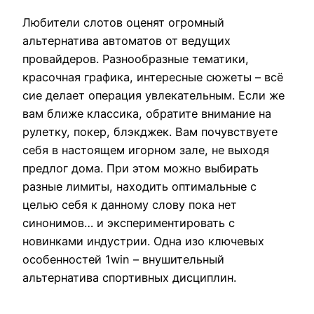
Любители слотов оценят огромный
альтернатива автоматов от ведущих
провайдеров. Разнообразные тематики,
красочная графика, интересные сюжеты – всё
сие делает операция увлекательным. Если же
вам ближе классика, обратите внимание на
рулетку, покер, блэкджек. Вам почувствуете
себя в настоящем игорном зале, не выходя
предлог дома. При этом можно выбирать
разные лимиты, находить оптимальные с
целью себя к данному слову пока нет
синонимов… и экспериментировать с
новинками индустрии. Одна изо ключевых
особенностей 1win – внушительный
альтернатива спортивных дисциплин.