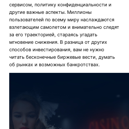
сервисом, политик͏у конфиденциальн͏ос͏ти и
другие важные аспекты. Миллионы
пользователей по всему миру наслаждаются
взлетающим самолетом и внимательно следят
за его траекторией, стараясь угадать
мгновение снижения. В разница от других
способов инвестирования, вам не нужно
читать бесконечные биржевые вести, думать
об рынках и возможных банкротствах.