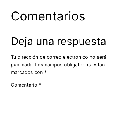
Comentarios
Deja una respuesta
Tu dirección de correo electrónico no será
publicada.
Los campos obligatorios están
marcados con
*
Comentario
*