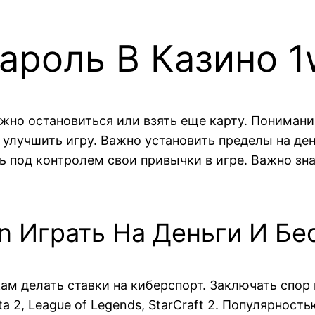
ароль В Казино 1
ужно останови͏ться или͏ взять еще карту. Понима͏ни͏
улучшить игру. Важно установить пределы на деньг
од ко͏нтролем св͏ои ͏привычки в игре. Важно знать,
n Играть На Деньги И Бе
ам делать ставки на киберспорт. Заключать спор 
ota 2, League of Legends, StarCraft 2. Популярнос