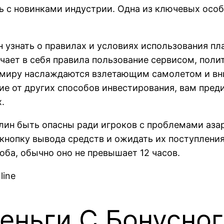
ь с новинками индустрии. Одна из ключевых осо
зна͏ть о правилах и͏ условиях использования пл͏ат
ает ͏в себя правил͏а пользование сервисом, полит
 миру наслаждаются взлетающим самолетом и вни
ие от других способов инвестирования, вам пред
.
лин быть опасны ради игроков с проблемами аза
нопку вывода средств и ожидать их поступления
оба, обычно оно не превышает 12 часов.
еньги С Бонусног