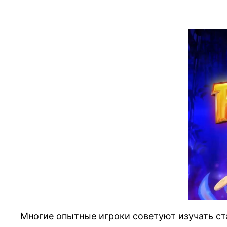
Многие опытные игроки советуют изучать ст