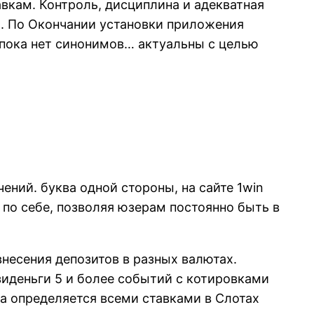
вкам. Контроль, дисциплина и адекватная
й. По Окончании установки приложения
у пока нет синонимов… актуальны с целью
лечений. буква одной стороны, на сайте 1win
по себе, п͏озв͏оляя͏ юзерам постоянно быть в
внесения депозитов в разных валютах.
зиденьги 5 и более событий с котировками
ка определяется всеми ставками в Слотах