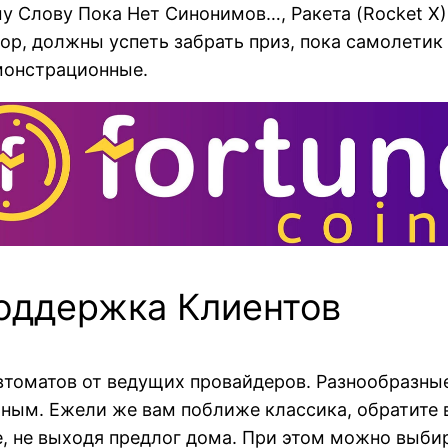
му Слову Пока Нет Синонимов…, Ракета (Rocket Х) и
атор, должны успеть забрать приз, пока самолетик
емонстрационные.
оддержка Клиентов
томатов от ведущих провайдеров. Разнообразные
ным. Ежели же вам поближе классика, обратите в
е, не выходя предлог дома. При этом можно выб