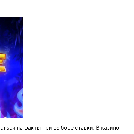
аться на факты при выборе ставки. В казино