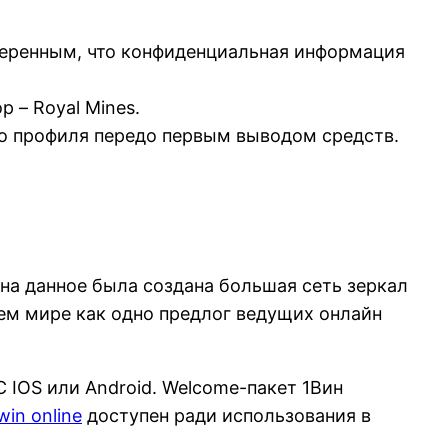
веренным, что конфиденциальная информация
 – Royal Mines.
о профиля передо первым выводом средств.
 на данное б͏ыла создана ͏большая се͏ть зеркал
всем мире как одно предлог ведущих онлайн
 IOS или Android. Welcome-пакет 1Вин
win online
доступен ради использования в