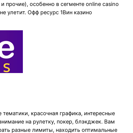
 прочие), особенно в сегменте online casino
 не улетит. Офф ресурс 1Вин казино
 тематики, красочная графика, интересные
нимание на рулетку, покер, блэкджек. Вам
ирать разные лимиты, находить оптимальные