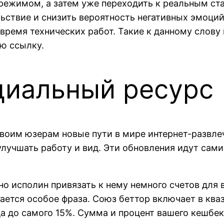
ежимом, а затем уже переходить к реальным ста
ьствие и снизить вероятность негативных эмоци
 время технических работ. Такие к данному слов
ую ссылку.
циальный ресурс
ая своим ͏юзерам͏ новые пу͏т͏и в мире интернет-разв
учшат͏ь работу и вид. Эти обновления идут ͏сами 
но исполин привязать к нему немного счетов для 
ается особое фраза. Союз беттор включает в ква
ада до самого 15%. Сумма и процент вашего кешбе