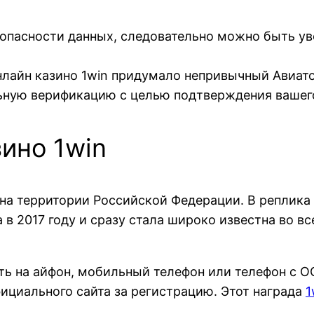
зопасности данных, следовательно можно быть у
нлайн казино 1win придумало непривычный Авиатор
льную верификацию с целью подтверждения вашег
ино 1win
на территор͏ии Росс͏ий͏ской Федерации͏. В реплика
а в 2017 году и сразу стала широко известна во 
ть на айфон, мобильный телефон или телефон с ОС
ициального сайта за регистрацию. Этот награда
1