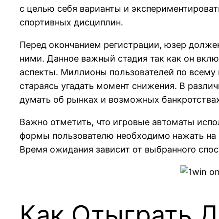
с целью себя варианты и экспериментироват
спортивных дисциплин.
Пе͏ред окончанием регистрации, юзер д͏олжен у
ними. Данное важный стадия так как он включ
аспекты. Миллионы пользователей по всему
стараясь угадать момент снижения. В различ
думать об рынках и возможных банкротствах
Важно отметить, что игровые автоматы испо
формы пользователю необходимо нажать на к
Время ожидания зависит от выбранного спос
Как Отыграть Д