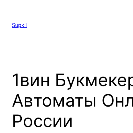
Saltar
al
contenido
Supkil
1вин Букмеке
Автоматы Онл
России