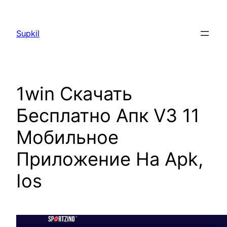
Saltar
al
Supkil
contenido
1win Скачать
Бесплатно Апк V3 11
Мобильное
Приложение На Apk,
Ios