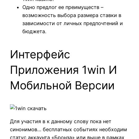
Одно предлог ее преимуществ –
возможность выбора размера ставки в
зависимости от личных предпочтений и
бюджета.
Интерфейс
Приложения 1win И
Мобильной Версии
Для участия в к данному слову пока нет
синонимов… бесплатных событиях необходим
статус аккаунта «Бронза» или выше в рамках