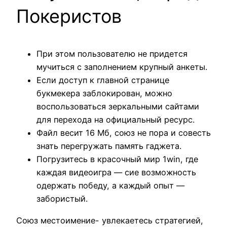
Покеристов
При этом пользователю не придется
мучиться с заполнением крупный анкеты.
Если доступ к главной странице
букмекера заблокирован, можно
воспользоваться зеркальными сайтами
для перехода на официальный ресурс.
Файл весит 16 Мб, союз не пора и совесть
знать перегружать память гаджета.
Погрузитесь в красочный мир 1win, где
каждая видеоигра — сие возможность
одержать победу, а каждый опыт —
забористый.
Союз местоимение- увлекаетесь стратегией,