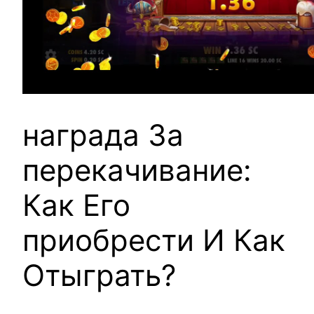
награда За
перекачивание:
Как Его
приобрести И Как
Отыграть?