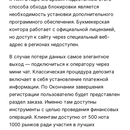
способа обхода блокировки является
необходимость установки дополнительного
программного обеспечения. Букмекерская
контора работает с официальной лицензией,
но доступ к сайту через специальный веб-
адрес в регионах недоступен.
В случае потери данных самое элегантное
выход — подключиться к оператору через
мини чат. Классическая процедура депозита
включает в себя установление платежной
информации. По Окончании завершения
регистрации пользователю будет представлен
раздел заказа. Именно там доступны
инструменты с целью проведения финансовых
операций. Клиентам доступно от 500 нота
1000 рынков ради участия в лучших