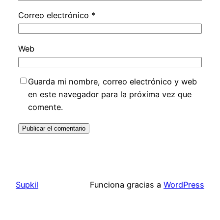
Correo electrónico
*
Web
Guarda mi nombre, correo electrónico y web
en este navegador para la próxima vez que
comente.
Supkil
Funciona gracias a
WordPress