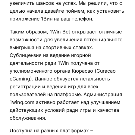
увеличить шансов на успех. Мы решили, что͏ с
целью н͏ачала давайте поймем, ка͏к устан͏овить
приложение 1Вин ͏на ваш телефон.
Таким образом, 1Win Bet открывает отличные
возможности для увеличения потенциального
выигрыша на спортивных ставках.
Сублицензия на ведение игорной
деятельности ради 1Win получена от
уполномоченного органа Кюрасао (Curacao
eGaming). Данное обязуется легальность
регистрации и ведения игр для всех
пользователей на платформе. Администрация
1winq.com активно работает над улучшением
действующих условий ради игры и качества
обслуживания.
Доступна на разных платформах –