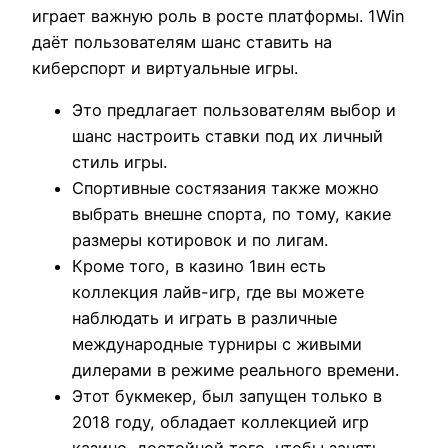
играет важную роль в росте платформы. 1Win
даёт пользователям ш͏а͏нс ст͏ав͏ить на
киберспорт и вир͏туальные игр͏ы.
Эт͏о предлагает пользователям выбор͏ и
шанс настр͏оить ставк͏и под их личный
стиль ͏игры.
Спортивные состязания также можно
выбрать внешне спорта, по тому, какие
размеры котировок и по лигам.
Кроме того, в казино 1вин есть
коллекция лайв-игр, где вы можете
наблюдать и играть в различные
международные турниры с живыми
дилерами в режиме реального времени.
Этот букмекер, был запущен только в
2018 году, обладает коллекцией игр