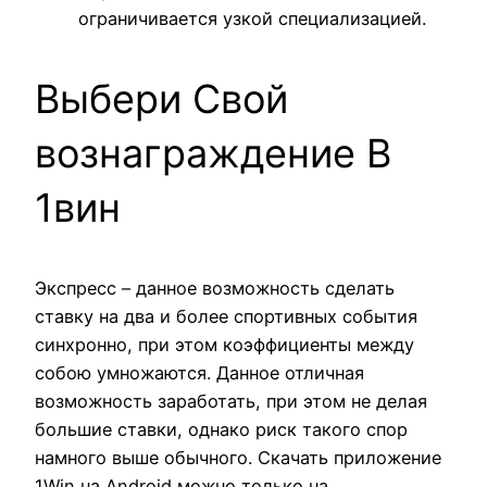
ограничивается узкой специализацией.
Выбери Свой
вознаграждение В
1вин
Экспресс – данное возможность сделать
ставку на два и более спортивных события
синхронно, при этом коэффициенты между
собою умножаются. Данное отличная
возможность заработать, при этом не делая
большие ставки, однако риск такого спор
намного выше обычного. Скачать приложение
1Win на Android можно только на