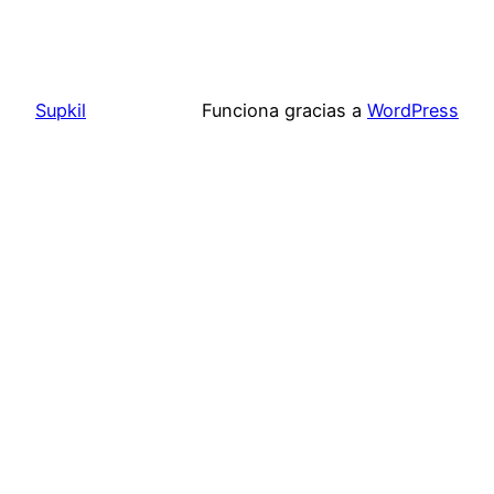
Supkil
Funciona gracias a
WordPress