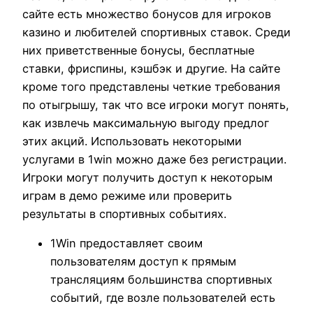
сайте есть множество бонусов для игроков
казино и любителей спортивных ставок. Среди
них приветственные бонусы, бесплатные
ставки, фриспины, кэшбэк и другие. На сайте
кроме того представлены четкие требования
по отыгрышу, так что все игроки могут понять,
как извлечь максимальную выгоду предлог
этих акций. Использовать некоторыми
услугами в 1win можно даже без регистрации.
Игроки могут получить доступ к некоторым
играм в демо режиме или проверить
результаты в спортивных событиях.
1Win предоставляет своим
пользователям доступ к прямым
трансляциям большинства спортивных
событий, где возле пользователей есть