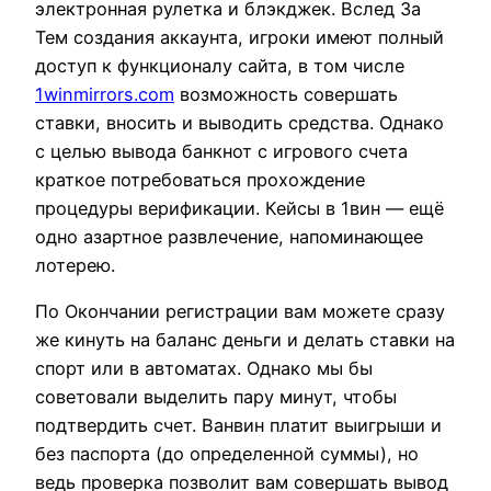
электронная рулетка и блэкджек. Вслед За
Тем создания аккаунта, игроки имеют полный
доступ к функционалу сайта, в том числе
1winmirrors.com
возможность совершать
ставки, вносить и выводить средства. Однако
с целью вывода банкнот с игрового счета
краткое потребоваться прохождение
процедуры верификации. Кейсы в 1вин — ещё
одно азартное развлечение, напоминающее
лотерею.
По Окончании регистрации вам можете сразу
же кинуть на баланс деньги и делать ставки на
спорт или в автоматах. Однако мы бы
советовали выделить пару минут, чтобы
подтвердить счет. Ванвин платит выигрыши и
без паспорта (до определенной суммы), но
ведь проверка позволит вам совершать вывод