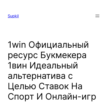
Saltar
al
Supkil
contenido
1win Официальный
ресурс Букмекера
1вин Идеальный
альтернатива с
Целью Ставок На
Спорт И Онлайн-игр