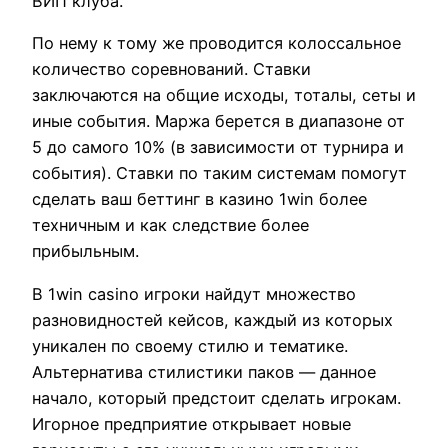
ВИП клуба.
По нему к тому же проводится колоссальное
количество соревнований. Ставки
заключаются на общие исходы, тоталы, сеты и
иные события. Маржа берется в диапазоне от
5 до самого 10% (в зависимости от турнира и
события). Ставки по таким системам помогут
сделать ваш беттинг в казино 1win более
техничным и как следствие более
прибыльным.
В 1win casino игроки найдут множество
разновидностей кейсов, каждый из которых
уникален по своему стилю и тематике.
Альтернатива стилистики паков — данное
начало, который предстоит сделать игрокам.
Игорное предприятие открывает новые