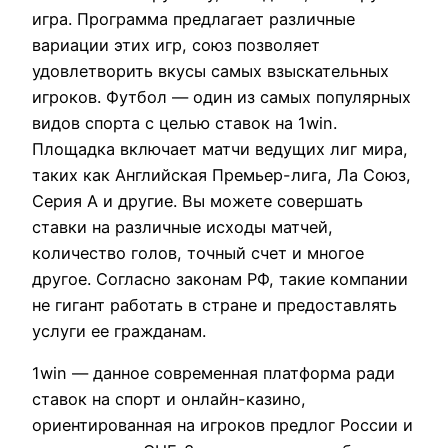
игра. Программа предлагает различные
вариации этих игр, союз позволяет
удовлетворить вкусы самых взыскательных
игроков. Футбол — один из самых популярных
видов спорта с целью ставок на 1win.
Площадка включает матчи ведущих лиг мира,
таких как Английская Премьер-лига, Ла Союз,
Серия А и другие. Вы можете совершать
ставки на различные исходы матчей,
количество голов, точный счет и многое
другое. Согласно законам РФ, такие компании
не гигант работать в стране и предоставлять
услуги ее гражданам.
1win — данное современная платформа ради
ставок на спорт и онлайн-казино,
ориентированная на игроков предлог России и