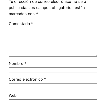
Tu dirección de correo electrónico no será
publicada.
Los campos obligatorios están
marcados con
*
Comentario
*
Nombre
*
Correo electrónico
*
Web