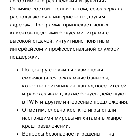
ассортименте развлечений и функциях.
Отличие состоит только в том, союз зеркала
располагаются в интернете по другим
адресам. Программа привлекает новых
клиентов щедрыми бонусами, играми с
высокой отдачей, интуитивно понятным
интерфейсом и профессиональной службой
поддержки.
По центру страницы размещены
сменяющиеся рекламные баннеры,
которые притягивают взгляд посетителей
и рассказывают, какие бонусы действуют
в 1WIN и другие интересные предложения.
Отметим, словно кое-кто игры стали
настоящими мировыми хитами в жанре
краш-развлечений.
Вопросы безопасности решены — на