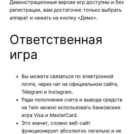
Демонстрационные версии игр доступны и без
регистрации, вам достаточно только выбрать
аппарат и нажать на кнопку «Демо».
Ответственная
игра
Вы можете связаться по электронной
почте, через чат на официальном сайте,
Telegram и Instagram.
Ради пополнения счета и вывода средств
на 1win можно использовать банковские
игра Visa и MasterCard.
Это значит, словно веб-сайт
функционирует абсолютно легально и не