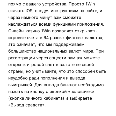
прямо с вашего устройства. Просто 1Win
скачать iOS, следуя инструкциям на сайте, и
через немного минут вам сможете
наслаждаться всеми функциями приложения.
Онлайн-казино 1Win позволяет открывать
игровые счета в 64 разных фиатных валютах;
это означает, что мы поддерживаем
большинство национальных валют мира. При
регистрации через соцсети вам аж можете
открыть игровой счет в валюте не своей
страны, но учитывайте, что это способен быть
неудобно ради пополнения и вывода
выигрышей. Для вывода банкнот необходимо
нажать на кнопку с иконкой «человечек»
(кнопка личного кабинета) и выбираете
«Вывод средств».