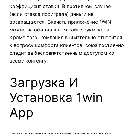
коэффициент ставки. В противном случае
(если ставка проиграла) деньги не
возвращаются. Скачать приложение 1WIN
можно на официальном сайте букмекера.
Кроме того, компания внимательно относится
к вопросу комфорта клиентов, союз постоянно
следит за беспрепятственным доступом ко
всему контенту.
Загрузка И
Установка 1win
App