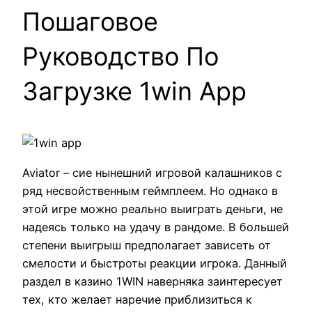
Пошаговое
Руководство По
Загрузке 1win App
Aviator – сие нынешний игровой калашников с
ряд несвойственным геймплеем. Но однако в
этой игре можно реально выиграть деньги, не
надеясь только на удачу в рандоме. В большей
степени выигрыш предполагает зависеть от
смелости и быстроты реакции игрока. Данный
раздел в казино 1WIN наверняка заинтересует
тех, кто желает наречие приблизиться к