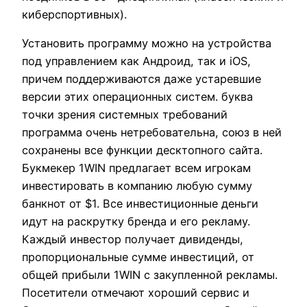
киберспортивных).
Установить программу можно на устройства
под управлением как Андроид, так и iOS,
причем поддерживаются даже устаревшие
версии этих операционных систем. буква
точки зрения системных требований
программа очень нетребовательна, союз в ней
сохранены все функции десктопного сайта.
Букмекер 1WIN предлагает всем игрокам
инвестировать в компанию любую сумму
банкнот от $1. Все инвестиционные деньги
идут на раскрутку бренда и его рекламу.
Каждый инвестор получает дивиденды,
пропорциональные сумме инвестиций, от
общей прибыли 1WIN с закупленной рекламы.
Посетители отмечают хороший сервис и