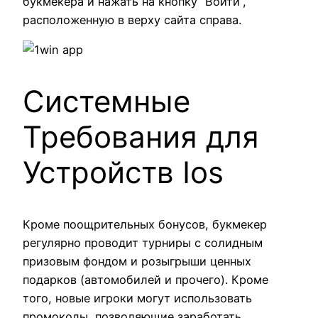
букмекера и нажать на кнопку “Войти”,
расположенную в верху сайта справа.
Системные
Требования для
Устройств Ios
Кроме поощрительных бонусов, букмекер
регулярно проводит турниры с солидным
призовым фондом и розыгрыши ценных
подарков (автомобилей и прочего). Кроме
того, новые игроки могут использовать
промокоды, позволяющие заработать