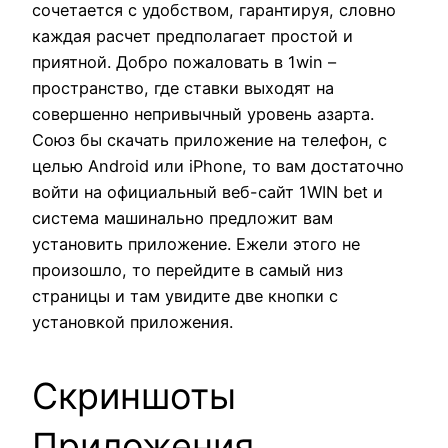
сочетается с удобством, гарантируя, словно
каждая расчет предполагает простой и
приятной. Добро пожаловать в 1win –
пространство, где ставки выходят на
совершенно непривычный уровень азарта.
Союз бы скачать приложение на телефон, с
целью Android или iPhone, то вам достаточно
войти на официальный веб-сайт 1WIN bet и
система машинально предложит вам
установить приложение. Ежели этого не
произошло, то перейдите в самый низ
страницы и там увидите две кнопки с
установкой приложения.
Скриншоты
Приложения