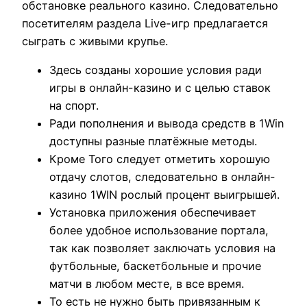
обстановке реального казино. Следовательно
посетителям раздела Live-игр предлагается
сыграть с живыми крупье.
Здесь созданы хорошие условия ради
игры в онлайн-казино и с целью ставок
на спорт.
Ради пополнения и вывода средств в 1Win
доступны разные платёжные методы.
Кроме Того следует отметить хорошую
отдачу слотов, следовательно в онлайн-
казино 1WIN рослый процент выигрышей.
Установка приложения обеспечивает
более удобное использование портала,
так как позволяет заключать условия на
футбольные, баскетбольные и прочие
матчи в любом месте, в все время.
То есть не нужно быть привязанным к