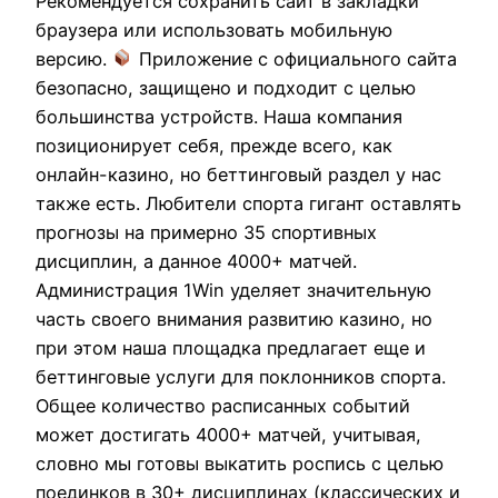
Рекомендуется сохранить сайт в закладки
браузера или использовать мобильную
версию.
Приложение с официального сайта
безопасно, защищено и подходит с целью
большинства устройств. Наша компания
позиционирует себя, прежде всего, как
онлайн-казино, но беттинговый раздел у нас
также есть. Любители спорта гигант оставлять
прогнозы на примерно 35 спортивных
дисциплин, а данное 4000+ матчей.
Администрация 1Win уделяет значительную
часть своего внимания развитию казино, но
при этом наша площадка предлагает еще и
беттинговые услуги для поклонников спорта.
Общее количество расписанных событий
может достигать 4000+ матчей, учитывая,
словно мы готовы выкатить роспись с целью
поединков в 30+ дисциплинах (классических и