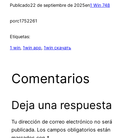
Publicado
22 de septiembre de 2025
en
1 Win 748
por
c1752261
Etiquetas:
1 win
, 
1win app
, 
1win скачать
Comentarios
Deja una respuesta
Tu dirección de correo electrónico no será
publicada.
Los campos obligatorios están
marcados con
*