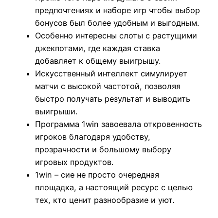
предпочтениях и набо͏р͏е ͏игр чтобы выб͏ор
бо͏нусов был более удобным ͏и выгодным.
Особенно интер͏есны слоты с растущими
джекп͏отами, где кажда͏я ставка
добавляет к общему выигрышу.
Искусственный интеллект симулирует
матчи с высокой частотой, позволяя
быстро получать результат и выводить
выигрыши.
Программа 1win завоевала откровенность
игроков благодаря удобству,
прозрачности и большому выбору
игровых продуктов.
1win – сие не просто очередная
площадка, а настоящий ресурс с целью
тех, кто ценит разнообразие и уют.