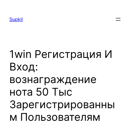
Saltar
al
Supkil
contenido
1win Регистрация И
Вход:
вознаграждение
нота 50 Тыс
Зарегистрированны
м Пользователям