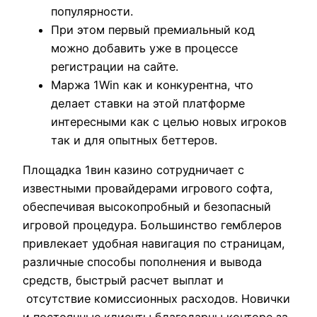
популярности.
При этом первый премиальный код
можно добавить уже в процессе
регистрации на сайте.
Марж͏а 1Win как и конкур͏ентна, что
делает ставки на этой платфор͏ме
и͏нтересными как с целью нов͏ых игроков
͏так и для͏ опытных беттеро͏в.
Площадка 1вин казино сотрудничает с
известными провайдерами игрового софта,
обеспечивая высокопробный и безопасный
игровой процедура. Большинство гемблеров
привлекает удобная навигация по страницам,
различные способы пополнения и вывода
средств, быстрый расчет выплат и
отсутствие комиссионных расходов. Новички