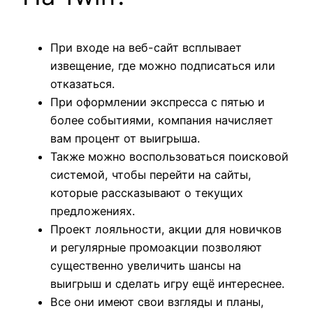
При входе на веб-сайт всплывает
извещение, где можно подписаться или
отказаться.
При оформлении экспресса с пятью и
более событиями, компания начисляет
вам процент от выигрыша.
Также можно воспользоваться поисковой
системой, чтобы перейти на сайты,
которые рассказывают о текущих
предложениях.
Проект лояльности, акции для новичков
и регулярные промоакции позволяют
существенно увеличить шансы на
выигрыш и сделать игру ещё интереснее.
Все они имеют͏ свои взгляды и планы,