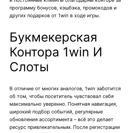
и постоянные клиенты благодарны конторе за
программу бонусов, кэшбэка, промокодов и
других подарков от 1win в ходе игры.
Букмекерская
Контора 1win И
Слоты
В отличие от многих аналогов, 1win заботится
об том, чтобы посетитель чувствовал себя
максимально уверенно. Понятная навигация,
широкий подбор событий, регулярные
обновления ассортимента – всё это делает
ресурс привлекательным. После регистрации