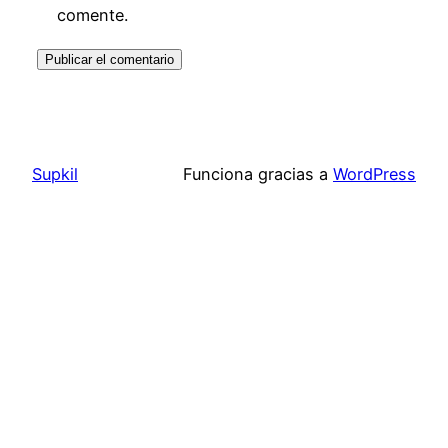
comente.
Supkil
Funciona gracias a
WordPress