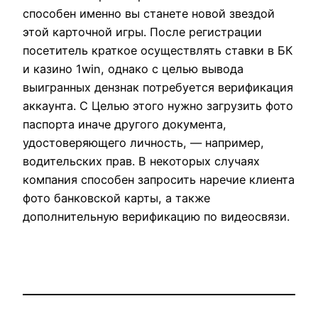
способен именно вы станете новой звездой
этой карточной игры. После регистрации
посетитель краткое осуществлять ставки в БК
и казино 1win, однако с целью вывода
выигранных дензнак потребуется верификация
аккаунта. С Целью этого нужно загрузить фото
паспорта иначе другого документа,
удостоверяющего личность, — например,
водительских прав. В некоторых случаях
компания способен запросить наречие клиента
фото банковской карты, а также
дополнительную верификацию по видеосвязи.