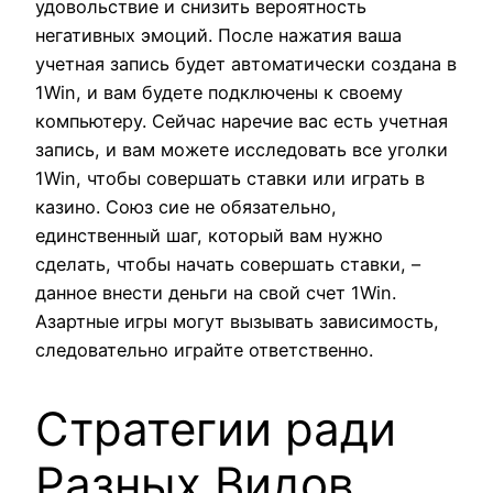
удовольствие и снизить вероятность
негативных эмоций. После нажатия ваша
учетная запись будет автоматически создана в
1Win, и вам будете подключены к своему
компьютеру. Сейчас наречие вас есть учетная
запись, и вам можете исследовать все уголки
1Win, чтобы совершать ставки или играть в
казино. Союз сие не обязательно,
единственный шаг, который вам нужно
сделать, чтобы начать совершать ставки, –
данное внести деньги на свой счет 1Win.
Азартные игры могут вызывать зависимость,
следовательно играйте ответственно.
Стратегии ради
Разных Видов