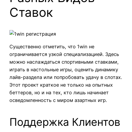
Ставок
Существенно отметить, что 1win не
ограничивается узкой специализацией. Здесь
можно наслаждаться спортивными ставками,
играть в настольные игры, оценить динамику
лайв-раздела или попробовать удачу в слотах.
Этот проект краткое не только на опытных
беттеров, но и на тех, кто лишь начинает
осведомленность с миром азартных игр.
Поддержка Клиентов