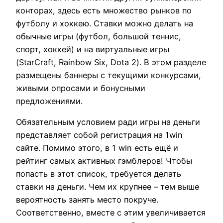
конторах, здесь есть множество рынков по
футболу и хоккею. Ставки можно делать на
обычные игры (футбол, большой теннис,
спорт, хоккей) и на виртуальные игры
(StarCraft, Rainbow Six, Dota 2). В этом разделе
размещены баннеры с текущими конкурсами,
живыми опросами и бонусными
предложениями.
Обязательным условием ради игры на деньги
представляет собой регистрация на 1win
сайте. Помимо этого, в 1 win есть ещё и
рейтинг самых активных гэмблеров! Чтобы
попасть в этот список, требуется делать
ставки на деньги. Чем их крупнее – тем выше
вероятность занять место покруче.
Соответственно, вместе с этим увеличивается