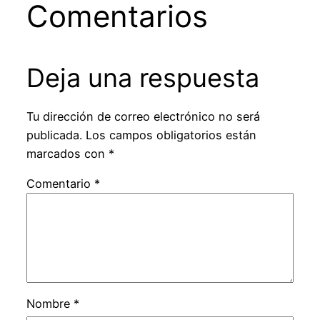
Comentarios
Deja una respuesta
Tu dirección de correo electrónico no será
publicada.
Los campos obligatorios están
marcados con
*
Comentario
*
Nombre
*