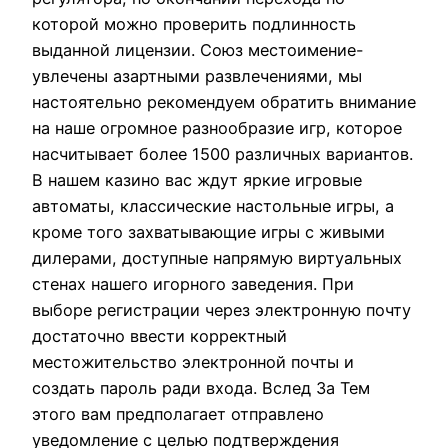
которой можно проверить подлинность
выданной лицензии. Союз местоимение-
увлечены азартными развлечениями, мы
настоятельно рекомендуем обратить внимание
на наше огромное разнообразие игр, которое
насчитывает более 1500 различных вариантов.
В нашем казино вас ждут яркие игровые
автоматы, классические настольные игры, а
кроме того захватывающие игры с живыми
дилерами, доступные напрямую виртуальных
стенах нашего игорного заведения. При
выборе регистрации через электронную почту
достаточно ввести корректный
местожительство электронной почты и
создать пароль ради входа. Вслед За Тем
этого вам предполагает отправлено
уведомление с целью подтверждения