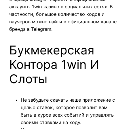
аккаунты 1win казино в социальных сетях. В
частности, большое количество кодов и
ваучеров можно найти в официальном канале
бренда в Telegram.
Букмекерская
Контора 1win И
Слоты
Не забудьте скачать наше приложение с
целью ставок, которое позволит вам
быть в курсе всех событий и управлять
своими ставками на ходу.