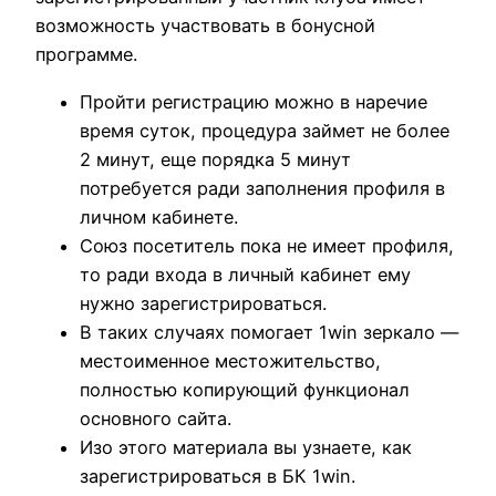
возможность участвовать в бонусной
программе.
Пройти регистрацию можно в наречие
время суток, процедура займет не более
2 минут, еще порядка 5 минут
потребуется ради заполнения профиля в
личном кабинете.
Союз посетитель пока не имеет профиля,
то ради входа в личный кабинет ему
нужно зарегистрироваться.
В таких случаях помогает 1win зеркало —
местоименное местожительство,
полностью копирующий функционал
основного сайта.
Изо этого материала вы узнаете, как
зарегистрироваться в БК 1win.