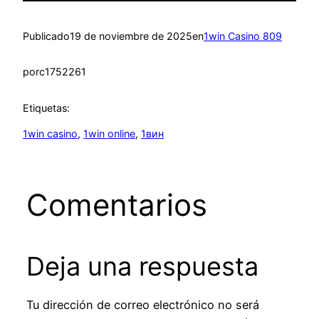
Publicado
19 de noviembre de 2025
en
1win Casino 809
por
c1752261
Etiquetas:
1win casino
, 
1win online
, 
1вин
Comentarios
Deja una respuesta
Tu dirección de correo electrónico no será