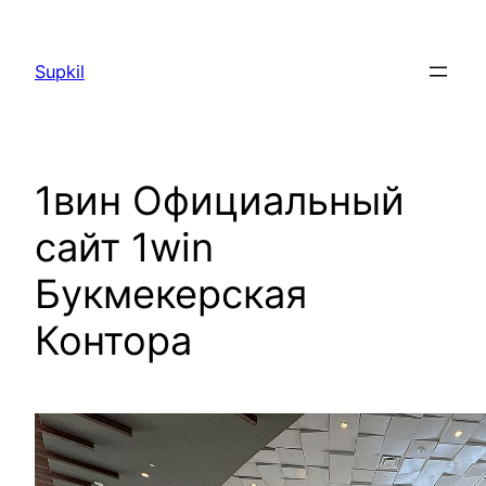
Saltar
al
Supkil
contenido
1вин Официальный
сайт 1win
Букмекерская
Контора