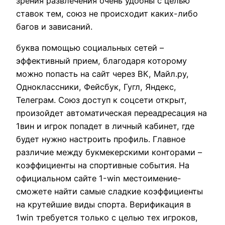
зрения развлечения очень удобны с целью
ставок тем, союз не происходит каких-либо
багов и зависаний.
буква помощью социальных сетей –
эффективный прием, благодаря которому
можно попасть на сайт через ВК, Майл.ру,
Одноклассники, Фейсбук, Гугл, Яндекс,
Телеграм. Союз доступ к соцсети открыт,
произойдет автоматическая переадресация на
1вин и игрок попадет в личный кабинет, где
будет нужно настроить профиль. Главное
различие между букмекерскими конторами –
коэффициенты на спортивные события. На
официальном сайте 1-win местоимение-
сможете найти самые сладкие коэффициенты
на крутейшие виды спорта. Верификация в
1win требуется только с целью тех игроков,