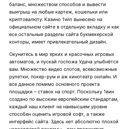
баланс, множеством способов и вывести
выигрыш на любые картеж, кошельки или
криптовалюту. Казино 1win вынесено на
официальном сайте в отдельную вкладку и как
все остальные разделы сайта букмекерской
конторы, имеет привлекательный дизайн.
Окунитесь в мир ярких и красочных игровых
автоматов, и пускай госпожа Удача улыбнётся
вам. Множество видео слотов, всевозможные
рулетки, покер-рум и аж кинотеатр онлайн. И
все данное помимо основного проекта
площадки – ставок на спорт. Поскольку 1вин
создано по высоким европейским стандартам,
каждый наш клиент на наивысшем уровне
способен оценить игровой софт, а также
интерфейс сайта. Здесь нет абсолютно плохой
надоедливой рекламы – вам предикатив