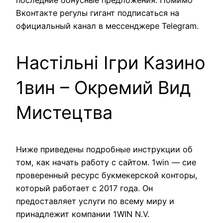
последние бонусные предложения. Помимо
Вконтакте регулы гигант подписаться на
официальный канал в мессенджере Telegram.
Настільні Ігри Казино
1вин – Окремий Вид
Мистецтва
Ниже приведены подробные инструкции об
том, как начать работу с сайтом. 1win — сие
проверенный ресурс букмекерской конторы,
который работает с 2017 года. Он
предоставляет услуги по всему миру и
принадлежит компании 1WIN N.V.