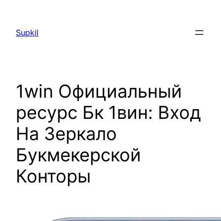
Saltar
al
Supkil
contenido
1win Официальный
ресурс Бк 1вин: Вход
На Зеркало
Букмекерской
Конторы