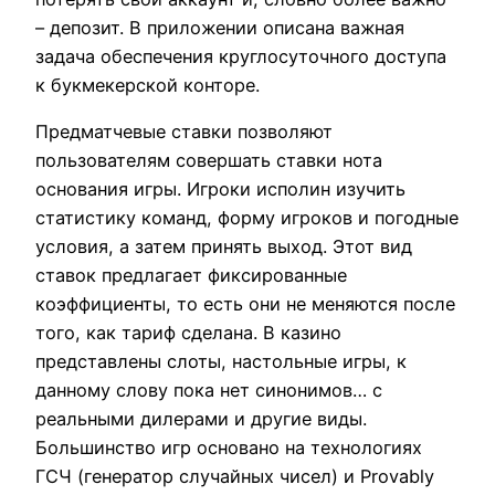
– депозит. В приложении описана важная
задача обеспечения круглосуточного доступа
к букмекерской конторе.
Предматчевые ставки позволяют
пользователям совершать ставки нота
основания игры. Игроки исполин изучить
статистику команд, форму игроков и погодные
условия, а затем принять выход. Этот вид
ставок предлагает фиксированные
коэффициенты, то есть они не меняются после
того, как тариф сделана. В казино
представлены слоты, настольные игры, к
данному слову пока нет синонимов… с
реальными дилерами и другие виды.
Большинство игр основано на технологиях
ГСЧ (генератор случайных чисел) и Provably