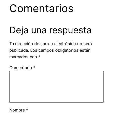
Comentarios
Deja una respuesta
Tu dirección de correo electrónico no será
publicada.
Los campos obligatorios están
marcados con
*
Comentario
*
Nombre
*