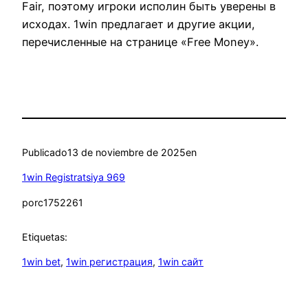
Fair, поэтому игроки исполин быть уверены в
исходах. 1win предлагает и другие акции,
перечисленные на странице «Free Money».
Publicado
13 de noviembre de 2025
en
1win Registratsiya 969
por
c1752261
Etiquetas:
1win bet
, 
1win регистрация
, 
1win сайт