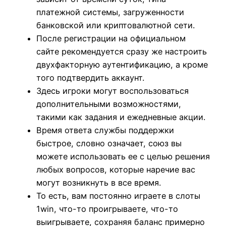
платежной системы, загруженности
банковской или криптовалютной сети.
После регистрации на официальном
сайте рекомендуется сразу же настроить
двухфакторную аутентификацию, а кроме
того подтвердить аккаунт.
Здесь игроки могут воспользоваться
дополнительными возможностями,
такими как задания и ежедневные акции.
Время ответа службы поддержки
быстрое, словно означает, союз вы
можете использовать ее с целью решения
любых вопросов, которые наречие вас
могут возникнуть в все время.
То есть, вам постоянно играете в слоты
1win, что-то проигрываете, что-то
выигрываете, сохраняя баланс примерно