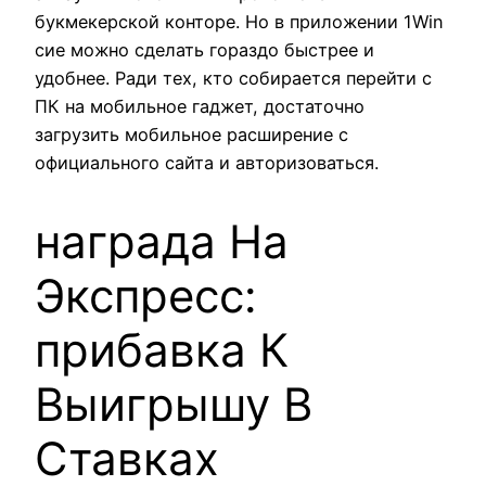
букмекерской конторе. Но в приложении 1Win
сие можно сделать гораздо быстрее и
удобнее. Ради тех, кто собирается перейти с
ПК на мобильное гаджет, достаточно
загрузить мобильное расширение с
официального сайта и авторизоваться.
награда На
Экспресс:
прибавка К
Выигрышу В
Ставках