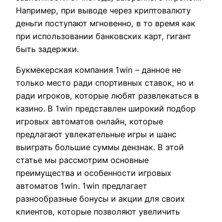
Например, при выводе через криптовалюту
деньги поступают мгновенно, в то время как
при использовании банковских карт, гигант
быть задержки.
Букмекерская компания 1win – данное не
только место ради спортивных ставок, но и
ради игроков, которые любят развлекаться в
казино. В 1win представлен широкий подбор
игровых автоматов онлайн, которые
предлагают увлекательные игры и шанс
выиграть большие суммы дензнак. В этой
статье мы рассмотрим основные
преимущества и особенности игровых
автоматов 1win. 1win предлагает
разнообразные бонусы и акции для своих
клиентов, которые позволяют увеличить