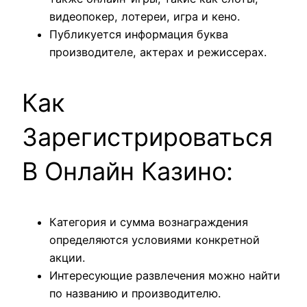
видеопокер, лотереи, игра и кено.
Публикуется информация буква
производителе, актерах и режиссерах.
Как
Зарегистрироваться
В Онлайн Казино:
Категория и сумма вознаграждения
определяются условиями конкретной
акции.
Интересующие развлечения можно найти
по названию и производителю.