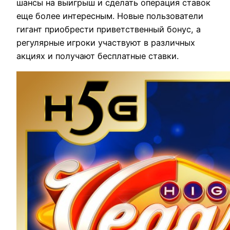
шансы на выигрыш и сделать операция ставок
еще более интересным. Новые пользователи
гигант приобрести приветственный бонус, а
регулярные игроки участвуют в различных
акциях и получают бесплатные ставки.