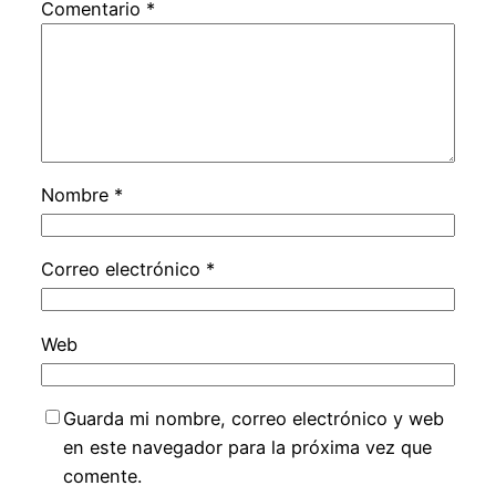
Comentario
*
Nombre
*
Correo electrónico
*
Web
Guarda mi nombre, correo electrónico y web
en este navegador para la próxima vez que
comente.