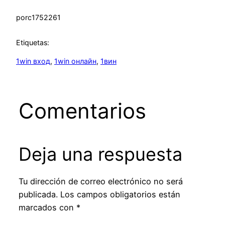
por
c1752261
Etiquetas:
1win вход
, 
1win онлайн
, 
1вин
Comentarios
Deja una respuesta
Tu dirección de correo electrónico no será
publicada.
Los campos obligatorios están
marcados con
*