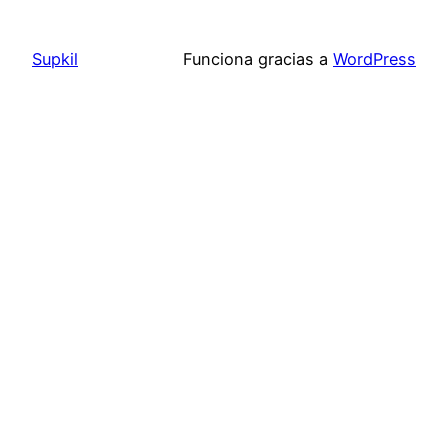
Supkil
Funciona gracias a
WordPress