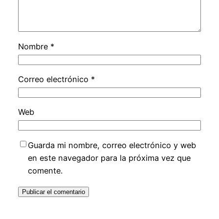
Nombre
*
Correo electrónico
*
Web
Guarda mi nombre, correo electrónico y web
en este navegador para la próxima vez que
comente.