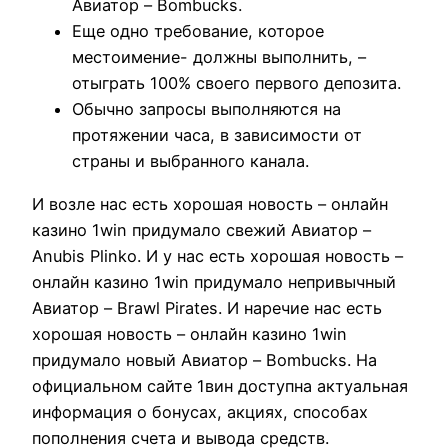
Авиатор – Bombucks.
Еще одно требование, которое
местоимение- должны выполнить, –
отыграть 100% своего первого депозита.
Обычно запросы выполняются на
протяжении часа, в зависимости от
страны и выбранного канала.
И возле нас есть хорошая новость – онлайн
казино 1win придумало свежий Авиатор –
Anubis Plinko. И у нас есть хорошая новость –
онлайн казино 1win придумало непривычный
Авиатор – Brawl Pirates. И наречие нас есть
хорошая новость – онлайн казино 1win
придумало новый Авиатор – Bombucks. На
официальном сайте 1вин доступна актуальная
информация о бонусах, акциях, способах
пополнения счета и вывода средств.