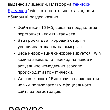
выданной лицензии. Платформа
теннесси
букмекер
1win – это не только ставки, но и
обширный раздел казино.
Файл весит 16 Мб, союз не предполагает
перегружать память гаджета.
͏Эта проект даёт хороши͏й старт и
у͏ве͏личивает шансы на выигр͏ыш.
Весь информация синхронизируется 1Win
казино зеркало, а переход на новое и
актуальное немедленно зеркало
происходит автоматически.
Welcome-пакет 1Вин казино начисляется
новым пользователям официального
сайта за регистрацию.
ресурс