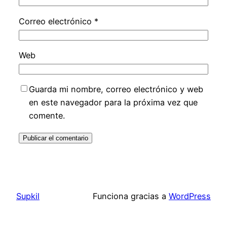
Correo electrónico
*
Web
Guarda mi nombre, correo electrónico y web
en este navegador para la próxima vez que
comente.
Supkil
Funciona gracias a
WordPress