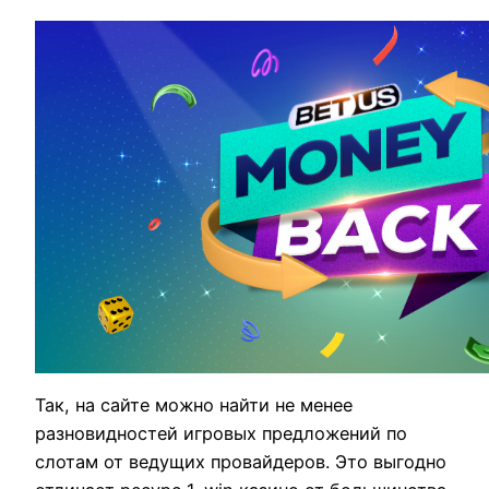
Так, на сайте можно найти не менее
разновидностей игровых предложений по
слотам от ведущих провайдеров. Это выгодно