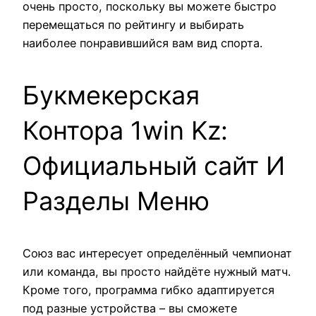
очень просто, поскольку вы можете быстро
перемещаться по рейтингу и выбирать
наиболее понравившийся вам вид спорта.
Букмекерская
Контора 1win Kz:
Официальный сайт И
Разделы Меню
Союз вас интересует определённый чемпионат
или команда, вы просто найдёте нужный матч.
Кроме того, программа гибко адаптируется
под разные устройства – вы сможете