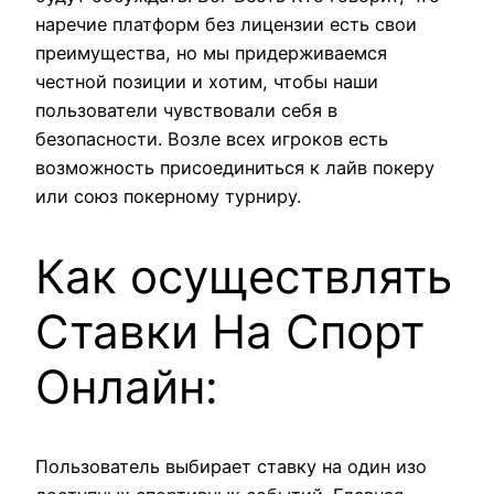
наречие платформ без лицензии есть свои
преимущества, но мы придерживаемся
честной позиции и хотим, чтобы наши
пользователи чувствовали себя в
безопасности. Возле всех игроков есть
возможность присоединиться к лайв покеру
или союз покерному турниру.
Как осуществлять
Ставки На Спорт
Онлайн:
Пользователь выбирает ставку на один изо