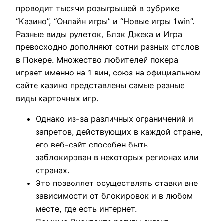
проводит тысячи розыгрышей в рубрике
“Казино”, “Онлайн игры” и “Новые игры 1win”.
Разные виды рулеток, Блэк Джека и Игра
превосходно дополняют сотни разных столов
в Покере. Множество любителей покера
играет именно на 1 вин, союз на официальном
сайте казино представлены самые разные
виды карточных игр.
Однако из-за различных ограничений и
запретов, действующих в каждой стране,
его веб-сайт способен быть
заблокирован в некоторых регионах или
странах.
Это позволяет осуществлять ставки вне
зависимости от блокировок и в любом
месте, где есть интернет.