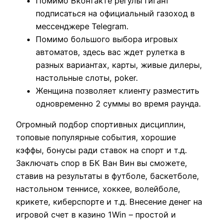
Помимо Вконтакте регулы гигант
подписаться на официальный газоход в
мессенджере Telegram.
Помимо большого выбора игровых
автоматов, здесь вас ждет рулетка в
разных вариантах, карты, живые дилеры,
настольные слоты, poker.
Женщина позволяет клиенту разместить
одновременно 2 суммы во время раунда.
Огромный подбор спортивных дисциплин,
топовые популярные события, хорошие
кэффы, бонусы ради ставок на спорт и т.д.
Заключать спор в БК Ван Вин вы сможете,
ставив на результаты в футболе, баскетболе,
настольном теннисе, хоккее, волейболе,
крикете, киберспорте и т.д. Внесение денег на
игровой счет в казино 1Win – простой и