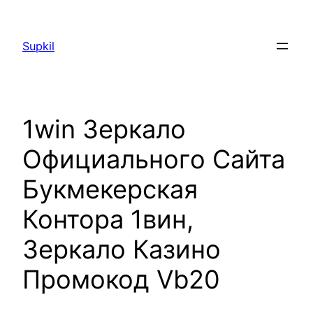
Saltar
al
Supkil
contenido
1win Зеркало
Официального Сайта
Букмекерская
Контора 1вин,
Зеркало Казино
Промокод Vb20