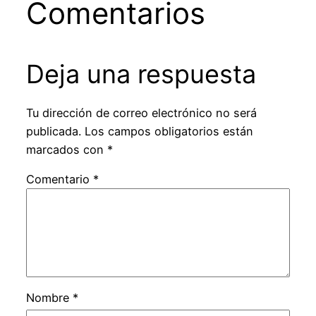
Comentarios
Deja una respuesta
Tu dirección de correo electrónico no será
publicada.
Los campos obligatorios están
marcados con
*
Comentario
*
Nombre
*