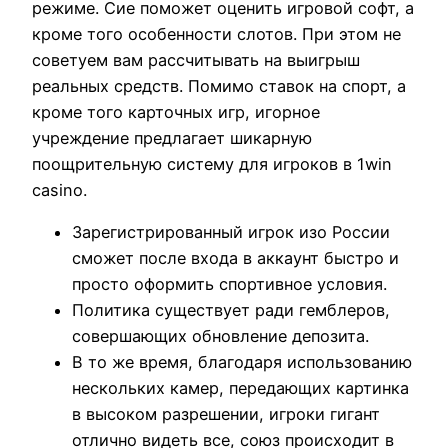
режиме. Сие поможет оценить игровой софт, а
кроме того особенности слотов. При этом не
советуем вам рассчитывать на выигрыш
реальных средств. Помимо ставок на спорт, а
кроме того карточных игр, игорное
учреждение предлагает шикарную
поощрительную систему для игроков в 1win
casino.
Зарегистрированный игрок изо России
сможет после входа в аккаунт быстро и
просто оформить спортивное условия.
Политика существует ради гемблеров,
совершающих обновление депозита.
В то же время, благодаря использованию
нескольких камер, передающих картинка
в высоком разрешении, игроки гигант
отлично видеть все, союз происходит в