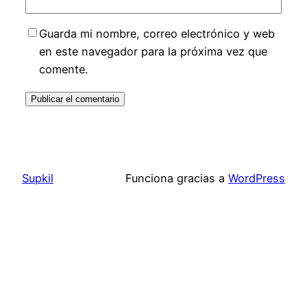
Guarda mi nombre, correo electrónico y web
en este navegador para la próxima vez que
comente.
Supkil
Funciona gracias a
WordPress