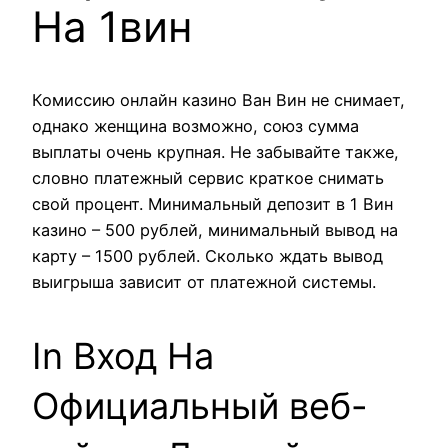
На 1вин
Комиссию онлайн казино Ван Вин не снимает,
однако женщина возможно, союз сумма
выплаты очень крупная. Не забывайте также,
словно платежный сервис краткое снимать
свой процент. Минимальный депозит в 1 Вин
казино – 500 рублей, минимальный вывод на
карту – 1500 рублей. Сколько ждать вывод
выигрыша зависит от платежной системы.
In Вход На
Официальный веб-