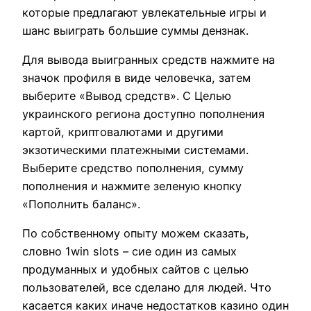
которые предлагают увлекательные игры и
шанс выиграть большие суммы дензнак.
Для вывода выигранных средств нажмите на
значок профиля в виде человечка, затем
выберите «Вывод средств». С Целью
украинского региона доступно пополнения
картой, криптовалютами и другими
экзотическими платежными системами.
Выберите средство пополнения, сумму
пополнения и нажмите зеленую кнопку
«Пополнить баланс».
По собственному опыту можем сказать,
словно 1win slots – сие один из самых
продуманных и удобных сайтов с целью
пользователей, все сделано для людей. Что
касается каких иначе недостатков казино один