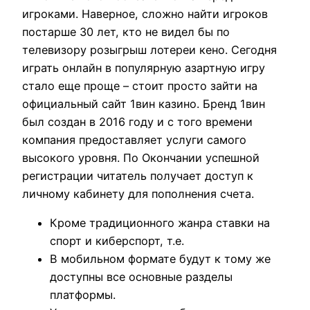
игроками. Наверное, сложно найти игроков
постарше 30 лет, кто не видел бы по
телевизору розыгрыш лотереи кено. Сегодня
играть онлайн в популярную азартную игру
стало еще проще – стоит просто зайти на
официальный сайт 1вин казино. Бренд 1вин
был создан в 2016 году и с того времени
компания предоставляет услуги самого
высокого уровня. По Окончании успешной
регистрации читатель получает доступ к
личному кабинету для пополнения счета.
Кроме традиционного жанра ставки на
спорт и киберспорт, т.е.
В мобильном формате будут к тому же
доступны все основные разделы
платформы.