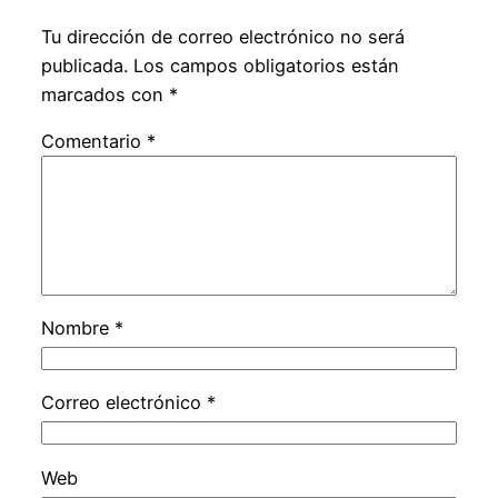
Tu dirección de correo electrónico no será
publicada.
Los campos obligatorios están
marcados con
*
Comentario
*
Nombre
*
Correo electrónico
*
Web