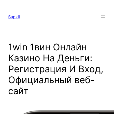
Saltar
al
Supkil
contenido
1win 1вин Онлайн
Казино На Деньги:
Регистрация И Вход,
Официальный веб-
сайт