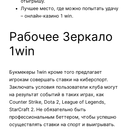
отыгрышу.
Лучшее место, где можно попытать удачу
– онлайн-казино 1 win.
Рабочее Зеркало
1win
Букмекеры 1win кроме того предлагает
игрокам совершать ставки на киберспорт.
Заключать условия пользователи клуба могут
на результат событий в таких играх, как
Counter Strike, Dota 2, League of Legends,
StarCraft 2. Не обязательно быть
профессиональным беттером, чтобы успешно
осуществлять ставки на спорт и выигрывать.