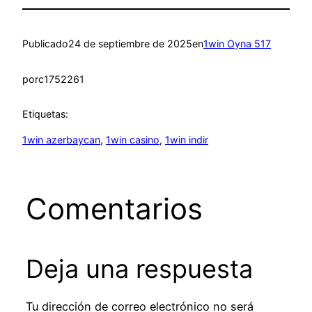
Publicado
24 de septiembre de 2025
en
1win Oyna 517
por
c1752261
Etiquetas:
1win azerbaycan
, 
1win casino
, 
1win indir
Comentarios
Deja una respuesta
Tu dirección de correo electrónico no será