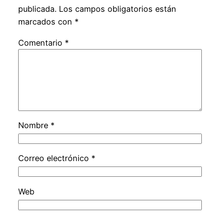
publicada.
Los campos obligatorios están
marcados con
*
Comentario
*
Nombre
*
Correo electrónico
*
Web