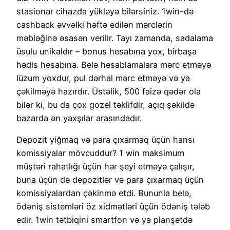
stasionar cihazda yükləyə bilərsiniz. 1win-də
cashback əvvəlki həftə edilən mərclərin
məbləğinə əsasən verilir. Tayı zamanda, sadalama
üsulu unikaldır – bonus hesabına yox, birbaşa
hədis hesabına. Belə hesablamalara mərc etməyə
lüzum yoxdur, pul dərhal mərc etməyə və ya
çəkilməyə hazırdır. Üstəlik, 500 faizə qədər ola
bilər ki, bu da çox gozel təklifdir, açıq şəkildə
bazarda ən yaxşılar arasındadır.
Depozit yiğmaq və para çıxarmaq üçün hansı
komissiyalar mövcuddur? 1 win maksimum
müştəri rahatlığı üçün hər şeyi etməyə çalışır,
buna üçün də depozitlər və para çıxarmaq üçün
komissiyalardan çəkinmə etdi. Bununla belə,
ödəniş sistemləri öz xidmətləri üçün ödəniş tələb
edir. 1win tətbiqini smartfon və ya planşetdə