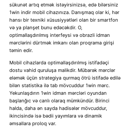
sükunət artıq etmək istəyirsinizsə, edə bilərsiniz
1win indir mobil cihazınıza. Danışmaq olar ki, hər
hansı bir texniki xüsusiyyətləri olan bir smartfon
və ya planşet bunu edəcəkdir. O,
optimallaşdırılmış interfeysi və obrazli idman
mərclərini dürtmək imkanı olan proqrama girişi
təmin edir.
Mobil cihazlarda optimallaşdırılmış istifadəçi
dostu vahid quruluşa malikdir. Mübarək mərclər
eləmək üçün strategiya qurmaq ötrü istifadə edilə
bilən statistika ilə tab mövcuddur 1win mərc.
Yekunlaşdırın 1win idman mərcləri oyundan
başlanğıc və canlı olaraq mümkündür. Birinci
halda, daha ən sayda hadisələr mövcuddur,
ikincisində isə bədii yayımlara və dinamik
əmsallara proloq var.