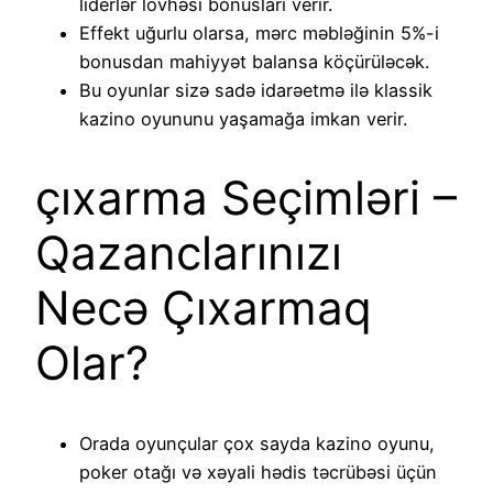
liderlər lövhəsi bonusları verir.
Effekt uğurlu olarsa, mərc məbləğinin 5%-i
bonusdan mahiyyət balansa köçürüləcək.
Bu oyunlar sizə sadə idarəetmə ilə klassik
kazino oyununu yaşamağa imkan verir.
çıxarma Seçimləri –
Qazanclarınızı
Necə Çıxarmaq
Olar?
Orada oyunçular çox sayda kazino oyunu,
poker otağı və xəyali hədis təcrübəsi üçün