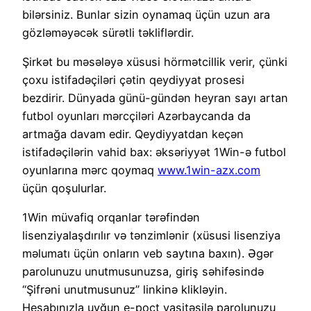
bilərsiniz. Bunlar sizin oynamaq üçün uzun ara
gözləməyəcək sürətli təkliflərdir.
Şirkət bu məsələyə xüsusi hörmətcillik verir, çünki
çoxu istifadəçiləri çətin qeydiyyat prosesi
bezdirir. Dünyada günü-gündən heyran sayı artan
futbol oyunları mərcçiləri Azərbaycanda da
artmağa davam edir. Qeydiyyatdan keçən
istifadəçilərin vahid bax: əksəriyyət 1Win-ə futbol
oyunlarına mərc qoymaq
www.1win-azx.com
üçün qoşulurlar.
1Win müvafiq orqanlar tərəfindən
lisenziyalaşdırılır və tənzimlənir (xüsusi lisenziya
məlumatı üçün onların veb saytına baxın). Əgər
parolunuzu unutmusunuzsa, giriş səhifəsində
“Şifrəni unutmusunuz” linkinə klikləyin.
Hesabınızla uyğun e-poçt vasitəsilə parolunuzu