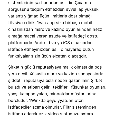
sistemlərinin şərtlərindən asılıdır. Çıxarma
sorğusunu təqdim etməzdən əvvəl lap yüksək
variantı yığmaq üçün limitlərlə dost olmağı
tövsiyə edirik. 1win app sizə birbaşa mobil
cihazınızdan mərc və kazino oyunlarından həzz
almağa macal verən asudə və istifadəçi dostu
platformadır. Android və ya iOS cihazından
istifadə etməyinizdən asılı olmayaraq bütün
funksiyalar sizin üçün əlçatan olacaqdır.
Şirkətin güclü reputasiyaya malik olması da boş
yerə deyil. Xüsusilə mərc və kazino sənayesində
şiddətli reputasiya əsla nədən qazanılmır. Şirkət
bu adı və etibarı gəlirli təklifləri, füsunkar oyunları,
yaxşı kampaniyaları, minnətdar müştərilərinə
borcludur. 1Win-də qeydiyyatdan ötən
istifadəçilər acıma olmurlar. Filtr sistemindən
istifadə edərək əziz video slotunuzu axtara