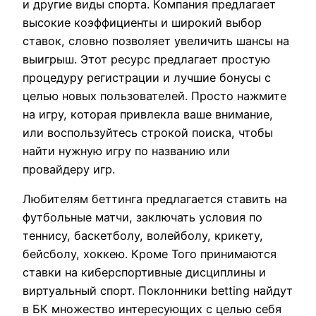
и другие виды спорта. Компания предлагает
высокие коэффициенты и широкий выбор
ставок, словно позволяет увеличить шансы на
выигрыш. Этот ресурс предлагает простую
процедуру регистрации и лучшие бонусы с
целью новых пользователей. Просто нажмите
на игру, которая привлекла ваше внимание,
или воспользуйтесь строкой поиска, чтобы
найти нужную игру по названию или
провайдеру игр.
Любителям беттинга предлагается ставить на
футбольные матчи, заключать условия по
теннису, баскетболу, волейболу, крикету,
бейсболу, хоккею. Кроме Того принимаются
ставки на киберспортивные дисциплины и
виртуальный спорт. Поклонники betting найдут
в БК множество интересующих с целью себя