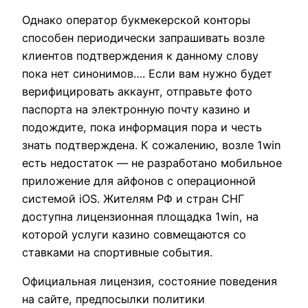
Однако оператор букмекерской конторы
способен периодически запрашивать возле
клиентов подтверждения к данному слову
пока нет синонимов…. Если вам нужно будет
верифицировать аккаунт, отправьте фото
паспорта на электронную почту казино и
подождите, пока информация пора и честь
знать подтверждена. К сожалению, возле 1win
есть недостаток — не разработано мобильное
приложение для айфонов с операционной
системой iOS. Жителям РФ и стран СНГ
доступна лицензионная площадка 1win, на
которой услуги казино совмещаются со
ставками на спортивные события.
Официальная лицензия, состояние поведения
на сайте, предпосылки политики