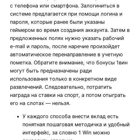
с телефона или смартфона. Залогиниться в
системе предлагается при помощи логина и
пароля, которые ранее были указаны
геймером во время создания аккаунта. Затем в
предложенных полях нужно указать рабочий
e-mail и пароль, после наречие произойдет
автоматическое перенаправление в учетную
пометка. Обратите внимание, что бонусы 1вин
могут быть предназначены ради
использования только в конкретном виде
развлечений. Следовательно, потратить
награда на ставки на спорт, а потом отыграть
его на слотах — нельзя.
У каждого способа внести вклад есть
понятная пошаговая методичка и удобный
интерфейс, за словно 1 Win можно