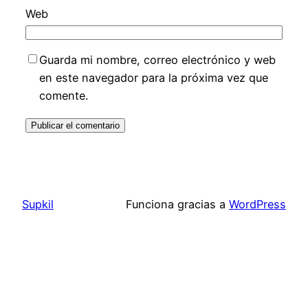
Web
Guarda mi nombre, correo electrónico y web
en este navegador para la próxima vez que
comente.
Supkil
Funciona gracias a
WordPress