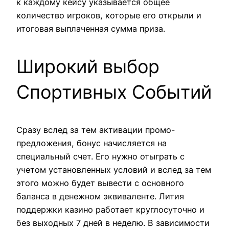
к каждому кейсу указывается общее
количество игроков, которые его открыли и
итоговая выплаченная сумма приза.
Широкий выбор
Спортивных Событий
Сразу вслед за тем активации промо-
предложения, бонус начисляется на
специальный счет. Его нужно отыграть с
учетом установленных условий и вслед за тем
этого можно будет вывести с основного
баланса в денежном эквиваленте. Лития
поддержки казино работает круглосуточно и
без выходных 7 дней в неделю. В зависимости