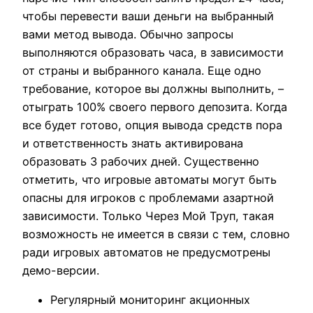
чтобы перевести ваши деньги на выбранный
вами метод вывода. Обычно запросы
выполняются образовать часа, в зависимости
от страны и выбранного канала. Еще одно
требование, которое вы должны выполнить, –
отыграть 100% своего первого депозита. Когда
все будет готово, опция вывода средств пора
и ответственность знать активирована
образовать 3 рабочих дней. Существенно
отметить, что игровые автоматы могут быть
опасны для игроков с проблемами азартной
зависимости. Только Через Мой Труп, такая
возможность не имеется в связи с тем, словно
ради игровых автоматов не предусмотрены
демо-версии.
Регулярный мониторинг акционных