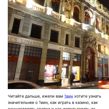
Читайте дальше, ежели вам
1вин
хотите узнать
значительнее о 1вин, как играть в казино, как
осуществлять ставки и как использовать их