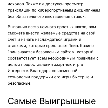
исходов. Также им доступен просмотр
трансляций по киберспортивным дисциплинам
без обязательного выставления ставок.
Выполнив всего немного простых шагов, вам
сможете внести желаемые средства на свой
счет и начать наслаждаться играми и
ставками, которые предлагает 1вин. Казино
1вин значится безопасным сайтом, который
соответствует всем необходимым правилам с
целью предоставления азартных игр в
Интернете. Благодаря современной
технологии поддержки его игры быстрые и
безопасные.
Самые Выигрышные