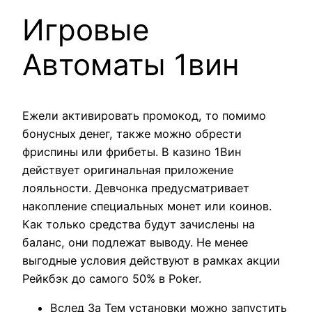
Игровые
Автоматы 1вин
Ежели активировать промокод, то помимо
бонусных денег, также можно обрести
фриспины или фрибеты. В казино 1Вин
действует оригинальная приложение
лояльности. Девчонка предусматривает
накопление специальных монет или коинов.
Как только средства будут зачислены на
баланс, они подлежат выводу. Не менее
выгодные условия действуют в рамках акции
Рейкбэк до самого 50% в Poker.
Вслед За Тем установки можно запустить