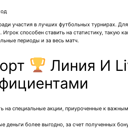
 ради участия в лучших футбольных турнирах. Дл
Игрок способен ставить на статистику, такую ​​к
льные периоды и за весь матч.
порт
Линия И Li
фициентами
ть на специальные акции, приуроченные к важны
е деньги более выгодно, за счет полученных бон