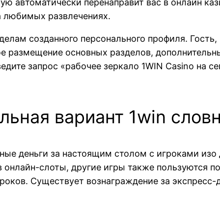
ую автоматически перенаправит вас в онлайн кази
а любимых развлечениях.
делам созданного персонального профиля. Гость,
е размещение основных разделов, дополнительны
едите запрос «рабочее зеркало 1WIN Casino на с
ьная вариант 1win слов
льные деньги за настоящим столом с игроками изо
ь в онлайн-слоты, другие игры также пользуются
роков. Существует вознаграждение за экспресс-д