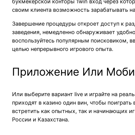
букмекерской конторы 1win вход через котор
своим клиента возможность зарабатывать н
Завершение процедуры откроет доступ к раз
заведения, немедленно обнаруживает удобно
воспользуйтесь популярным поисковиком, вв
целью непрерывного игрового опыта.
Приложение Или Мобил
Или выберите вариант live и играйте на реа
приходят в казино один вин, чтобы поиграт
встретить как опытных, так и начинающих иг
России и Казахстана.