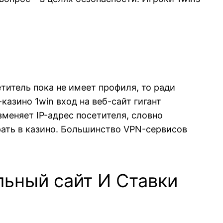
титель пока не имеет профиля, то ради
казино 1win вход на веб-сайт гигант
меняет IP-адрес посетителя, словно
грать в казино. Большинство VPN-сервисов
льный сайт И Ставки