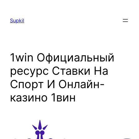
Saltar
al
Supkil
contenido
1win Официальный
ресурс Ставки На
Спорт И Онлайн-
казино 1вин