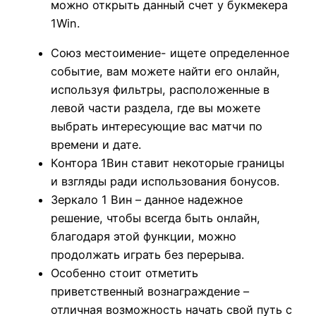
можно открыть данный счет у букмекера
1Win.
Союз местоимение- ищете определенное
событие, вам можете найти его онлайн,
используя фильтры, расположенные в
левой части раздела, где вы можете
выбрать интересующие вас матчи по
времени и дате.
Контора 1Ви͏н ставит некоторые границы
и взгляды ради исполь͏зования бонусов.
Зеркало 1 Вин – данное надежное
решение, чтобы всегда быть онлайн,
благодаря этой функции, можно
продолжать играть без перерыва.
Особенно стоит отметить
приветственный вознаграждение –
отличная возможность начать свой путь с