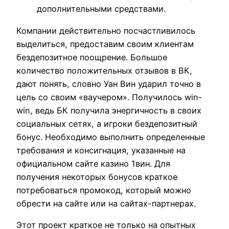
дополнительными средствами.
Компании действительно посчастливилось
выделиться, предоставим своим клиентам
бездепозитное поощрение. Большое
количество положительных отзывов в ВК,
дают понять, словно Уан Вин ударил точно в
цель со своим «ваучером». Получилось win-
win, ведь БК получила энергичность в своих
социальных сетях, а игроки бездепозитный
бонус. Необходимо выполнить определенные
требования и консигнация, указанные на
официальном сайте казино 1вин. Для
получения некоторых бонусов краткое
потребоваться промокод, который можно
обрести на сайте или на сайтах-партнерах.
Этот проект краткое не только на опытных