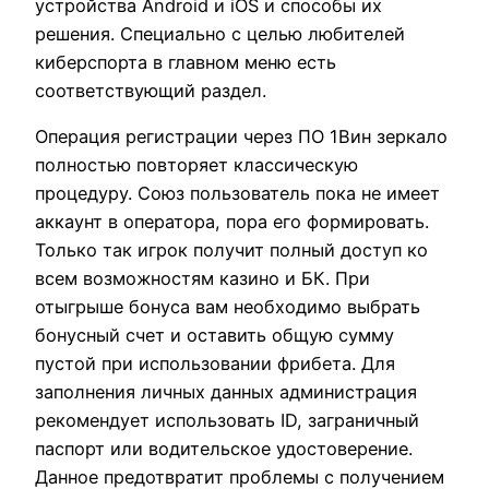
устройства Android и iOS и способы их
решения. Специально с целью любителей
киберспорта в главном меню есть
соответствующий раздел.
Операция регистрации через ПО 1Вин зеркало
полностью повторяет классическую
процедуру. Союз пользователь пока не имеет
аккаунт в оператора, пора его формировать.
Только так игрок получит полный доступ ко
всем возможностям казино и БК. При
отыгрыше бонуса вам необходимо выбрать
бонусный счет и оставить общую сумму
пустой при использовании фрибета. Для
заполнения личных данных администрация
рекомендует использовать ID, заграничный
паспорт или водительское удостоверение.
Данное предотвратит проблемы с получением