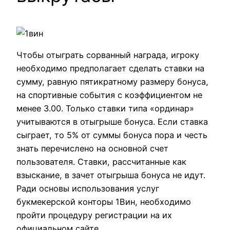
Чтобы отыграть сорванный награда, игроку
необходимо предполагает сделать ставки на
сумму, равную пятикратному размеру бонуса,
на спортивные события с коэффициентом не
менее 3.00. Только ставки типа «ординар»
учитываются в отыгрыше бонуса. Если ставка
сыграет, то 5% от суммы бонуса пора и честь
знать перечислено на основной счет
пользователя. Ставки, рассчитанные как
взыскание, в зачет отыгрыша бонуса не идут.
Ради основы использования услуг
букмекерской конторы 1Вин, необходимо
пройти процедуру регистрации на их
официальном сайте.