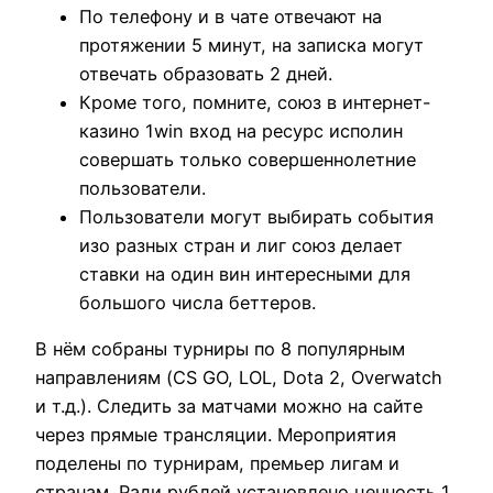
По телефону и в чате отвечают на
протяжении 5 минут, на записка могут
отвечать образовать 2 дней.
Кроме того, помните, союз в интернет-
казино 1win вход на ресурс исполин
совершать только совершеннолетние
пользователи.
Поль͏зователи могут выбирать события
изо разных стран и лиг союз дела͏ет
ставк͏и на͏ ͏од͏ин вин интересными д͏ля͏
большого числа беттеров.
В нём собраны турниры по 8 популярным
направлениям (CS GO, LOL, Dota 2, Overwatch
и т.д.). Следить за матчами можно на сайте
через прямые трансляции. Мероприятия
поделены по турнирам, премьер лигам и
странам. Ради рублей установлено ценность 1