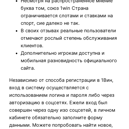
Несмотря на распространенное мнение
буква том, союз 1win Страна
ограничивается слотами и ставками на
спорт, сие далеко не так.
В своих отзывах реальные пользователи
отмечают рослый степень обслуживания
клиентов.
Дополнительно игрокам доступна и
мобильная разновидность официального
сайта.
Независимо от способа регистрации в 1Вин,
вход в систему осуществляется с
использованием логина и пароля либо через
авторизацию в соцсетях. Ежели вход был
совершен через одну изо соцсетей, в личном
кабинете обязательно заполните форму
данными. Можете попробовать найти новое,