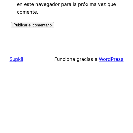
en este navegador para la próxima vez que
comente.
Supkil
Funciona gracias a
WordPress