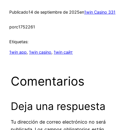
Publicado
14 de septiembre de 2025
en
1win Casino 331
por
c1752261
Etiquetas:
1win app
, 
1win casino
, 
1win сайт
Comentarios
Deja una respuesta
Tu dirección de correo electrónico no será
publicada.
Los campos obligatorios están