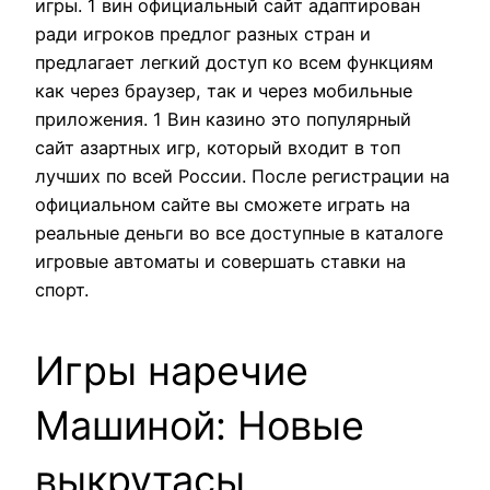
игры. 1 вин официальный сайт адаптирован
ради игроков предлог разных стран и
предлагает легкий доступ ко всем функциям
как через браузер, так и через мобильные
приложения. 1 Вин казино это популярный
сайт азартных игр, который входит в топ
лучших по всей России. После регистрации на
официальном сайте вы сможете играть на
реальные деньги во все доступные в каталоге
игровые автоматы и совершать ставки на
спорт.
Игры наречие
Машиной: Новые
выкрутасы