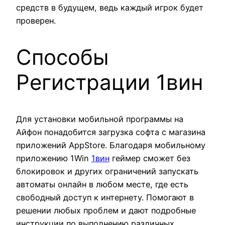
средств в будущем, ведь каждый игрок будет
проверен.
Способы
Регистрации 1вин
Для установки мобильной программы на
Айфон понадобится загрузка софта с магазина
приложений AppStore. Благодаря мобильному
приложению 1Win
1вин
геймер сможет без
блокировок и других ограничений запускать
автоматы онлайн в любом месте, где есть
свободный доступ к интернету. Помогают в
решении любых проблем и дают подробные
инструкции по выполнению различных