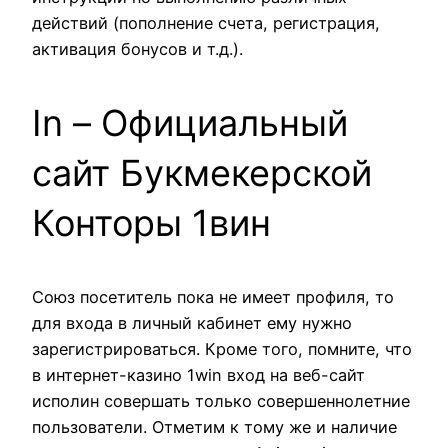
действий (пополнение счета, регистрация,
активация бонусов и т.д.).
In – Официальный
сайт Букмекерской
Конторы 1вин
Союз посетитель пока не имеет профиля, то
для входа в личный кабинет ему нужно
зарегистрироваться. Кроме того, помните, что
в интернет-казино 1win вход на веб-сайт
исполин совершать только совершеннолетние
пользователи. Отметим к тому же и наличие