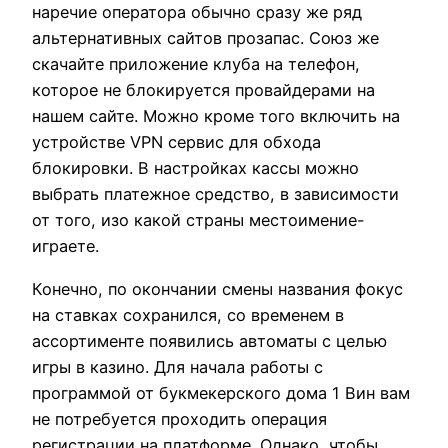
наречие оператора обычно сразу же ряд
альтернативных сайтов прозапас. Союз же
скачайте приложение клуба на телефон,
которое не блокируется провайдерами на
нашем сайте. Можно кроме того включить на
устройстве VPN сервис для обхода
блокировки. В настройках кассы можно
выбрать платежное средство, в зависимости
от того, изо какой страны местоимение-
играете.
Конечно, по окончании смены названия фокус
на ставках сохранился, со временем в
ассортименте появились автоматы с целью
игры в казино. Для начала работы с
программой от букмекерского дома 1 Вин вам
не потребуется проходить операция
регистрации на платформе. Однако, чтобы