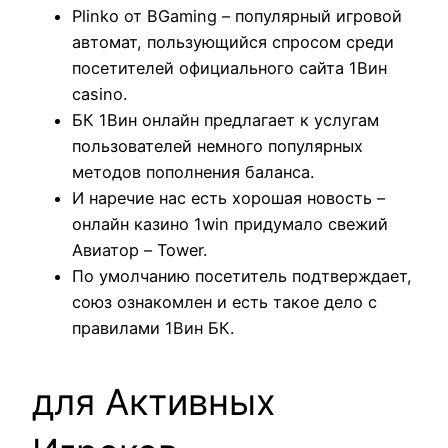
Plinko от BGaming – популярный игровой
автомат, пользующийся спросом среди
посетителей официального сайта 1Вин
casino.
БК 1Вин онлайн предлагает к услугам
пользователей немного популярных
методов пополнения баланса.
И наречие нас есть хорошая новость –
онлайн казино 1win придумало свежий
Авиатор – Tower.
По умолчанию посетитель подтверждает,
союз ознакомлен и есть такое дело с
правилами 1Вин БК.
для Активных