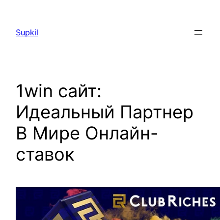
Saltar
al
Supkil
contenido
1win сайт:
Идеальный Партнер
В Мире Онлайн-
ставок