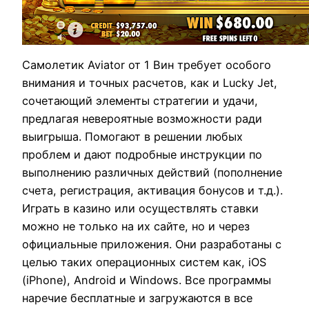
Самолетик Aviator от 1 Вин требует особого
внимания и точных расчетов, как и Lucky Jet,
сочетающий элементы стратегии и удачи,
предлагая невероятные возможности ради
выигрыша. Помогают в решении любых
проблем и дают подробные инструкции по
выполнению различных действий (пополнение
счета, регистрация, активация бонусов и т.д.).
Играть в казино или осуществлять ставки
можно не только на их сайте, но и через
официальные приложения. Они разработаны с
целью таких операционных систем как, iOS
(iPhone), Android и Windows. Все программы
наречие бесплатные и загружаются в все