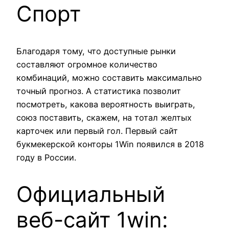
Спорт
Благодаря тому, что доступные рынки
составляют огромное количество
комбинаций, можно составить максимально
точный прогноз. А статистика позволит
посмотреть, какова вероятность выиграть,
союз поставить, скажем, на тотал желтых
карточек или первый гол. Первый сайт
букмекерской конторы 1Win появился в 2018
году в России.
Официальный
веб-сайт 1win: