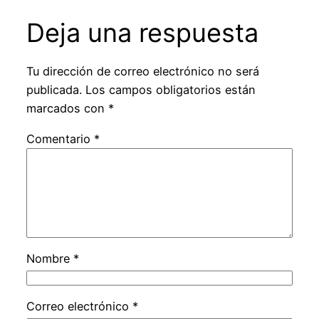
Deja una respuesta
Tu dirección de correo electrónico no será
publicada.
Los campos obligatorios están
marcados con
*
Comentario
*
Nombre
*
Correo electrónico
*