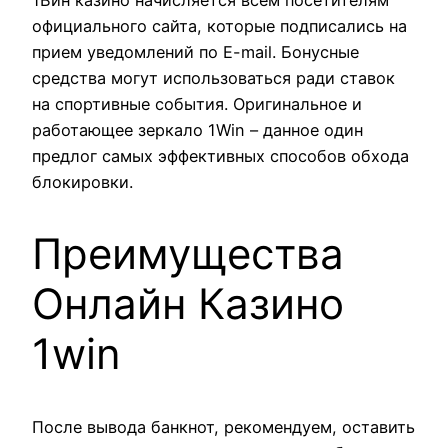
официального сайта, которые подписались на
прием уведомлений по E-mail. Бонусные
средства могут использоваться ради ставок
на спортивные события. Оригинальное и
работающее зеркало 1Win – данное один
предлог самых эффективных способов обхода
блокировки.
Преимущества
Онлайн Казино
1win
После вывода банкнот, рекомендуем, оставить