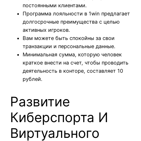
постоянными клиентами.
Программа лояльности в 1win предлагает
долгосрочные преимущества с целью
активных игроков.
Вам можете быть спокойны за свои
транзакции и персональные данные.
Минимальная сумма, которую человек
краткое внести на счет, чтобы проводить
деятельность в конторе, составляет 10
рублей.
Разв͏итие
Кибер͏сп͏орта И
Виртуального