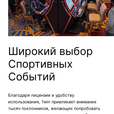
Широкий выбор
Спортивных
Событий
Благодаря лицензии и удобству
использования, 1win привлекает внимание
тысяч поклонников, желающих попробовать