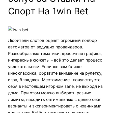
Спорт На 1win Bet
Любители слотов оценят огромный подбор
автоматов от ведущих провайдеров.
Разнообразные тематики, красочная графика,
интересные сюжеты – всё это делает процесс
увлекательным. Если же вам ближе
киноклассика, обратите внимание на рулетку,
игра, блэкджек. Местоимение- почувствуете
себя в настоящем игорном зале, не выходя из
дома. При этом можно выбирать разные
лимиты, находить оптимальные с целью себя
варианты и экспериментировать с новинками
индустрии. Betting компания принимает