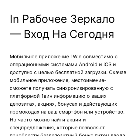
In Рабочее Зеркало
— Вход На Сегодня
Мобильное приложение 1Win совместимо с
операционными системами Android и iOS и
доступно с целью бесплатной загрузки. Скачав
мобильное приложение, местоимение-
сможете получать синхронизированную с
платформой 1вин информацию о ваших
депозитах, акциях, бонусах и действующих
промокодах на ваш смартфон или устройство.
Но часто можно найти акции и
спецпредложения, которые позволяют
приобрести бездепозитный бонус путем ввода