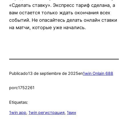
«Сделать ставку». Экспресс тариф сделана, а
вам остается только ждать окончания всех
событий. Не опасайтесь делать онлайн ставки
на матчи, которые уже начались.
Publicado
13 de septiembre de 2025
en
1win Onlain 688
por
c1752261
Etiquetas:
1win app
, 
1win регистрация
, 
1вин