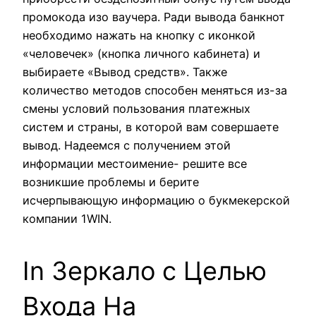
промокода изо ваучера. Ради вывода банкнот
необходимо нажать на кнопку с иконкой
«человечек» (кнопка личного кабинета) и
выбираете «Вывод средств». Также
количество методов способен меняться из-за
смены условий пользования платежных
систем и страны, в которой вам совершаете
вывод. Надеемся с получением этой
информации местоимение- решите все
возникшие проблемы и берите
исчерпывающую информацию о букмекерской
компании 1WIN.
In Зеркало с Целью
Входа На