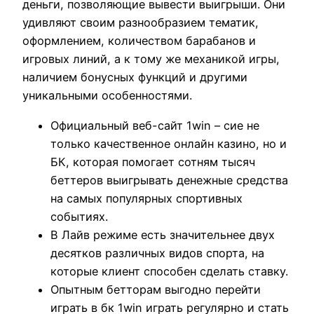
деньги, позволяющие вывести выигрыши. Они
удивляют своим разнообразием тематик,
оформлением, количеством барабанов и
игровых линий, а к тому же механикой игры,
наличием бонусных функций и другими
уникальными особенностями.
Официальный веб-сайт 1win – сие не
только качественное онлайн казино, но и
БК, которая помогает сотням тысяч
беттеров выигрывать денежные средства
на самых популярных спортивных
событиях.
В Лайв режиме есть значительнее двух
десятков различных видов спорта, на
которые клиент способен сделать ставку.
Опытным бетторам выгодно перейти
играть в бк 1win играть регулярно и стать