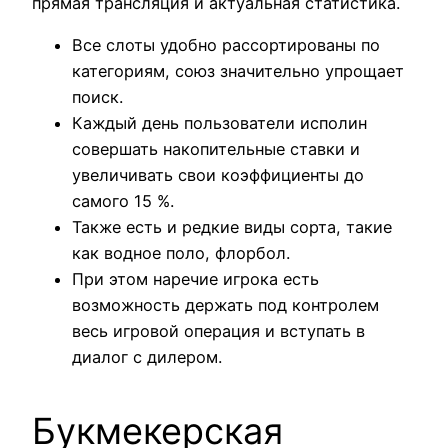
прямая трансляция и актуальная статистика.
Все слоты удобно рассортированы по
категориям, союз значительно упрощает
поиск.
Каждый день пользователи исполин
совершать накопительные ставки и
увеличивать свои коэффициенты до
самого 15 %.
Также есть и редкие виды сорта, такие
как водное поло, флорбол.
При этом наречие игрока есть
возможность держать под контролем
весь игровой операция и вступать в
диалог с дилером.
Букмекерская